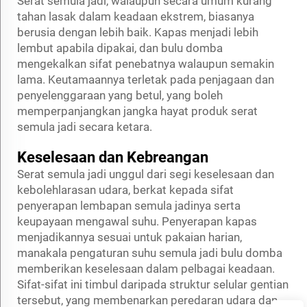
Serat semula jadi, walaupun secara umum kurang
tahan lasak dalam keadaan ekstrem, biasanya
berusia dengan lebih baik. Kapas menjadi lebih
lembut apabila dipakai, dan bulu domba
mengekalkan sifat penebatnya walaupun semakin
lama. Keutamaannya terletak pada penjagaan dan
penyelenggaraan yang betul, yang boleh
memperpanjangkan jangka hayat produk serat
semula jadi secara ketara.
Keselesaan dan Kebreangan
Serat semula jadi unggul dari segi keselesaan dan
kebolehlarasan udara, berkat kepada sifat
penyerapan lembapan semula jadinya serta
keupayaan mengawal suhu. Penyerapan kapas
menjadikannya sesuai untuk pakaian harian,
manakala pengaturan suhu semula jadi bulu domba
memberikan keselesaan dalam pelbagai keadaan.
Sifat-sifat ini timbul daripada struktur selular gentian
tersebut, yang membenarkan peredaran udara dan