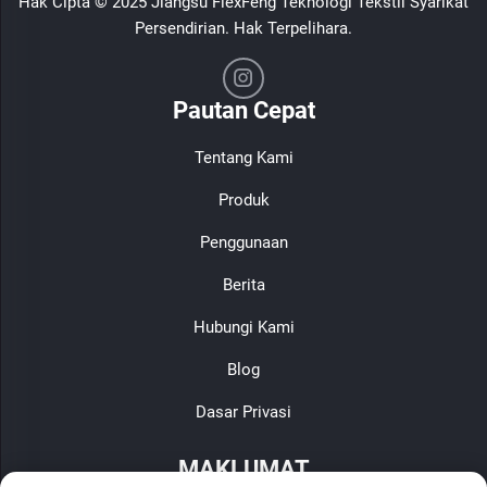
Hak Cipta © 2025 Jiangsu FlexFeng Teknologi Tekstil Syarikat
Persendirian. Hak Terpelihara.
Pautan Cepat
Tentang Kami
Produk
Penggunaan
Berita
Hubungi Kami
Blog
Dasar Privasi
MAKLUMAT