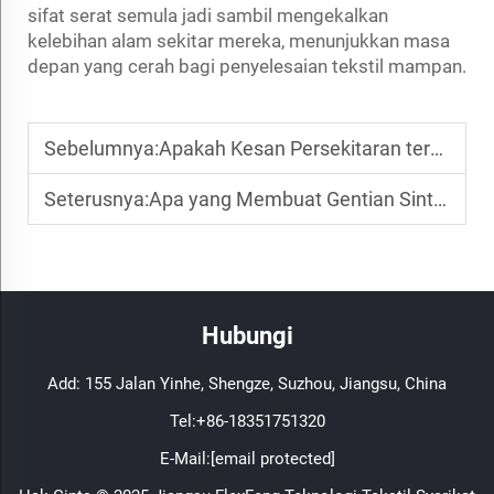
sifat serat semula jadi sambil mengekalkan
kelebihan alam sekitar mereka, menunjukkan masa
depan yang cerah bagi penyelesaian tekstil mampan.
Sebelumnya:
Apakah Kesan Persekitaran terhadap Gentian Sintetik
Seterusnya:
Apa yang Membuat Gentian Sintetik Sesuai untuk Kegunaan Perindustrian
Hubungi
Add: 155 Jalan Yinhe, Shengze, Suzhou, Jiangsu, China
Tel:
+86-18351751320
E-Mail:
[email protected]