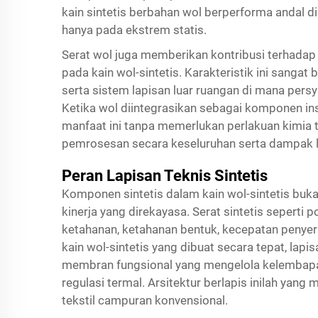
kain sintetis berbahan wol berperforma andal di
hanya pada ekstrem statis.
Serat wol juga memberikan kontribusi terhadap 
pada kain wol-sintetis. Karakteristik ini sangat 
serta sistem lapisan luar ruangan di mana pers
Ketika wol diintegrasikan sebagai komponen ins
manfaat ini tanpa memerlukan perlakuan kimia
pemrosesan secara keseluruhan serta dampak lin
Peran Lapisan Teknis Sintetis
Komponen sintetis dalam kain wol-sintetis buk
kinerja yang direkayasa. Serat sintetis seperti
ketahanan, ketahanan bentuk, kecepatan penyera
kain wol-sintetis yang dibuat secara tepat, lapis
membran fungsional yang mengelola kelembapa
regulasi termal. Arsitektur berlapis inilah yang
tekstil campuran konvensional.