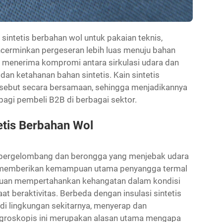
sintetis berbahan wol untuk pakaian teknis,
mencerminkan pergeseran lebih luas menuju bahan
i menerima kompromi antara sirkulasi udara dan
an ketahanan bahan sintetis. Kain sintetis
sebut secara bersamaan, sehingga menjadikannya
bagi pembeli B2B di berbagai sektor.
tetis Berbahan Wol
ur bergelombang dan berongga yang menjebak udara
ini memberikan kemampuan utama penyangga termal
puan mempertahankan kehangatan dalam kondisi
t beraktivitas. Berbeda dengan insulasi sintetis
di lingkungan sekitarnya, menyerap dan
higroskopis ini merupakan alasan utama mengapa