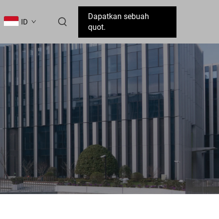
Dapatkan sebuah
ID
quot.