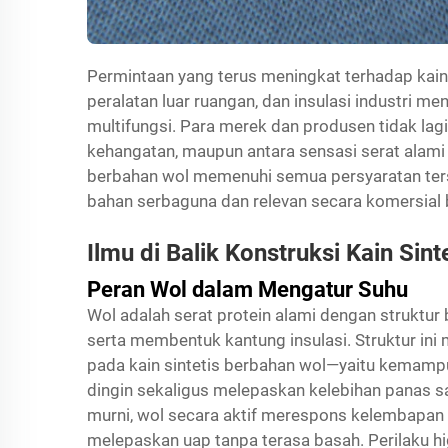
Permintaan yang terus meningkat terhadap kain 
peralatan luar ruangan, dan insulasi industri 
multifungsi. Para merek dan produsen tidak lag
kehangatan, maupun antara sensasi serat alami d
berbahan wol memenuhi semua persyaratan ter
bahan serbaguna dan relevan secara komersial 
Ilmu di Balik Konstruksi Kain Sin
Peran Wol dalam Mengatur Suhu
Wol adalah serat protein alami dengan strukt
serta membentuk kantung insulasi. Struktur 
pada kain sintetis berbahan wol—yaitu kemam
dingin sekaligus melepaskan kelebihan panas saa
murni, wol secara aktif merespons kelembapan 
melepaskan uap tanpa terasa basah. Perilaku 