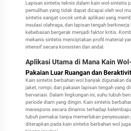
Lapisan sintetis teknis dalam kain wol-sintetis
pemulihan yang tidak dapat dicapai oleh wol mur
sintetis sangat cocok untuk aplikasi yang membe
insulasi olahraga, dan lapisan tengah berkinerja
kebebasan bergerak menjadi faktor kritis. Kom
mekanis sintetis menciptakan profil materia
intensif secara konsisten dan andal.
Aplikasi Utama di Mana Kain Wol-
Pakaian Luar Ruangan dan Beraktivit
Kain sintetis berbahan wol banyak digunakan d
jaket, rompi, dan pakaian lapisan tengah yang 
bervariasi. Dalam lingkungan ini, suhu tubuh beru
periode diam yang dingin. Kain sintetis berba
merespons secara dinamis terhadap kelembapan
tubuh pemakai tanpa memerlukan penyesuaian pa
diterapkan pada kain sintetis berbahan wol ju