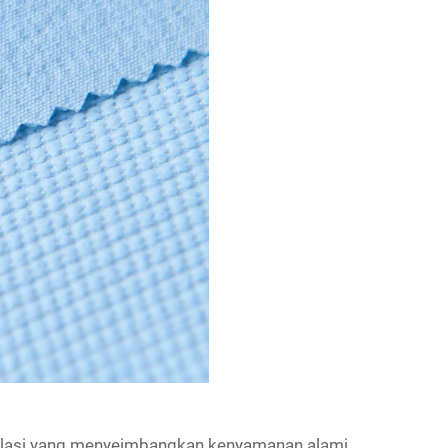
nsulasi yang menyeimbangkan kenyamanan alami