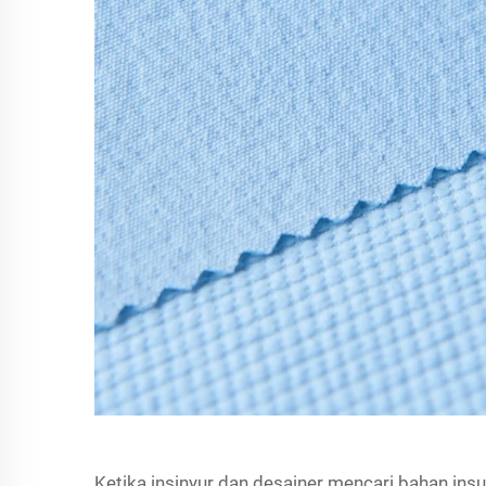
Ketika insinyur dan desainer mencari bahan i