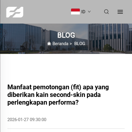
ID
BLOG
Beranda
>
BLOG
Manfaat pemotongan (fit) apa yang
diberikan kain second-skin pada
perlengkapan performa?
2026-01-27 09:30:00