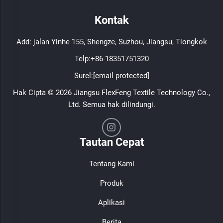
Kontak
Add: jalan Yinhe 155, Shengze, Suzhou, Jiangsu, Tiongkok
Telp:
+86-18351751320
Surel:
[email protected]
Hak Cipta © 2026 Jiangsu FlexFeng Textile Technology Co.,
Ltd. Semua hak dilindungi.
Tautan Cepat
Tentang Kami
Produk
Aplikasi
Berita