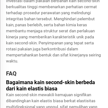
Investasi dalam pakaian berbahan kain second-skin
berkualitas tinggi membenarkan perhatian cermat
terhadap prosedur perawatan yang melindungi
integritas bahan tersebut. Menghindari pelembut
kain, panas berlebih, serta bahan kimia keras
membantu menjaga struktur serat dan perlakuan
kinerja yang memberikan karakteristik unik pada
kain second-skin. Penyimpanan yang tepat serta
rotasi pakaian juga berkontribusi dalam
mempertahankan bentuk dan sifat kinerjanya seiring
waktu.
FAQ
Bagaimana kain second-skin berbeda
dari kain elastis biasa
Kain second-skin mewakili kemajuan signifikan
dibandingkan kain elastis biasa berkat elastisitas
multidireksional yang unggul, sifat pemulihan yang