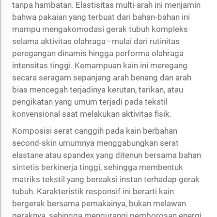
tanpa hambatan. Elastisitas multi-arah ini menjamin
bahwa pakaian yang terbuat dari bahan-bahan ini
mampu mengakomodasi gerak tubuh kompleks
selama aktivitas olahraga—mulai dari rutinitas
peregangan dinamis hingga performa olahraga
intensitas tinggi. Kemampuan kain ini meregang
secara seragam sepanjang arah benang dan arah
bias mencegah terjadinya kerutan, tarikan, atau
pengikatan yang umum terjadi pada tekstil
konvensional saat melakukan aktivitas fisik.
Komposisi serat canggih pada kain berbahan
second-skin umumnya menggabungkan serat
elastane atau spandex yang ditenun bersama bahan
sintetis berkinerja tinggi, sehingga membentuk
matriks tekstil yang bereaksi instan terhadap gerak
tubuh. Karakteristik responsif ini berarti kain
bergerak bersama pemakainya, bukan melawan
geraknya, sehingga mengurangi pemborosan energi