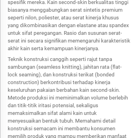
spesifik mereka. Kain second-skin berkualitas tinggi
biasanya menggabungkan serat sintetis premium
seperti nilon, poliester, atau serat kinerja khusus
yang dikombinasikan dengan elastane atau spandex
untuk sifat peregangan. Rasio dan susunan serat-
serat ini secara signifikan memengaruhi karakteristik
akhir kain serta kemampuan kinerjanya.
Teknik konstruksi canggih seperti rajut tanpa
sambungan (seamless knitting), jahitan rata (flat-
lock seaming), dan konstruksi terikat (bonded
construction) berkontribusi terhadap kinerja
keseluruhan pakaian berbahan kain second-skin.
Metode produksi ini meminimalkan volume berlebih
dan titik-titik iritasi potensial, sekaligus
memaksimalkan sifat alami kain untuk
menyesuaikan bentuk tubuh. Memahami detail
konstruksi semacam ini membantu konsumen
memilih produk yang mampu memberikan manfaat