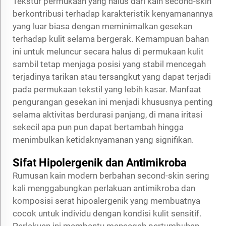
Tekstur permukaan yang halus dari kain second-skin
berkontribusi terhadap karakteristik kenyamanannya
yang luar biasa dengan meminimalkan gesekan
terhadap kulit selama bergerak. Kemampuan bahan
ini untuk meluncur secara halus di permukaan kulit
sambil tetap menjaga posisi yang stabil mencegah
terjadinya tarikan atau tersangkut yang dapat terjadi
pada permukaan tekstil yang lebih kasar. Manfaat
pengurangan gesekan ini menjadi khususnya penting
selama aktivitas berdurasi panjang, di mana iritasi
sekecil apa pun pun dapat bertambah hingga
menimbulkan ketidaknyamanan yang signifikan.
Sifat Hipolergenik dan Antimikroba
Rumusan kain modern berbahan second-skin sering
kali menggabungkan perlakuan antimikroba dan
komposisi serat hipoalergenik yang membuatnya
cocok untuk individu dengan kondisi kulit sensitif.
Perlakuan ini membantu mencegah pertumbuhan