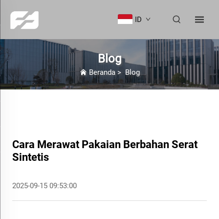
ID
Blog
Beranda
>
Blog
Cara Merawat Pakaian Berbahan Serat
Sintetis
2025-09-15 09:53:00