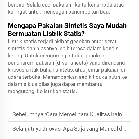
berbau. Selalu cuci pakaian jika terkena noda atau
keringat untuk mencegah penumpukan bau.
Mengapa Pakaian Sintetis Saya Mudah
Bermuatan Listrik Statis?
Listrik statis terjadi akibat gesekan antar serat
sintetis dan biasanya lebih terasa dalam kondisi
kering. Untuk mengurangi statis, gunakan
pengharum pakaian (dryer sheets) yang dirancang
khusus untuk bahan sintetis, atau jemur pakaian di
udara terbuka. Menambahkan sedikit cuka putih ke
dalam siklus bilas juga dapat membantu
mengurangi kelistrikan statis.
Sebelumnya :
Cara Memelihara Kualitas Kain Serat Alam
Selanjutnya :
Inovasi Apa Saja yang Muncul dalam Teknologi Serat Sintetis