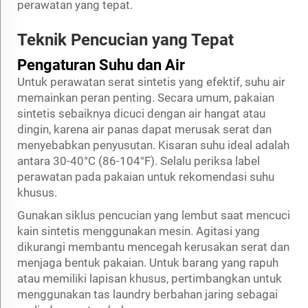
perawatan yang tepat.
Teknik Pencucian yang Tepat
Pengaturan Suhu dan Air
Untuk perawatan serat sintetis yang efektif, suhu air
memainkan peran penting. Secara umum, pakaian
sintetis sebaiknya dicuci dengan air hangat atau
dingin, karena air panas dapat merusak serat dan
menyebabkan penyusutan. Kisaran suhu ideal adalah
antara 30-40°C (86-104°F). Selalu periksa label
perawatan pada pakaian untuk rekomendasi suhu
khusus.
Gunakan siklus pencucian yang lembut saat mencuci
kain sintetis menggunakan mesin. Agitasi yang
dikurangi membantu mencegah kerusakan serat dan
menjaga bentuk pakaian. Untuk barang yang rapuh
atau memiliki lapisan khusus, pertimbangkan untuk
menggunakan tas laundry berbahan jaring sebagai