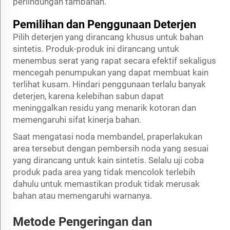
perlindungan tambahan.
Pemilihan dan Penggunaan Deterjen
Pilih deterjen yang dirancang khusus untuk bahan
sintetis. Produk-produk ini dirancang untuk
menembus serat yang rapat secara efektif sekaligus
mencegah penumpukan yang dapat membuat kain
terlihat kusam. Hindari penggunaan terlalu banyak
deterjen, karena kelebihan sabun dapat
meninggalkan residu yang menarik kotoran dan
memengaruhi sifat kinerja bahan.
Saat mengatasi noda membandel, praperlakukan
area tersebut dengan pembersih noda yang sesuai
yang dirancang untuk kain sintetis. Selalu uji coba
produk pada area yang tidak mencolok terlebih
dahulu untuk memastikan produk tidak merusak
bahan atau memengaruhi warnanya.
Metode Pengeringan dan