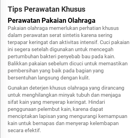
Tips Perawatan Khusus
Perawatan Pakaian Olahraga
Pakaian olahraga memerlukan perhatian khusus
dalam perawatan serat sintetis karena sering
terpapar keringat dan aktivitas intensif. Cuci pakaian
ini segera setelah digunakan untuk mencegah
pertumbuhan bakteri penyebab bau pada kain.
Balikkan pakaian sebelum dicuci untuk memastikan
pembersihan yang baik pada bagian yang
bersentuhan langsung dengan kulit.
Gunakan deterjen khusus olahraga yang dirancang
untuk menghilangkan minyak tubuh dan menjaga
sifat kain yang menyerap keringat. Hindari
penggunaan pelembut kain, karena dapat
menciptakan lapisan yang mengurangi kemampuan
kain untuk bernapas dan menyerap kelembapan
secara efektif.