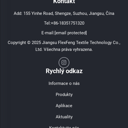
Kontakt
Add: 155 Yinhe Road, Shengze, Suzhou, Jiangsu, Čína
Tel:
+86-18351751320
E-mail:
[email protected]
Copyright © 2025 Jiangsu FlexFeng Textile Technology Co.,
Ltd. Všechna práva vyhrazena.
Rychlý odkaz
Informace o nás
Produkty
Aplikace
Aktuality
Kontaktujte nás