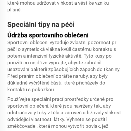
které mohou udržovat vlhkost a vést ke vzniku
plísně.
Speciální tipy na péči
Údržba sportovního oblečení
Sportovní oblečení vyžaduje zvláštní pozornost při
péči o syntetická vlákna kvůli častému kontaktu s
potem a intenzivní fyzické aktivitě. Tyto kusy po
použití co nejdříve vyprajte, abyste zabránili
usazování bakterií způsobujících zápach do tkaniny.
Před praním oblečení obráťte naruby, aby byly
důkladně vyčištěné části, které přicházely do
kontaktu s pokožkou.
Používejte speciální prací prostředky určené pro
sportovní oblečení, které jsou navrženy tak, aby
odstraňovaly tuky z těla a zároveň udržovaly vlhkost
odvádějící vlastnosti látky. Vyhněte se použití
změkčovadel, která mohou vytvořit povlak, jež