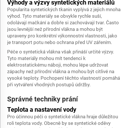
Výhody a výzvy syntetických materiálů
Popularita syntetických tkanin vyplývá z jejich mnoha
výhod. Tyto materiály se obvykle rychle suší,
odolávají mačkání a dobře si zachovávají tvar. Často
jsou levnější než přírodní vlákna a mohou být
upraveny pro konkrétní výkonnostní vlastnosti, jako
je transport potu nebo ochrana před UV zářením.
Péče o syntetická vlákna však přináší určité výzvy.
Tyto materiály mohou mít tendenci k
elektrostatickému náboji, mohou lépe udržovat
zápachy než přírodní vlákna a mohou být citlivé na
vysoké teploty. Pochopení těchto vlastností pomáhá
při vytváření vhodných postupů údržby.
Správné techniky prání
Teplota a nastavení vody
Pro účinnou péči o syntetické vlákna hraje důležitou
roli teplota vody. Obecně by se syntetické oděvy