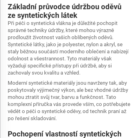
Základní průvodce údržbou oděvů
ze syntetických látek
Při péči o syntetická vlákna je důležité pochopit
správné techniky údržby, které mohou výrazně
prodloužit životnost vašich oblíbených oděvů.
Syntetické látky, jako je polyester, nylon a akryl, se
staly běžnou součástí moderního oblečení a nabízejí
odolnost a všestrannost. Tyto materiály však
vyžadují specifické přístupy při údržbě, aby si
zachovaly svou kvalitu a vzhled.
Moderní syntetické materiály jsou navrženy tak, aby
poskytovaly výjimečný výkon, ale bez vhodné údržby
mohou ztratit svůj tvar, barvu a funkčnost. Tato
komplexní příručka vás provede vším, co potřebujete
vědět o péči o syntetické oděvy, od technik praní až
po řešení skladování.
Pochopení vlastností syntetických