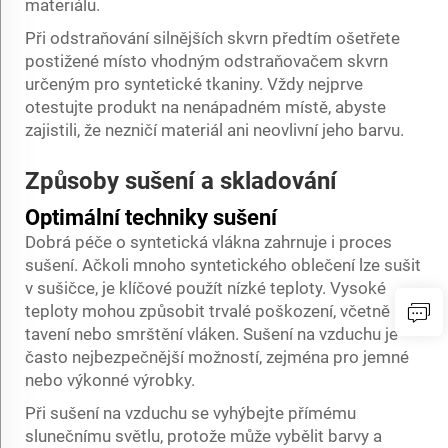
materiálu.
Při odstraňování silnějších skvrn předtím ošetřete
postižené místo vhodným odstraňovačem skvrn
určeným pro syntetické tkaniny. Vždy nejprve
otestujte produkt na nenápadném místě, abyste
zajistili, že nezničí materiál ani neovlivní jeho barvu.
Způsoby sušení a skladování
Optimální techniky sušení
Dobrá péče o syntetická vlákna zahrnuje i proces
sušení. Ačkoli mnoho syntetického oblečení lze sušit
v sušičce, je klíčové použít nízké teploty. Vysoké
teploty mohou způsobit trvalé poškození, včetně
tavení nebo smrštění vláken. Sušení na vzduchu je
často nejbezpečnější možností, zejména pro jemné
nebo výkonné výrobky.
Při sušení na vzduchu se vyhýbejte přímému
slunečnímu světlu, protože může vybělit barvy a