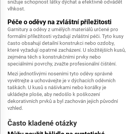
snižuje schopnost látky dýchat a efektivně odvádět
vlhkost.
Péče o oděvy na zvláštní příležitosti
Garnitury a oděvy z umělých materiálů určené pro
formální příležitosti vyžadují zvláštní péči. Tyto kusy
často obsahují detailní konstrukci nebo ozdoby,
které vyžadují opatrné zacházení. U složitějších kusů,
zejména těch s konstrukčními prvky nebo
speciálními povrchy, zvažte profesionální čištění.
Mezi jednotlivými noseními tyto oděvy správně
vyvětrejte a uchovávejte je v dýchacích oděvních
taškách. U kusů s nášivkami nebo korálky je
ukládejte ploše, aby nedošlo k poškození
dekorativních prvků a byl zachován jejich původní
vzhled.
Často kladené otázky