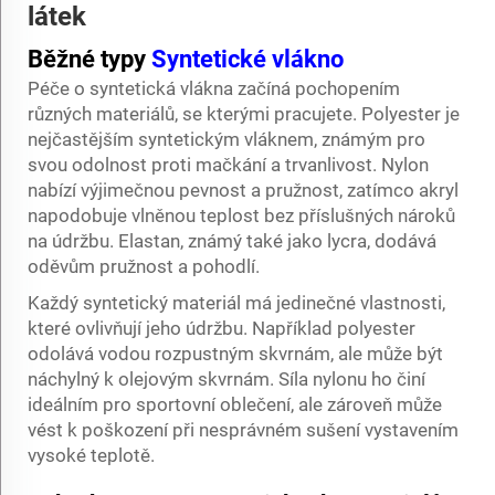
látek
Běžné typy
Syntetické vlákno
Péče o syntetická vlákna začíná pochopením
různých materiálů, se kterými pracujete. Polyester je
nejčastějším syntetickým vláknem, známým pro
svou odolnost proti mačkání a trvanlivost. Nylon
nabízí výjimečnou pevnost a pružnost, zatímco akryl
napodobuje vlněnou teplost bez příslušných nároků
na údržbu. Elastan, známý také jako lycra, dodává
oděvům pružnost a pohodlí.
Každý syntetický materiál má jedinečné vlastnosti,
které ovlivňují jeho údržbu. Například polyester
odolává vodou rozpustným skvrnám, ale může být
náchylný k olejovým skvrnám. Síla nylonu ho činí
ideálním pro sportovní oblečení, ale zároveň může
vést k poškození při nesprávném sušení vystavením
vysoké teplotě.