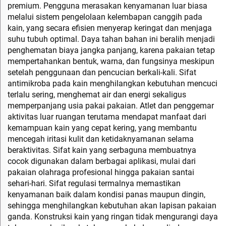
premium. Pengguna merasakan kenyamanan luar biasa
melalui sistem pengelolaan kelembapan canggih pada
kain, yang secara efisien menyerap keringat dan menjaga
suhu tubuh optimal. Daya tahan bahan ini beralih menjadi
penghematan biaya jangka panjang, karena pakaian tetap
mempertahankan bentuk, warna, dan fungsinya meskipun
setelah penggunaan dan pencucian berkali-kali. Sifat
antimikroba pada kain menghilangkan kebutuhan mencuci
terlalu sering, menghemat air dan energi sekaligus
memperpanjang usia pakai pakaian. Atlet dan penggemar
aktivitas luar ruangan terutama mendapat manfaat dari
kemampuan kain yang cepat kering, yang membantu
mencegah iritasi kulit dan ketidaknyamanan selama
beraktivitas. Sifat kain yang serbaguna membuatnya
cocok digunakan dalam berbagai aplikasi, mulai dari
pakaian olahraga profesional hingga pakaian santai
sehari-hari. Sifat regulasi termalnya memastikan
kenyamanan baik dalam kondisi panas maupun dingin,
sehingga menghilangkan kebutuhan akan lapisan pakaian
ganda. Konstruksi kain yang ringan tidak mengurangi daya