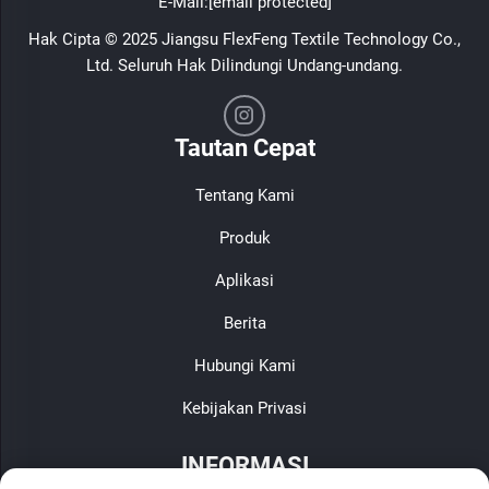
E-Mail:
[email protected]
Hak Cipta © 2025 Jiangsu FlexFeng Textile Technology Co.,
Ltd. Seluruh Hak Dilindungi Undang-undang.
Tautan Cepat
Tentang Kami
Produk
Aplikasi
Berita
Hubungi Kami
Kebijakan Privasi
INFORMASI