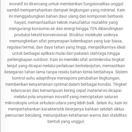
inovatif ini dirancang untuk memberikan fungsionalitas unggul
sambil mempertahankan dampak lingkungan yang minimal. Kain
ini menggabungkan bahan daur ulang dan komponen berbasis
hayati, memanfaatkan teknik manufaktur mutakhir yang
mengurangi konsumsi air dan energi hingga 70% dibandingkan
produksi tekstil konvensional. Struktur molekuler uniknya
memungkinkan sifat penyerapan kelembapan yang luar biasa,
regulasi termal, dan daya tahan yang tinggi, menjadikannya ideal
untuk berbagai aplikasi mulai dari pakaian olahraga hingga
perlengkapan outdoor. Kain ini memiliki sifat antimikroba tingkat
lanjut yang dicapai melalui perlakuan berkelanjutan, memastikan
kesegaran tahan lama tanpa residu bahan kimia berbahaya. Sistem
kontrol suhu adaptifnya merespons perubahan lingkungan,
memberikan kenyamanan optimal dalam berbagai kondisi. Tingkat
kelancaran dan kemampuan kering cepat material ini dicapai
melalui pola anyaman inovatif yang menciptakan saluran
mikroskopis untuk sirkulasi udara yang lebih baik. Selain itu, kain ini
mempertahankan karakteristik kinerjanya bahkan setelah siklus
pencucian berulang, menunjukkan ketahanan warna dan stabilitas
bentuk yang unggul.