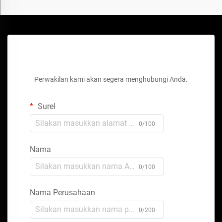
Dapatkan Penawaran Gratis
Perwakilan kami akan segera menghubungi Anda.
Surel
0/100
Nama
0/100
Nama Perusahaan
0/200