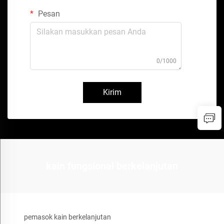
Pesan
0/1000
Kirim
kain fungsional berkelanjutan
pemasok kain berkelanjutan