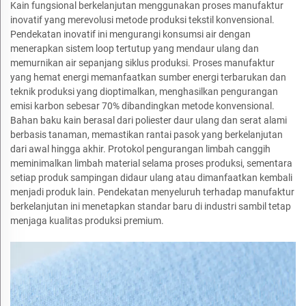
Kain fungsional berkelanjutan menggunakan proses manufaktur
inovatif yang merevolusi metode produksi tekstil konvensional.
Pendekatan inovatif ini mengurangi konsumsi air dengan
menerapkan sistem loop tertutup yang mendaur ulang dan
memurnikan air sepanjang siklus produksi. Proses manufaktur
yang hemat energi memanfaatkan sumber energi terbarukan dan
teknik produksi yang dioptimalkan, menghasilkan pengurangan
emisi karbon sebesar 70% dibandingkan metode konvensional.
Bahan baku kain berasal dari poliester daur ulang dan serat alami
berbasis tanaman, memastikan rantai pasok yang berkelanjutan
dari awal hingga akhir. Protokol pengurangan limbah canggih
meminimalkan limbah material selama proses produksi, sementara
setiap produk sampingan didaur ulang atau dimanfaatkan kembali
menjadi produk lain. Pendekatan menyeluruh terhadap manufaktur
berkelanjutan ini menetapkan standar baru di industri sambil tetap
menjaga kualitas produksi premium.