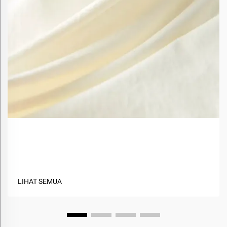
Apa Saja Manfaat Menggunakan Material Berbasis
Hayati dalam Tekstil?
LIHAT SEMUA