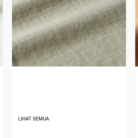
Apa Keuntungan
Menggunakan Serat Alami
dalam Tekstil?
LIHAT SEMUA