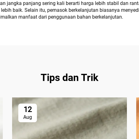
n jangka panjang sering kali berarti harga lebih stabil dan r
 lebih baik. Selain itu, pemasok berkelanjutan biasanya menye
alkan manfaat dari penggunaan bahan berkelanjutan.
Tips dan Trik
12
Aug