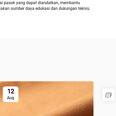
antai pasok yang dapat diandalkan, membantu
diakan sumber daya edukasi dan dukungan teknis,
12
1
Aug
Au