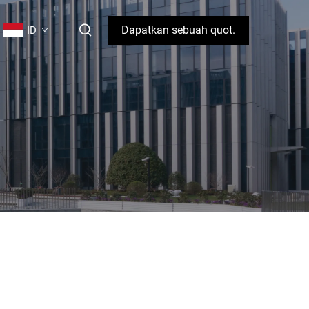
Dapatkan sebuah quot.
ID