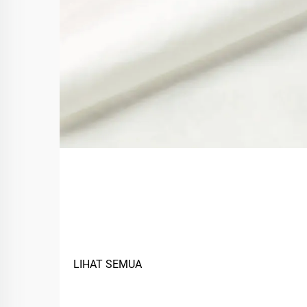
Bagaimana Material Berbasis
Hayati Meningkatkan
Keberlanjutan Kain?
LIHAT SEMUA