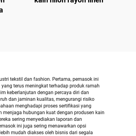
on
kain nilon rayon linen
a
ri tekstil dan fashion. Pertama, pemasok ini
 yang terus meningkat terhadap produk ramah
m keberlanjutan dengan percaya diri dan
 dan jaminan kualitas, mengurangi risiko
sahaan menghadapi proses sertifikasi yang
tan menjaga hubungan kuat dengan produsen kain
Mereka sering menyediakan laporan dan
emasok ini juga sering menawarkan opsi
ebih mudah diakses oleh bisnis dari segala