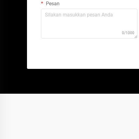
Pesan
0/1000