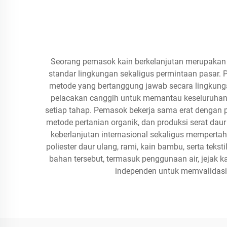
Seorang pemasok kain berkelanjutan merupakan
standar lingkungan sekaligus permintaan pasar.
metode yang bertanggung jawab secara lingkun
pelacakan canggih untuk memantau keseluruhan r
setiap tahap. Pemasok bekerja sama erat dengan p
metode pertanian organik, dan produksi serat dau
keberlanjutan internasional sekaligus mempert
poliester daur ulang, rami, kain bambu, serta te
bahan tersebut, termasuk penggunaan air, jejak k
independen untuk memvalidasi 