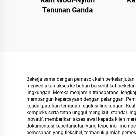
Kain Wool-Nylon
Ka
Tenunan Ganda
Bekerja sama dengan pemasok kain berkelanjutan m
menyediakan akses ke bahan bersertifikat berke
lingkungan. Mereka menjamin transparansi lengka
membangun kepercayaan dengan pelanggan. Pemaso
ketidakpatuhan terhadap regulasi lingkungan. Kea
kompleks serta tetap unggul mengikuti standar l
inovatif, memberikan akses awal kepada klien mer
dokumentasi keberlanjutan yang terperinci, memp
pemesanan yang fleksibel, termasuk jumlah pemesa