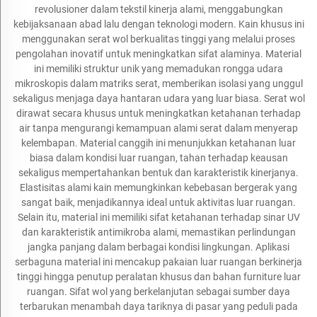
revolusioner dalam tekstil kinerja alami, menggabungkan
kebijaksanaan abad lalu dengan teknologi modern. Kain khusus ini
menggunakan serat wol berkualitas tinggi yang melalui proses
pengolahan inovatif untuk meningkatkan sifat alaminya. Material
ini memiliki struktur unik yang memadukan rongga udara
mikroskopis dalam matriks serat, memberikan isolasi yang unggul
sekaligus menjaga daya hantaran udara yang luar biasa. Serat wol
dirawat secara khusus untuk meningkatkan ketahanan terhadap
air tanpa mengurangi kemampuan alami serat dalam menyerap
kelembapan. Material canggih ini menunjukkan ketahanan luar
biasa dalam kondisi luar ruangan, tahan terhadap keausan
sekaligus mempertahankan bentuk dan karakteristik kinerjanya.
Elastisitas alami kain memungkinkan kebebasan bergerak yang
sangat baik, menjadikannya ideal untuk aktivitas luar ruangan.
Selain itu, material ini memiliki sifat ketahanan terhadap sinar UV
dan karakteristik antimikroba alami, memastikan perlindungan
jangka panjang dalam berbagai kondisi lingkungan. Aplikasi
serbaguna material ini mencakup pakaian luar ruangan berkinerja
tinggi hingga penutup peralatan khusus dan bahan furniture luar
ruangan. Sifat wol yang berkelanjutan sebagai sumber daya
terbarukan menambah daya tariknya di pasar yang peduli pada