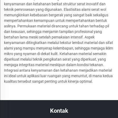
kenyamanan dan ketahanan berkat struktur serat inovatif dan
teknik pemrosesan yang digunakan. Elastisitas alami serat wol
memungkinkan kebebasan bergerak yang sangat baik sekaligus
mempertahankan kemampuan untuk mempertahankan bentuk
aslinya. Permukaan material dirancang untuk tahan terhadap pil
dan keausan, sehingga menjamin tampilan profesional yang
bertahan lama meski setelah pemakaian intensif. Aspek
kenyamanan ditingkatkan melalui tekstur lembut material dan sifat
alami yang mampu menyerap kelembapan, sehingga menjaga iklim
mikro yang nyaman di dekat kulit. Ketahanan material semakin
diperkuat melalui teknik pengikatan serat yang diperkuat, yang
menjaga integritas material meskipun dalam kondisi tekanan.
Integrasi antara kenyamanan dan ketahanan menjadikan material
ini ideal untuk aplikasi luar ruangan yang menuntut, di mana kedua
kualitas tersebut sangat penting untuk kinerja optimal.
Kontak