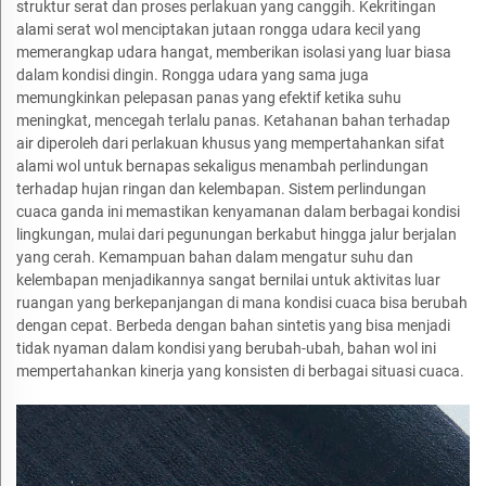
struktur serat dan proses perlakuan yang canggih. Kekritingan
alami serat wol menciptakan jutaan rongga udara kecil yang
memerangkap udara hangat, memberikan isolasi yang luar biasa
dalam kondisi dingin. Rongga udara yang sama juga
memungkinkan pelepasan panas yang efektif ketika suhu
meningkat, mencegah terlalu panas. Ketahanan bahan terhadap
air diperoleh dari perlakuan khusus yang mempertahankan sifat
alami wol untuk bernapas sekaligus menambah perlindungan
terhadap hujan ringan dan kelembapan. Sistem perlindungan
cuaca ganda ini memastikan kenyamanan dalam berbagai kondisi
lingkungan, mulai dari pegunungan berkabut hingga jalur berjalan
yang cerah. Kemampuan bahan dalam mengatur suhu dan
kelembapan menjadikannya sangat bernilai untuk aktivitas luar
ruangan yang berkepanjangan di mana kondisi cuaca bisa berubah
dengan cepat. Berbeda dengan bahan sintetis yang bisa menjadi
tidak nyaman dalam kondisi yang berubah-ubah, bahan wol ini
mempertahankan kinerja yang konsisten di berbagai situasi cuaca.