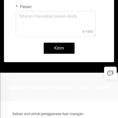
Pesan
0/1000
Kirim
bahan wol untuk penggunaan luar ruangan
bahan wol untuk penggunaan luar ruangan