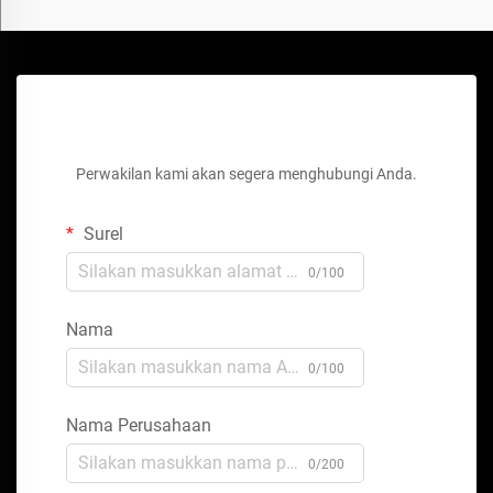
Dapatkan Penawaran Gratis
Perwakilan kami akan segera menghubungi Anda.
Surel
0/100
Nama
0/100
Nama Perusahaan
0/200