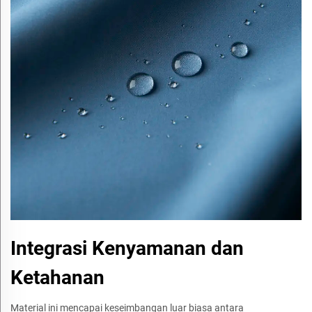
Integrasi Kenyamanan dan
Ketahanan
Material ini mencapai keseimbangan luar biasa antara