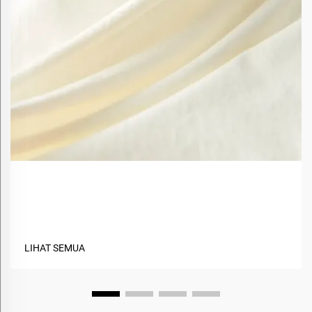
Apa Saja Manfaat Menggunakan Material Berbasis
Hayati dalam Tekstil?
LIHAT SEMUA