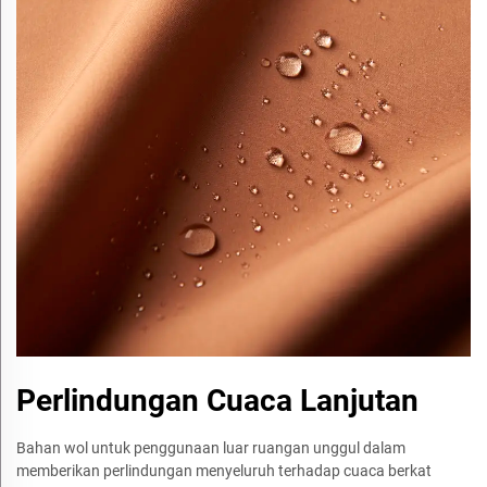
Perlindungan Cuaca Lanjutan
Bahan wol untuk penggunaan luar ruangan unggul dalam
memberikan perlindungan menyeluruh terhadap cuaca berkat