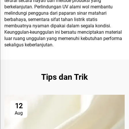
terurai secara hayati dan metode produksi yang
berkelanjutan. Perlindungan UV alami wol membantu
melindungi pengguna dari paparan sinar matahari
berbahaya, sementara sifat tahan listrik statis
membuatnya nyaman dipakai dalam segala kondisi.
Keunggulan-keunggulan ini bersatu menciptakan material
luar ruang unggulan yang memenuhi kebutuhan performa
sekaligus keberlanjutan.
Tips dan Trik
12
Aug