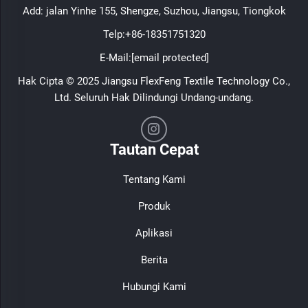
Add: jalan Yinhe 155, Shengze, Suzhou, Jiangsu, Tiongkok
Telp:
+86-18351751320
E-Mail:
[email protected]
Hak Cipta © 2025 Jiangsu FlexFeng Textile Technology Co.,
Ltd. Seluruh Hak Dilindungi Undang-undang.
Tautan Cepat
Tentang Kami
Produk
Aplikasi
Berita
Hubungi Kami