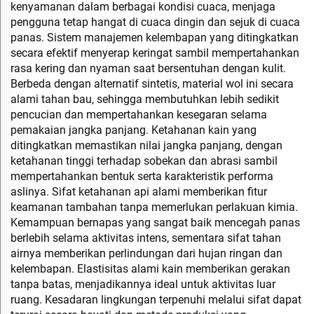
kenyamanan dalam berbagai kondisi cuaca, menjaga
pengguna tetap hangat di cuaca dingin dan sejuk di cuaca
panas. Sistem manajemen kelembapan yang ditingkatkan
secara efektif menyerap keringat sambil mempertahankan
rasa kering dan nyaman saat bersentuhan dengan kulit.
Berbeda dengan alternatif sintetis, material wol ini secara
alami tahan bau, sehingga membutuhkan lebih sedikit
pencucian dan mempertahankan kesegaran selama
pemakaian jangka panjang. Ketahanan kain yang
ditingkatkan memastikan nilai jangka panjang, dengan
ketahanan tinggi terhadap sobekan dan abrasi sambil
mempertahankan bentuk serta karakteristik performa
aslinya. Sifat ketahanan api alami memberikan fitur
keamanan tambahan tanpa memerlukan perlakuan kimia.
Kemampuan bernapas yang sangat baik mencegah panas
berlebih selama aktivitas intens, sementara sifat tahan
airnya memberikan perlindungan dari hujan ringan dan
kelembapan. Elastisitas alami kain memberikan gerakan
tanpa batas, menjadikannya ideal untuk aktivitas luar
ruang. Kesadaran lingkungan terpenuhi melalui sifat dapat