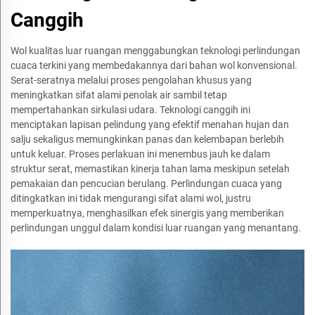
Canggih
Wol kualitas luar ruangan menggabungkan teknologi perlindungan
cuaca terkini yang membedakannya dari bahan wol konvensional.
Serat-seratnya melalui proses pengolahan khusus yang
meningkatkan sifat alami penolak air sambil tetap
mempertahankan sirkulasi udara. Teknologi canggih ini
menciptakan lapisan pelindung yang efektif menahan hujan dan
salju sekaligus memungkinkan panas dan kelembapan berlebih
untuk keluar. Proses perlakuan ini menembus jauh ke dalam
struktur serat, memastikan kinerja tahan lama meskipun setelah
pemakaian dan pencucian berulang. Perlindungan cuaca yang
ditingkatkan ini tidak mengurangi sifat alami wol, justru
memperkuatnya, menghasilkan efek sinergis yang memberikan
perlindungan unggul dalam kondisi luar ruangan yang menantang.