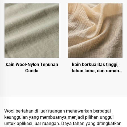
kain Wool-Nylon Tenunan
kain berkualitas tinggi,
Ganda
tahan lama, dan ramah
lingkungan
Wool bertahan di luar ruangan menawarkan berbagai
keunggulan yang membuatnya menjadi pilihan unggul
untuk aplikasi luar ruangan. Daya tahan yang ditingkatkan