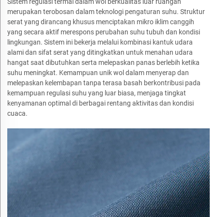
Sistem regulasi termal dalam wol berkualitas luar ruangan
merupakan terobosan dalam teknologi pengaturan suhu. Struktur
serat yang dirancang khusus menciptakan mikro iklim canggih
yang secara aktif merespons perubahan suhu tubuh dan kondisi
lingkungan. Sistem ini bekerja melalui kombinasi kantuk udara
alami dan sifat serat yang ditingkatkan untuk menahan udara
hangat saat dibutuhkan serta melepaskan panas berlebih ketika
suhu meningkat. Kemampuan unik wol dalam menyerap dan
melepaskan kelembapan tanpa terasa basah berkontribusi pada
kemampuan regulasi suhu yang luar biasa, menjaga tingkat
kenyamanan optimal di berbagai rentang aktivitas dan kondisi
cuaca.