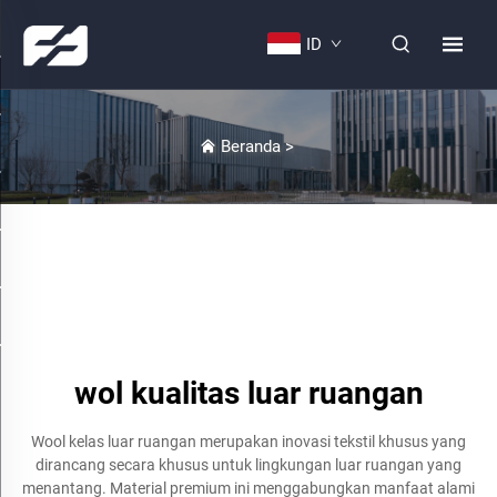
ID
Beranda
>
wol kualitas luar ruangan
Wool kelas luar ruangan merupakan inovasi tekstil khusus yang
dirancang secara khusus untuk lingkungan luar ruangan yang
menantang. Material premium ini menggabungkan manfaat alami