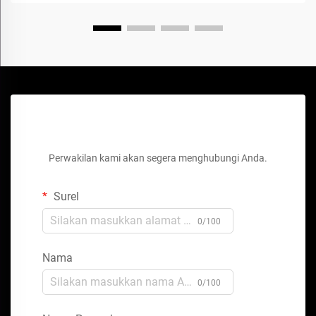
Dapatkan Penawaran Gratis
Perwakilan kami akan segera menghubungi Anda.
Surel
0/100
Nama
0/100