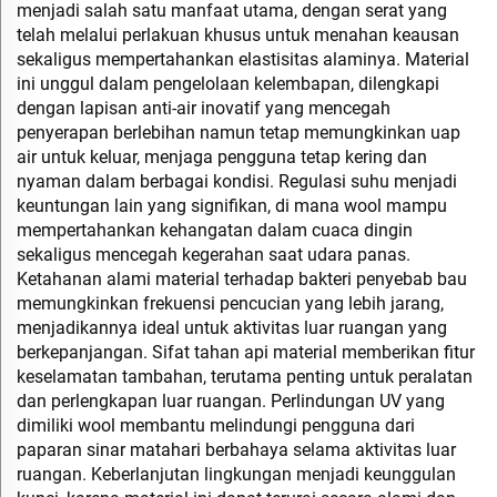
menjadi salah satu manfaat utama, dengan serat yang
telah melalui perlakuan khusus untuk menahan keausan
sekaligus mempertahankan elastisitas alaminya. Material
ini unggul dalam pengelolaan kelembapan, dilengkapi
dengan lapisan anti-air inovatif yang mencegah
penyerapan berlebihan namun tetap memungkinkan uap
air untuk keluar, menjaga pengguna tetap kering dan
nyaman dalam berbagai kondisi. Regulasi suhu menjadi
keuntungan lain yang signifikan, di mana wool mampu
mempertahankan kehangatan dalam cuaca dingin
sekaligus mencegah kegerahan saat udara panas.
Ketahanan alami material terhadap bakteri penyebab bau
memungkinkan frekuensi pencucian yang lebih jarang,
menjadikannya ideal untuk aktivitas luar ruangan yang
berkepanjangan. Sifat tahan api material memberikan fitur
keselamatan tambahan, terutama penting untuk peralatan
dan perlengkapan luar ruangan. Perlindungan UV yang
dimiliki wool membantu melindungi pengguna dari
paparan sinar matahari berbahaya selama aktivitas luar
ruangan. Keberlanjutan lingkungan menjadi keunggulan