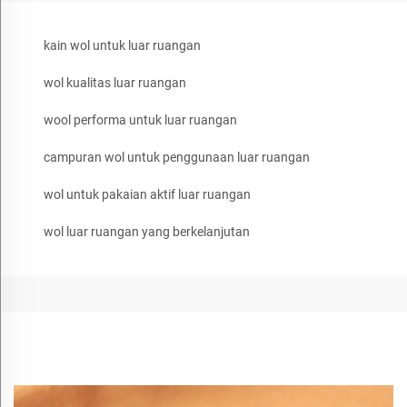
kain wol untuk luar ruangan
wol kualitas luar ruangan
wool performa untuk luar ruangan
campuran wol untuk penggunaan luar ruangan
wol untuk pakaian aktif luar ruangan
wol luar ruangan yang berkelanjutan