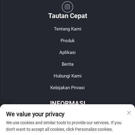
Tautan Cepat
Tentang Kami
Produk
Aplikasi
Berita
Hubungi Kami
Kebijakan Privasi
INFORMASI
We value your privacy
Daftar untuk menerima buletin mingguan kami
We use cookies and similar tools to provide our services. If you
don't want to accept all cookies, click Personalize cookies.