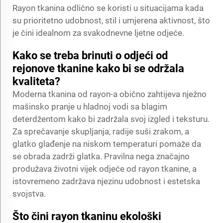
Rayon tkanina odlično se koristi u situacijama kada
su prioritetno udobnost, stil i umjerena aktivnost, što
je čini idealnom za svakodnevne ljetne odjeće.
Kako se treba brinuti o odjeći od
rejonove tkanine kako bi se održala
kvaliteta?
Moderna tkanina od rayon-a obično zahtijeva nježno
mašinsko pranje u hladnoj vodi sa blagim
deterdžentom kako bi zadržala svoj izgled i teksturu.
Za sprečavanje skupljanja, radije suši zrakom, a
glatko glađenje na niskom temperaturi pomaže da
se obrada zadrži glatka. Pravilna nega značajno
produžava životni vijek odjeće od rayon tkanine, a
istovremeno zadržava njezinu udobnost i estetska
svojstva.
Što čini rayon tkaninu ekološki