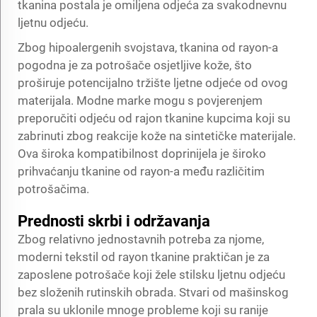
tkanina postala je omiljena odjeća za svakodnevnu
ljetnu odjeću.
Zbog hipoalergenih svojstava, tkanina od rayon-a
pogodna je za potrošače osjetljive kože, što
proširuje potencijalno tržište ljetne odjeće od ovog
materijala. Modne marke mogu s povjerenjem
preporučiti odjeću od rajon tkanine kupcima koji su
zabrinuti zbog reakcije kože na sintetičke materijale.
Ova široka kompatibilnost doprinijela je široko
prihvaćanju tkanine od rayon-a među različitim
potrošačima.
Prednosti skrbi i održavanja
Zbog relativno jednostavnih potreba za njome,
moderni tekstil od rayon tkanine praktičan je za
zaposlene potrošače koji žele stilsku ljetnu odjeću
bez složenih rutinskih obrada. Stvari od mašinskog
prala su uklonile mnoge probleme koji su ranije