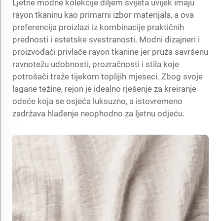
Ljetne modne kolekcije diljem svijeta uvijek imaju
rayon tkaninu kao primarni izbor materijala, a ova
preferencija proizlazi iz kombinacije praktičnih
prednosti i estetske svestranosti. Modni dizajneri i
proizvođači privlače rayon tkanine jer pruža savršenu
ravnotežu udobnosti, prozračnosti i stila koje
potrošači traže tijekom toplijih mjeseci. Zbog svoje
lagane težine, rejon je idealno rješenje za kreiranje
odeće koja se osjeća luksuzno, a istovremeno
zadržava hlađenje neophodno za ljetnu odjeću.