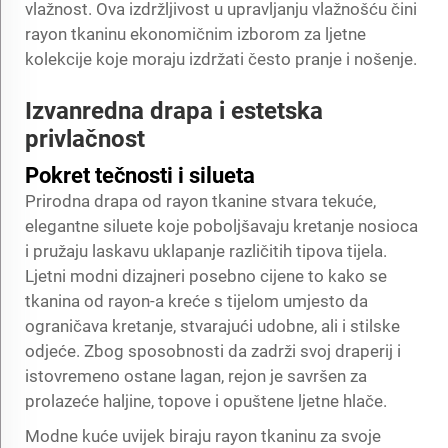
vlažnost. Ova izdržljivost u upravljanju vlažnošću čini
rayon tkaninu ekonomičnim izborom za ljetne
kolekcije koje moraju izdržati često pranje i nošenje.
Izvanredna drapa i estetska
privlačnost
Pokret tečnosti i silueta
Prirodna drapa od rayon tkanine stvara tekuće,
elegantne siluete koje poboljšavaju kretanje nosioca
i pružaju laskavu uklapanje različitih tipova tijela.
Ljetni modni dizajneri posebno cijene to kako se
tkanina od rayon-a kreće s tijelom umjesto da
ograničava kretanje, stvarajući udobne, ali i stilske
odjeće. Zbog sposobnosti da zadrži svoj draperij i
istovremeno ostane lagan, rejon je savršen za
prolazeće haljine, topove i opuštene ljetne hlače.
Modne kuće uvijek biraju rayon tkaninu za svoje