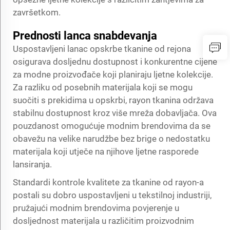
završetkom.
Prednosti lanca snabdevanja
Uspostavljeni lanac opskrbe tkanine od rejona
osigurava dosljednu dostupnost i konkurentne cijene
za modne proizvođače koji planiraju ljetne kolekcije.
Za razliku od posebnih materijala koji se mogu
suočiti s prekidima u opskrbi, rayon tkanina održava
stabilnu dostupnost kroz više mreža dobavljača. Ova
pouzdanost omogućuje modnim brendovima da se
obavežu na velike narudžbe bez brige o nedostatku
materijala koji utječe na njihove ljetne rasporede
lansiranja.
Standardi kontrole kvalitete za tkanine od rayon-a
postali su dobro uspostavljeni u tekstilnoj industriji,
pružajući modnim brendovima povjerenje u
dosljednost materijala u različitim proizvodnim