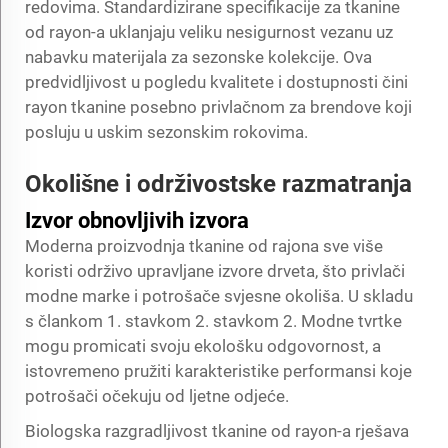
redovima. Standardizirane specifikacije za tkanine
od rayon-a uklanjaju veliku nesigurnost vezanu uz
nabavku materijala za sezonske kolekcije. Ova
predvidljivost u pogledu kvalitete i dostupnosti čini
rayon tkanine posebno privlačnom za brendove koji
posluju u uskim sezonskim rokovima.
Okolišne i održivostske razmatranja
Izvor obnovljivih izvora
Moderna proizvodnja tkanine od rajona sve više
koristi održivo upravljane izvore drveta, što privlači
modne marke i potrošače svjesne okoliša. U skladu
s člankom 1. stavkom 2. stavkom 2. Modne tvrtke
mogu promicati svoju ekološku odgovornost, a
istovremeno pružiti karakteristike performansi koje
potrošači očekuju od ljetne odjeće.
Biologska razgradljivost tkanine od rayon-a rješava