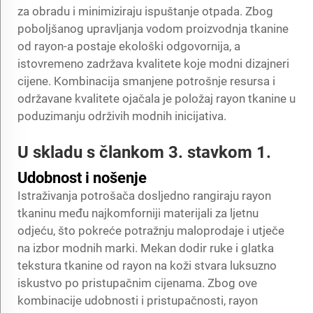
za obradu i minimiziraju ispuštanje otpada. Zbog
poboljšanog upravljanja vodom proizvodnja tkanine
od rayon-a postaje ekološki odgovornija, a
istovremeno zadržava kvalitete koje modni dizajneri
cijene. Kombinacija smanjene potrošnje resursa i
održavane kvalitete ojačala je položaj rayon tkanine u
poduzimanju održivih modnih inicijativa.
U skladu s člankom 3. stavkom 1.
Udobnost i nošenje
Istraživanja potrošača dosljedno rangiraju rayon
tkaninu među najkomforniji materijali za ljetnu
odjeću, što pokreće potražnju maloprodaje i utječe
na izbor modnih marki. Mekan dodir ruke i glatka
tekstura tkanine od rayon na koži stvara luksuzno
iskustvo po pristupačnim cijenama. Zbog ove
kombinacije udobnosti i pristupačnosti, rayon