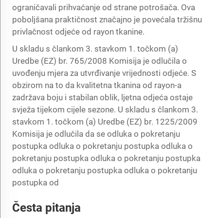
ograničavali prihvaćanje od strane potrošača. Ova
poboljšana praktičnost značajno je povećala tržišnu
privlačnost odjeće od rayon tkanine.
U skladu s člankom 3. stavkom 1. točkom (a)
Uredbe (EZ) br. 765/2008 Komisija je odlučila o
uvođenju mjera za utvrđivanje vrijednosti odjeće. S
obzirom na to da kvalitetna tkanina od rayon-a
zadržava boju i stabilan oblik, ljetna odjeća ostaje
svježa tijekom cijele sezone. U skladu s člankom 3.
stavkom 1. točkom (a) Uredbe (EZ) br. 1225/2009
Komisija je odlučila da se odluka o pokretanju
postupka odluka o pokretanju postupka odluka o
pokretanju postupka odluka o pokretanju postupka
odluka o pokretanju postupka odluka o pokretanju
postupka od
Česta pitanja