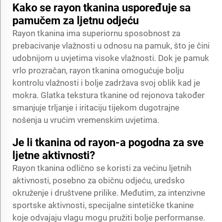
Kako se rayon tkanina uspoređuje sa
pamučem za ljetnu odjeću
Rayon tkanina ima superiornu sposobnost za
prebacivanje vlažnosti u odnosu na pamuk, što je čini
udobnijom u uvjetima visoke vlažnosti. Dok je pamuk
vrlo prozračan, rayon tkanina omogućuje bolju
kontrolu vlažnosti i bolje zadržava svoj oblik kad je
mokra. Glatka tekstura tkanine od rejonova također
smanjuje trljanje i iritaciju tijekom dugotrajne
nošenja u vrućim vremenskim uvjetima.
Je li tkanina od rayon-a pogodna za sve
ljetne aktivnosti?
Rayon tkanina odlično se koristi za većinu ljetnih
aktivnosti, posebno za običnu odjeću, uredsko
okruženje i društvene prilike. Međutim, za intenzivne
sportske aktivnosti, specijalne sintetičke tkanine
koje odvajaju vlagu mogu pružiti bolje performanse.