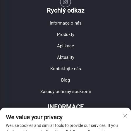
Rychlý odkaz
Informace o nás
Produkty
Aplikace
Aktuality
Kontaktujte nás
Blog
Zásady ochrany soukromí
INFORMACE
We value your privacy
Zaregistrujte se, abyste obdrželi naši týdenní novinu
We use cookies and similar tools to provide our services. If you