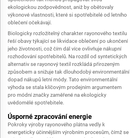
ekologickou zodpovědnost, aniž by obětovaly
výkonové vlastnosti, které si spotřebitelé od letního
oblečení očekávají.
Biologicky rozložitelný charakter rayonového textilu
řeší obavy týkající se likvidace oblečení po ukončení
jeho životnosti, což čím dál více ovlivňuje nákupní
rozhodování spotřebitelů. Na rozdíl od syntetických
alternativ se rayonový textil rozkládá přirozeným
způsobem a snižuje tak dlouhodobý environmentální
dopad nákupů letní módy. Tato environmentální
výhoda se stala klíčovým prodejním argumentem
pro módní značky zaměřené na ekologicky
uvědomělé spotřebitele.
Úsporné zpracování energie
Pokroky výroby rayonového plátna vedly k
energeticky účinnějším výrobním procesům, čímž se