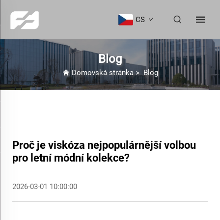
CS
Blog
Domovská stránka
>
Blog
Proč je viskóza nejpopulárnější volbou
pro letní módní kolekce?
2026-03-01 10:00:00