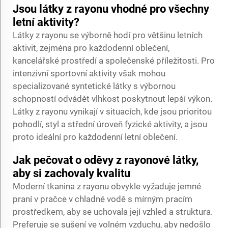
Jsou látky z rayonu vhodné pro všechny
letní aktivity?
Látky z rayonu se výborně hodí pro většinu letních
aktivit, zejména pro každodenní oblečení,
kancelářské prostředí a společenské příležitosti. Pro
intenzivní sportovní aktivity však mohou
specializované syntetické látky s výbornou
schopností odvádět vlhkost poskytnout lepší výkon.
Látky z rayonu vynikají v situacích, kde jsou prioritou
pohodlí, styl a střední úroveň fyzické aktivity, a jsou
proto ideální pro každodenní letní oblečení.
Jak pečovat o oděvy z rayonové látky,
aby si zachovaly kvalitu
Moderní tkanina z rayonu obvykle vyžaduje jemné
praní v pračce v chladné vodě s mírným pracím
prostředkem, aby se uchovala její vzhled a struktura.
Preferuje se sušení ve volném vzduchu, aby nedošlo