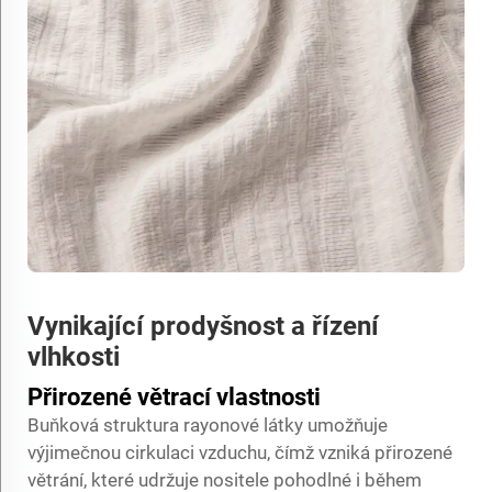
Vynikající prodyšnost a řízení
vlhkosti
Přirozené větrací vlastnosti
Buňková struktura rayonové látky umožňuje
výjimečnou cirkulaci vzduchu, čímž vzniká přirozené
větrání, které udržuje nositele pohodlné i během