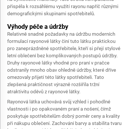
přispěla k rozsáhlému využití rayonu napříč různými
demografickými skupinami spotřebitelů.
Výhody péče a údržby
Relativně snadné požadavky na údržbu moderních
formulací rayonové látky činí tuto látku praktickou
pro zaneprázdněné spotřebitele, kteří si přejí stylové
letní oblečení bez komplikovaných postupů údržby.
Druhy rayonové látky vhodné pro praní v pračce
odstranily mnoho obav ohledně údržby, které dříve
omezovaly přijetí této látky spotřebiteli. Tato
zlepšená praktičnost výrazně rozšířila tržní
atraktivitu oděvů z rayonové látky.
Rayonová látka uchovává svůj vzhled i pohodlné
vlastnosti i po opakovaném praní a nošení, čímž
poskytuje spotřebitelům dobrý poměr ceny a kvality
při nákupu oblečení. Zachování barvy a stabilita tvaru