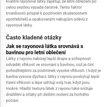
kvalitní rayonové látky zajišťují, že letní oblečení po
celou sezónu vypadá čerstvě. Tento faktor
trvanlivosti přispěl k pozitivním zkušenostem
spotřebitelů a opakovaným nákupům oděvů z
rayonové látky.
Často kladené otázky
Jak se rayonová látka srovnává s
bavlnou pro letní oblečení
Látky z rayonu nabízejí lepší drape a schopnost
odvádět vlhkost ve srovnání s bavlnou, což je činí
pohodlnějšími za podmínek vysoké vlhkosti. I když je
bavlna vysoce dýchací, látky z rayonu poskytují lepší
řízení vlhkosti a lépe udržují svůj tvar, když jsou
mokré. Hladší textura látek z rayonu také snižuje
dráždění a otlaky při delším nošení za horkého
počasí.