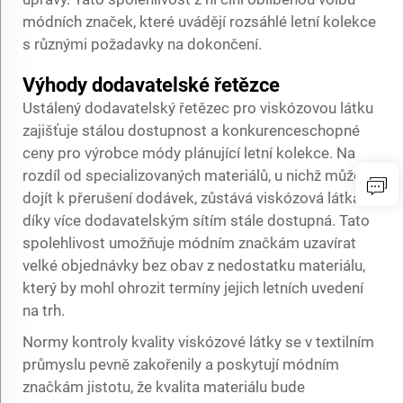
módních značek, které uvádějí rozsáhlé letní kolekce
s různými požadavky na dokončení.
Výhody dodavatelské řetězce
Ustálený dodavatelský řetězec pro viskózovou látku
zajišťuje stálou dostupnost a konkurenceschopné
ceny pro výrobce módy plánující letní kolekce. Na
rozdíl od specializovaných materiálů, u nichž může
dojít k přerušení dodávek, zůstává viskózová látka
díky více dodavatelským sítím stále dostupná. Tato
spolehlivost umožňuje módním značkám uzavírat
velké objednávky bez obav z nedostatku materiálu,
který by mohl ohrozit termíny jejich letních uvedení
na trh.
Normy kontroly kvality viskózové látky se v textilním
průmyslu pevně zakořenily a poskytují módním
značkám jistotu, že kvalita materiálu bude