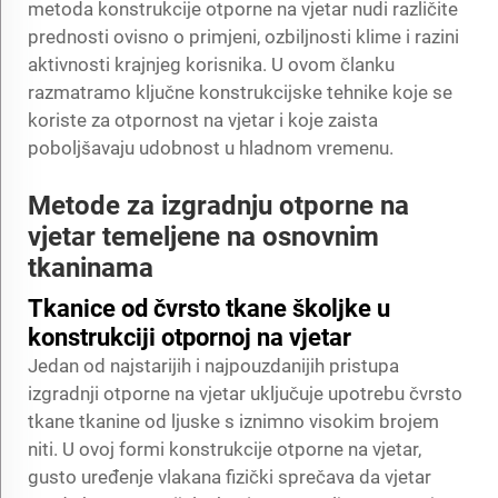
metoda konstrukcije otporne na vjetar nudi različite
prednosti ovisno o primjeni, ozbiljnosti klime i razini
aktivnosti krajnjeg korisnika. U ovom članku
razmatramo ključne konstrukcijske tehnike koje se
koriste za otpornost na vjetar i koje zaista
poboljšavaju udobnost u hladnom vremenu.
Metode za izgradnju otporne na
vjetar temeljene na osnovnim
tkaninama
Tkanice od čvrsto tkane školjke u
konstrukciji otpornoj na vjetar
Jedan od najstarijih i najpouzdanijih pristupa
izgradnji otporne na vjetar uključuje upotrebu čvrsto
tkane tkanine od ljuske s iznimno visokim brojem
niti. U ovoj formi konstrukcije otporne na vjetar,
gusto uređenje vlakana fizički sprečava da vjetar