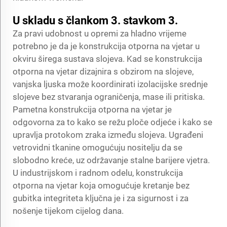
U skladu s člankom 3. stavkom 3.
Za pravi udobnost u opremi za hladno vrijeme
potrebno je da je konstrukcija otporna na vjetar u
okviru širega sustava slojeva. Kad se konstrukcija
otporna na vjetar dizajnira s obzirom na slojeve,
vanjska ljuska može koordinirati izolacijske srednje
slojeve bez stvaranja ograničenja, mase ili pritiska.
Pametna konstrukcija otporna na vjetar je
odgovorna za to kako se režu ploče odjeće i kako se
upravlja protokom zraka između slojeva. Ugrađeni
vetrovidni tkanine omogućuju nositelju da se
slobodno kreće, uz održavanje stalne barijere vjetra.
U industrijskom i radnom odelu, konstrukcija
otporna na vjetar koja omogućuje kretanje bez
gubitka integriteta ključna je i za sigurnost i za
nošenje tijekom cijelog dana.