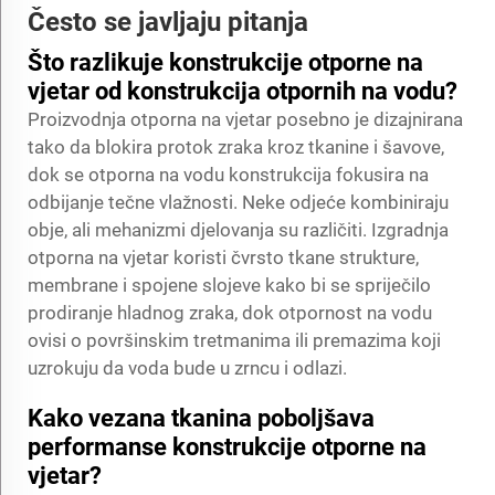
Često se javljaju pitanja
Što razlikuje konstrukcije otporne na
vjetar od konstrukcija otpornih na vodu?
Proizvodnja otporna na vjetar posebno je dizajnirana
tako da blokira protok zraka kroz tkanine i šavove,
dok se otporna na vodu konstrukcija fokusira na
odbijanje tečne vlažnosti. Neke odjeće kombiniraju
obje, ali mehanizmi djelovanja su različiti. Izgradnja
otporna na vjetar koristi čvrsto tkane strukture,
membrane i spojene slojeve kako bi se spriječilo
prodiranje hladnog zraka, dok otpornost na vodu
ovisi o površinskim tretmanima ili premazima koji
uzrokuju da voda bude u zrncu i odlazi.
Kako vezana tkanina poboljšava
performanse konstrukcije otporne na
vjetar?