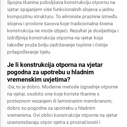
Spojna tkanina poboljšava konstrukciju otpornu na
vjetar spajanjem više funkcionalnih slojeva u jednu
kompozitnu strukturu. To eliminiše praznine između
slojeva i prodore šavova koje tradicionalna šivena
konstrukcija ne može izbjeći. Rezultat je dosljednija i
izdržljivija konstrukcija otporna na vjetar koja
također pruža bolju zadržavanje toplote i čistije
prilagođavanje tijelu.
Je li konstrukcija otporna na vjetar
pogodna za upotrebu u hladnim
vremenskim uvjetima?
-Da, to je dobro. Moderne metode izgradnje otporne
na vjetar, osobito one koje koriste tkanine s
proteznom vezanjem ili laminiranim membranom,
dobro su pogodne za upotrebu u hladnim
vremenima. Ovi oblici konstrukcije otporne na vjetar
uravnotežavaju otpor vjetra s prozračivosti i