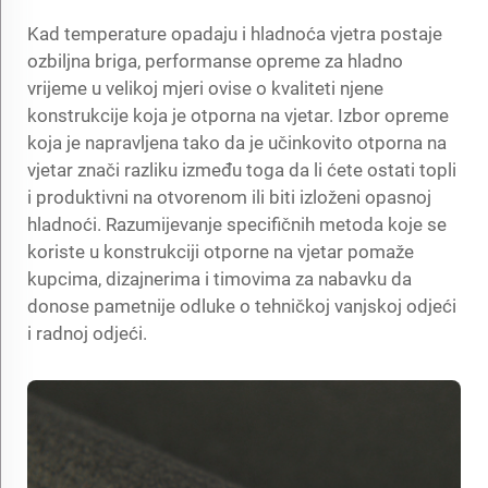
Kad temperature opadaju i hladnoća vjetra postaje
ozbiljna briga, performanse opreme za hladno
vrijeme u velikoj mjeri ovise o kvaliteti njene
konstrukcije koja je otporna na vjetar. Izbor opreme
koja je napravljena tako da je učinkovito otporna na
vjetar znači razliku između toga da li ćete ostati topli
i produktivni na otvorenom ili biti izloženi opasnoj
hladnoći. Razumijevanje specifičnih metoda koje se
koriste u konstrukciji otporne na vjetar pomaže
kupcima, dizajnerima i timovima za nabavku da
donose pametnije odluke o tehničkoj vanjskoj odjeći
i radnoj odjeći.