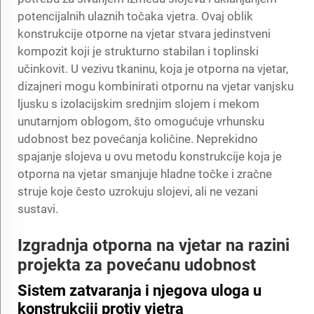
potencijalnih ulaznih točaka vjetra. Ovaj oblik
konstrukcije otporne na vjetar stvara jedinstveni
kompozit koji je strukturno stabilan i toplinski
učinkovit. U vezivu tkaninu, koja je otporna na vjetar,
dizajneri mogu kombinirati otpornu na vjetar vanjsku
ljusku s izolacijskim srednjim slojem i mekom
unutarnjom oblogom, što omogućuje vrhunsku
udobnost bez povećanja količine. Neprekidno
spajanje slojeva u ovu metodu konstrukcije koja je
otporna na vjetar smanjuje hladne točke i zračne
struje koje često uzrokuju slojevi, ali ne vezani
sustavi.
Izgradnja otporna na vjetar na razini
projekta za povećanu udobnost
Sistem zatvaranja i njegova uloga u
konstrukciji protiv vjetra