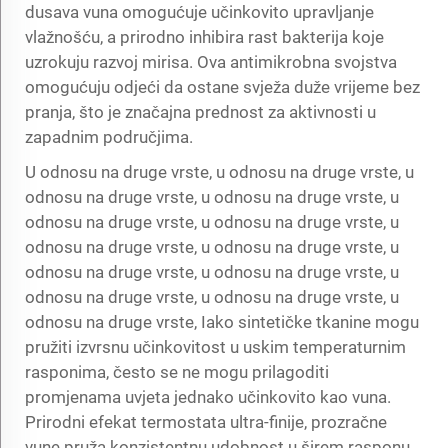
dusava vuna omogućuje učinkovito upravljanje
vlažnošću, a prirodno inhibira rast bakterija koje
uzrokuju razvoj mirisa. Ova antimikrobna svojstva
omogućuju odjeći da ostane svježa duže vrijeme bez
pranja, što je značajna prednost za aktivnosti u
zapadnim područjima.
U odnosu na druge vrste, u odnosu na druge vrste, u
odnosu na druge vrste, u odnosu na druge vrste, u
odnosu na druge vrste, u odnosu na druge vrste, u
odnosu na druge vrste, u odnosu na druge vrste, u
odnosu na druge vrste, u odnosu na druge vrste, u
odnosu na druge vrste, u odnosu na druge vrste, u
odnosu na druge vrste, Iako sintetičke tkanine mogu
pružiti izvrsnu učinkovitost u uskim temperaturnim
rasponima, često se ne mogu prilagoditi
promjenama uvjeta jednako učinkovito kao vuna.
Prirodni efekat termostata ultra-finije, prozračne
vune pruža konzistentnu udobnost u širem rasponu