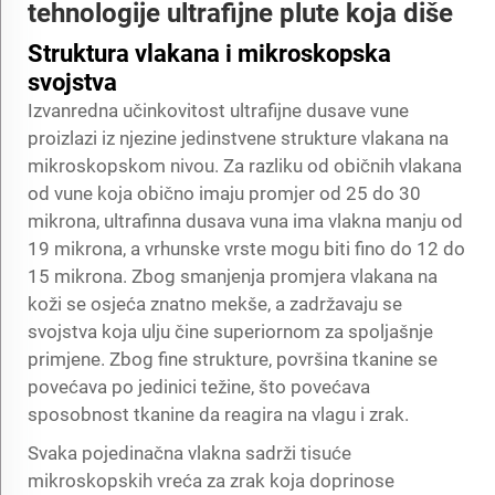
tehnologije ultrafijne plute koja diše
Struktura vlakana i mikroskopska
svojstva
Izvanredna učinkovitost ultrafijne dusave vune
proizlazi iz njezine jedinstvene strukture vlakana na
mikroskopskom nivou. Za razliku od običnih vlakana
od vune koja obično imaju promjer od 25 do 30
mikrona, ultrafinna dusava vuna ima vlakna manju od
19 mikrona, a vrhunske vrste mogu biti fino do 12 do
15 mikrona. Zbog smanjenja promjera vlakana na
koži se osjeća znatno mekše, a zadržavaju se
svojstva koja ulju čine superiornom za spoljašnje
primjene. Zbog fine strukture, površina tkanine se
povećava po jedinici težine, što povećava
sposobnost tkanine da reagira na vlagu i zrak.
Svaka pojedinačna vlakna sadrži tisuće
mikroskopskih vreća za zrak koja doprinose