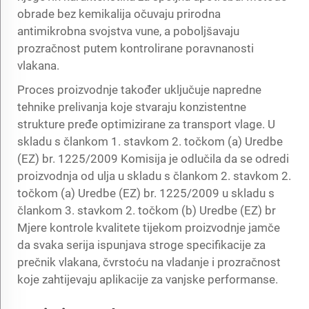
obrade bez kemikalija očuvaju prirodna
antimikrobna svojstva vune, a poboljšavaju
prozračnost putem kontrolirane poravnanosti
vlakana.
Proces proizvodnje također uključuje napredne
tehnike prelivanja koje stvaraju konzistentne
strukture pređe optimizirane za transport vlage. U
skladu s člankom 1. stavkom 2. točkom (a) Uredbe
(EZ) br. 1225/2009 Komisija je odlučila da se odredi
proizvodnja od ulja u skladu s člankom 2. stavkom 2.
točkom (a) Uredbe (EZ) br. 1225/2009 u skladu s
člankom 3. stavkom 2. točkom (b) Uredbe (EZ) br
Mjere kontrole kvalitete tijekom proizvodnje jamče
da svaka serija ispunjava stroge specifikacije za
prečnik vlakana, čvrstoću na vladanje i prozračnost
koje zahtijevaju aplikacije za vanjske performanse.