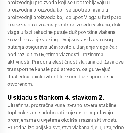
proizvodnju proizvoda koji se upotrebljavaju u
proizvodnji proizvoda koji se upotrebljavaju u
proizvodnji proizvoda koji se upot Vlaga u fazi pare
kreće se kroz zračne prostore između vlakana, dok
vlaga u fazi tekućine putuje duž površine vlakana
kroz djelovanje vicking. Ovaj sustav dvostrukog
putanja osigurava učinkovito uklanjanje vlage čak i
pod različitim uvjetima vlažnosti i razinama
aktivnosti. Prirodna elastičnost vlakana održava ove
transportne kanale pod stresom, osiguravajući
dosljednu učinkovitost tijekom duže uporabe na
otvorenom.
U skladu s člankom 4. stavkom 2.
Ultrafinna, prozračna vuna izvrsno stvara stabilne
toplinske zone udobnosti koje se prilagođavaju
promjenama u uvjetima okoliša i razini aktivnosti.
Prirodna izolacijska svojstva vlakana djeluju zajedno