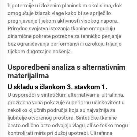
hipotermije u izloženim planinskim okolišima, dok
omogućuje izlazak vlage kako bi se spriječilo
pregrijavanje tijekom aktivnosti visokog napora.
Prirodne svojstva istezanja tkanine omogućuju
dinamične pokrete potrebne za tehničko penjanje
bez ograničavanja performansi ili uzrokuju trljanje
tijekom dugotrajne nošenja.
Usporedbeni analiza s alternativnim
materijalima
U skladu s člankom 3. stavkom 1.
U usporedbi s sintetičkim alternativama, ultrafinna,
prozračna vuna pokazuje superiornu učinkovitost u
nekoliko ključnih područja koja su najvažnija za
ljubitelje otvorenog prostora. Sintetičke tkanine
često odlično brzo odvajaju vlagu, ali se teško mogu
kontrolirati miris pri dužoj upotrebi. Ultrafinna