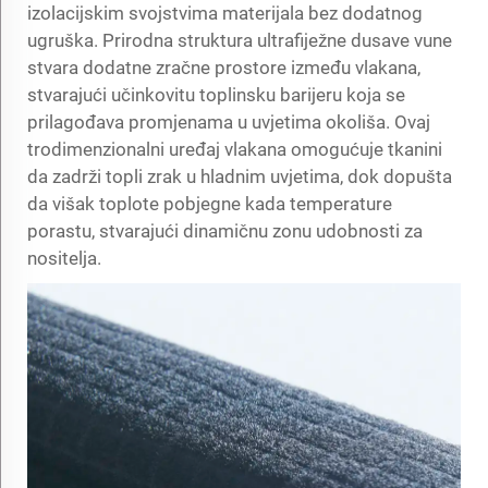
izolacijskim svojstvima materijala bez dodatnog
ugruška. Prirodna struktura ultrafiježne dusave vune
stvara dodatne zračne prostore između vlakana,
stvarajući učinkovitu toplinsku barijeru koja se
prilagođava promjenama u uvjetima okoliša. Ovaj
trodimenzionalni uređaj vlakana omogućuje tkanini
da zadrži topli zrak u hladnim uvjetima, dok dopušta
da višak toplote pobjegne kada temperature
porastu, stvarajući dinamičnu zonu udobnosti za
nositelja.