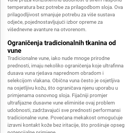
temperatura bez potrebe za prilagodbom sloja. Ova
prilagodljivost smanjuje potrebu za više sustava
odjeće, pojednostavljujući izbor opreme za
višednevne avanture na otvorenom.
Ograničenja tradicionalnih tkanina od
vune
Tradicionalne vune, iako nude mnoge prirodne
prednosti, imaju nekoliko ograničenja koje ultrafinna
dusava vuna rješava naprednom obradom i
selekcijom vlakana. Obična vuna često je osjetljiva
na osjetljivu kožu, što ograničava njenu uporabu u
primjenama osnovnog sloja. Fijačniji promjer
ultrafijazne dusavne vune eliminiše ovaj problem
udobnosti, zadržavajući sve prednosti performansi
tradicionalne vune. Povećana mekakost omogućuje
izravni kontakt kože bez iritacije, što proširuje opseg
potencijalne primjene.