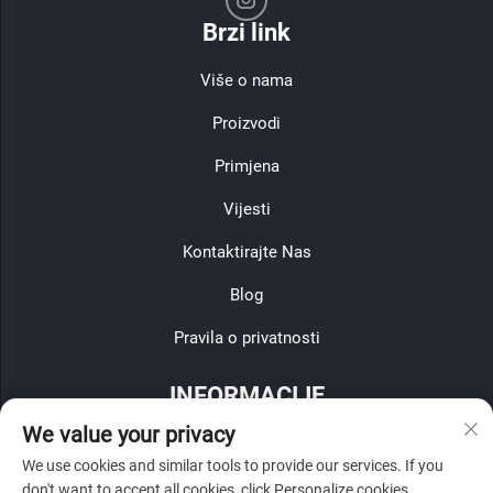
Brzi link
Više o nama
Proizvodi
Primjena
Vijesti
Kontaktirajte Nas
Blog
Pravila o privatnosti
INFORMACIJE
We value your privacy
Prijavite se za primanje našeg tjednog biltena
We use cookies and similar tools to provide our services. If you
don't want to accept all cookies, click Personalize cookies.