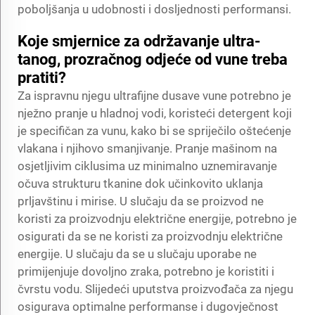
poboljšanja u udobnosti i dosljednosti performansi.
Koje smjernice za održavanje ultra-
tanog, prozračnog odjeće od vune treba
pratiti?
Za ispravnu njegu ultrafijne dusave vune potrebno je
nježno pranje u hladnoj vodi, koristeći detergent koji
je specifičan za vunu, kako bi se spriječilo oštećenje
vlakana i njihovo smanjivanje. Pranje mašinom na
osjetljivim ciklusima uz minimalno uznemiravanje
očuva strukturu tkanine dok učinkovito uklanja
prljavštinu i mirise. U slučaju da se proizvod ne
koristi za proizvodnju električne energije, potrebno je
osigurati da se ne koristi za proizvodnju električne
energije. U slučaju da se u slučaju uporabe ne
primijenjuje dovoljno zraka, potrebno je koristiti i
čvrstu vodu. Slijedeći uputstva proizvođača za njegu
osigurava optimalne performanse i dugovječnost