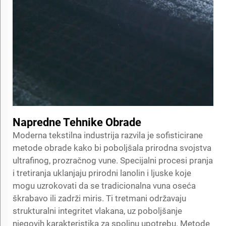
Napredne Tehnike Obrade
Moderna tekstilna industrija razvila je sofisticirane
metode obrade kako bi poboljšala prirodna svojstva
ultrafinog, prozračnog vune. Specijalni procesi pranja
i tretiranja uklanjaju prirodni lanolin i ljuske koje
mogu uzrokovati da se tradicionalna vuna oseća
škrabavo ili zadrži miris. Ti tretmani održavaju
strukturalni integritet vlakana, uz poboljšanje
njegovih karakteristika za spoljnu upotrebu. Metode