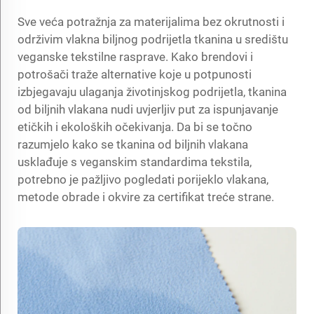
Sve veća potražnja za materijalima bez okrutnosti i
održivim
vlakna biljnog podrijetla tkanina
u središtu
veganske tekstilne rasprave. Kako brendovi i
potrošači traže alternative koje u potpunosti
izbjegavaju ulaganja životinjskog podrijetla, tkanina
od biljnih vlakana nudi uvjerljiv put za ispunjavanje
etičkih i ekoloških očekivanja. Da bi se točno
razumjelo kako se tkanina od biljnih vlakana
usklađuje s veganskim standardima tekstila,
potrebno je pažljivo pogledati porijeklo vlakana,
metode obrade i okvire za certifikat treće strane.