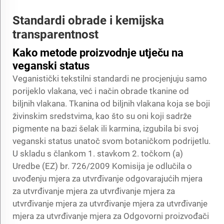
Standardi obrade i kemijska
transparentnost
Kako metode proizvodnje utječu na
veganski status
Veganistički tekstilni standardi ne procjenjuju samo
porijeklo vlakana, već i način obrade tkanine od
biljnih vlakana. Tkanina od biljnih vlakana koja se boji
živinskim sredstvima, kao što su oni koji sadrže
pigmente na bazi šelak ili karmina, izgubila bi svoj
veganski status unatoč svom botaničkom podrijetlu.
U skladu s člankom 1. stavkom 2. točkom (a)
Uredbe (EZ) br. 726/2009 Komisija je odlučila o
uvođenju mjera za utvrđivanje odgovarajućih mjera
za utvrđivanje mjera za utvrđivanje mjera za
utvrđivanje mjera za utvrđivanje mjera za utvrđivanje
mjera za utvrđivanje mjera za Odgovorni proizvođači