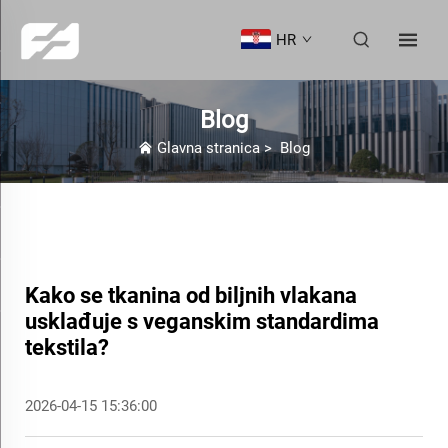
HR
Blog
Glavna stranica
>
Blog
Kako se tkanina od biljnih vlakana
usklađuje s veganskim standardima
tekstila?
2026-04-15 15:36:00