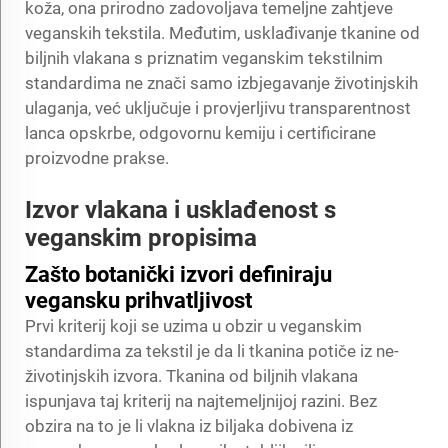
koža, ona prirodno zadovoljava temeljne zahtjeve
veganskih tekstila. Međutim, usklađivanje tkanine od
biljnih vlakana s priznatim veganskim tekstilnim
standardima ne znači samo izbjegavanje životinjskih
ulaganja, već uključuje i provjerljivu transparentnost
lanca opskrbe, odgovornu kemiju i certificirane
proizvodne prakse.
Izvor vlakana i usklađenost s
veganskim propisima
Zašto botanički izvori definiraju
vegansku prihvatljivost
Prvi kriterij koji se uzima u obzir u veganskim
standardima za tekstil je da li tkanina potiče iz ne-
životinjskih izvora. Tkanina od biljnih vlakana
ispunjava taj kriterij na najtemeljnijoj razini. Bez
obzira na to je li vlakna iz biljaka dobivena iz