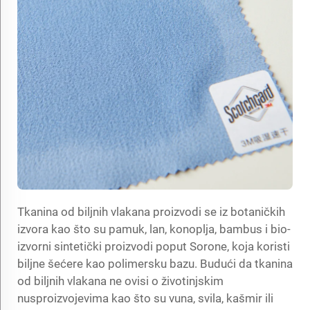
Tkanina od biljnih vlakana proizvodi se iz botaničkih
izvora kao što su pamuk, lan, konoplja, bambus i bio-
izvorni sintetički proizvodi poput Sorone, koja koristi
biljne šećere kao polimersku bazu. Budući da tkanina
od biljnih vlakana ne ovisi o životinjskim
nusproizvojevima kao što su vuna, svila, kašmir ili