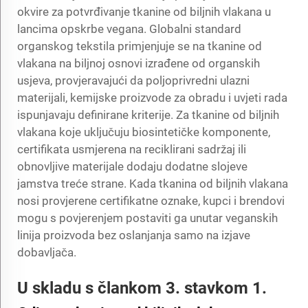
okvire za potvrđivanje tkanine od biljnih vlakana u
lancima opskrbe vegana. Globalni standard
organskog tekstila primjenjuje se na tkanine od
vlakana na biljnoj osnovi izrađene od organskih
usjeva, provjeravajući da poljoprivredni ulazni
materijali, kemijske proizvode za obradu i uvjeti rada
ispunjavaju definirane kriterije. Za tkanine od biljnih
vlakana koje uključuju biosintetičke komponente,
certifikata usmjerena na reciklirani sadržaj ili
obnovljive materijale dodaju dodatne slojeve
jamstva treće strane. Kada tkanina od biljnih vlakana
nosi provjerene certifikatne oznake, kupci i brendovi
mogu s povjerenjem postaviti ga unutar veganskih
linija proizvoda bez oslanjanja samo na izjave
dobavljača.
U skladu s člankom 3. stavkom 1.