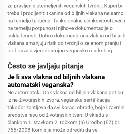
za pravljenje utemeljenih veganskih tvrdnji. Kupci bi
trebali procijeniti tkanine od biljnih vlakana ne samo
na temelju taktične i funkcionalne učinkovitosti, već i
na temelju potpunosti njihove dokumentacije o
usklađenosti. Dobro dokumentirana vlakna od biljnih
vlakana smanjuju rizik od tvrdnji o zelenom pranju i
podržavaju vjerodostojno vegansko marketing.
Često se javljaju pitanja
Je li sva vlakna od biljnih vlakana
automatski veganska?
Ne automatski. Dok vlakna od biljnih vlakana potiču
iz ne-životinjskih izvora, veganska sertifikacija
također zahtijeva da svi koraci obrade, boje i završni
sredstva nisu od životinjskih tvari. U skladu s
člankom 1. stavkom 2. točkom (a) Uredbe (EZ) br.
765/2008 Komisija može odrediti da se