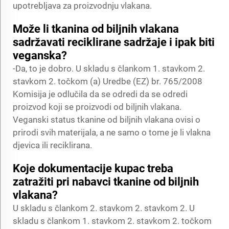
upotrebljava za proizvodnju vlakana.
Može li tkanina od biljnih vlakana
sadržavati reciklirane sadržaje i ipak biti
veganska?
-Da, to je dobro. U skladu s člankom 1. stavkom 2.
stavkom 2. točkom (a) Uredbe (EZ) br. 765/2008
Komisija je odlučila da se odredi da se odredi
proizvod koji se proizvodi od biljnih vlakana.
Veganski status tkanine od biljnih vlakana ovisi o
prirodi svih materijala, a ne samo o tome je li vlakna
djevica ili reciklirana.
Koje dokumentacije kupac treba
zatražiti pri nabavci tkanine od biljnih
vlakana?
U skladu s člankom 2. stavkom 2. stavkom 2. U
skladu s člankom 1. stavkom 2. stavkom 2. točkom