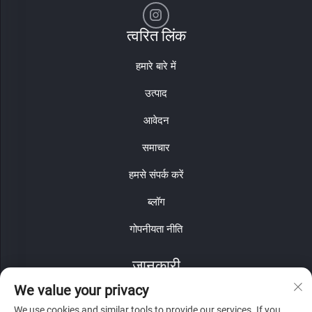
त्वरित लिंक
हमारे बारे में
उत्पाद
आवेदन
समाचार
हमसे संपर्क करें
ब्लॉग
गोपनीयता नीति
जानकारी
We value your privacy
हमारे साप्ताहिक न्यूज़लेटर प्राप्त करने के लिए साइन अप करें
We use cookies and similar tools to provide our services. If you