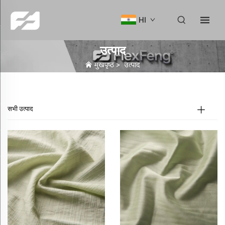
HI
उत्पाद
मुखपृष्ठ
>
उत्पाद
सभी उत्पाद