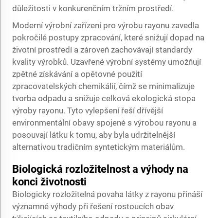
důležitosti v konkurenčním tržním prostředí.
Moderní výrobní zařízení pro výrobu rayonu zavedla
pokročilé postupy zpracování, které snižují dopad na
životní prostředí a zároveň zachovávají standardy
kvality výrobků. Uzavřené výrobní systémy umožňují
zpětné získávání a opětovné použití
zpracovatelských chemikálií, čímž se minimalizuje
tvorba odpadu a snižuje celková ekologická stopa
výroby rayonu. Tyto vylepšení řeší dřívější
environmentální obavy spojené s výrobou rayonu a
posouvají látku k tomu, aby byla udržitelnější
alternativou tradičním syntetickým materiálům.
Biologická rozložitelnost a výhody na
konci životnosti
Biologicky rozložitelná povaha látky z rayonu přináší
významné výhody při řešení rostoucích obav