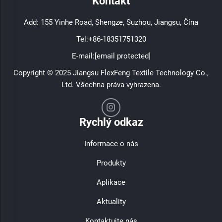
Kontakt
Add: 155 Yinhe Road, Shengze, Suzhou, Jiangsu, Čína
Tel:
+86-18351751320
E-mail:
[email protected]
Copyright © 2025 Jiangsu FlexFeng Textile Technology Co.,
Ltd. Všechna práva vyhrazena.
Rychlý odkaz
Informace o nás
Produkty
Aplikace
Aktuality
Kontaktujte nás