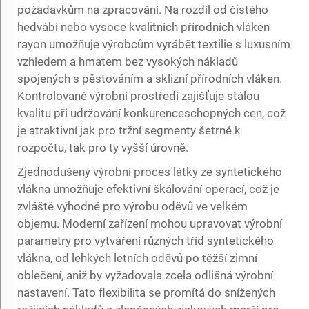
požadavkům na zpracování. Na rozdíl od čistého
hedvábí nebo vysoce kvalitních přírodních vláken
rayon umožňuje výrobcům vyrábět textilie s luxusním
vzhledem a hmatem bez vysokých nákladů
spojených s pěstováním a sklizní přírodních vláken.
Kontrolované výrobní prostředí zajišťuje stálou
kvalitu při udržování konkurenceschopných cen, což
je atraktivní jak pro tržní segmenty šetrné k
rozpočtu, tak pro ty vyšší úrovně.
Zjednodušený výrobní proces látky ze syntetického
vlákna umožňuje efektivní škálování operací, což je
zvláště výhodné pro výrobu oděvů ve velkém
objemu. Moderní zařízení mohou upravovat výrobní
parametry pro vytváření různých tříd syntetického
vlákna, od lehkých letních oděvů po těžší zimní
oblečení, aniž by vyžadovala zcela odlišná výrobní
nastavení. Tato flexibilita se promítá do snížených