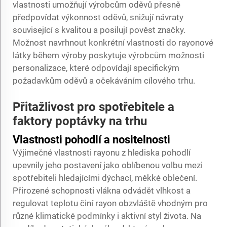
vlastnosti umožňují výrobcům oděvů přesně
předpovídat výkonnost oděvů, snižují návraty
související s kvalitou a posilují pověst značky.
Možnost navrhnout konkrétní vlastnosti do rayonové
látky během výroby poskytuje výrobcům možnosti
personalizace, které odpovídají specifickým
požadavkům oděvů a očekáváním cílového trhu.
Přitažlivost pro spotřebitele a
faktory poptávky na trhu
Vlastnosti pohodlí a nositelnosti
Výjimečné vlastnosti rayonu z hlediska pohodlí
upevnily jeho postavení jako oblíbenou volbu mezi
spotřebiteli hledajícími dýchací, měkké oblečení.
Přirozené schopnosti vlákna odvádět vlhkost a
regulovat teplotu činí rayon obzvláště vhodným pro
různé klimatické podmínky i aktivní styl života. Na