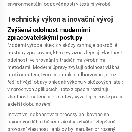
environmentální odpovědnosti v textilní výrobě.
Technický výkon a inovační vývoj
Zvýšená odolnost moderními
zpracovatelskými postupy
Moderní výroba látek z viskózy zahrnuje pokročilé
postupy zpracování, které výrazně zlepšují vlastnosti
odolnosti ve srovnání s tradičními výrobními
metodami. Moderní úpravy zvyšují odolnost vlákna
proti smrštění, tvoření bobulí a odbarvování, čímž
řeší dřívější obavy ohledně výkonu viskózových látek
v náročných aplikacích. Tato zlepšení rozšiřují
vhodnost materiálu pro oděvy vyžadující časté praní
a delší dobu nošení.
Inovativní dokončovací procesy aplikované na
rayonovou látku během výroby vytvářejí zlepšené
provozní vlastnosti, aniž by byl narušen přirozený