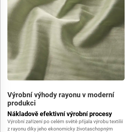
Výrobní výhody rayonu v moderní
produkci
Nákladově efektivní výrobní procesy
Výrobní zařízení po celém světě přijala výrobu textilií
z rayonu díky jeho ekonomicky životaschopným