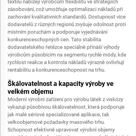
textilu nabízejí výrobcům flexibilitu ve strategiích
zásobování, což umožňuje optimalizaci nákladů při
zachování kvalitativních standardů. Dostupnost více
dodavatelů z různých regionů zvyšuje odolnost proti
místním poruchám a podporuje vyjednávání
konkurenceschopných cen. Tato stabilita
dodavatelského řetězce speciálně přináší výhody
výrobcům působícím na segmentu rychlé módy, kde
rychlost reakce a kontrola nákladů výrazně ovlivňují
rentabilitu a konkurenceschopnost na trhu.
Škálovatelnost a kapacity výroby ve
velkém objemu
Moderní výrobní zařízení pro výrobu látek z viskózy
vykazují působivou škálovatelnost, která podporuje
jak malé sériové specializované aplikace, tak
velkoobjemové požadavky masového trhu.
Schopnost efektivně upravovat výrobní objemy