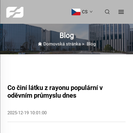
CS
Blog
Domovská stránka
>
Blog
Co činí látku z rayonu populární v
oděvním průmyslu dnes
2025-12-19 10:01:00