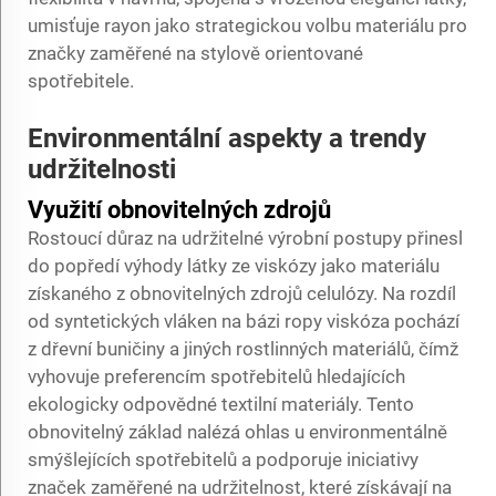
umisťuje rayon jako strategickou volbu materiálu pro
značky zaměřené na stylově orientované
spotřebitele.
Environmentální aspekty a trendy
udržitelnosti
Využití obnovitelných zdrojů
Rostoucí důraz na udržitelné výrobní postupy přinesl
do popředí výhody látky ze viskózy jako materiálu
získaného z obnovitelných zdrojů celulózy. Na rozdíl
od syntetických vláken na bázi ropy viskóza pochází
z dřevní buničiny a jiných rostlinných materiálů, čímž
vyhovuje preferencím spotřebitelů hledajících
ekologicky odpovědné textilní materiály. Tento
obnovitelný základ nalézá ohlas u environmentálně
smýšlejících spotřebitelů a podporuje iniciativy
značek zaměřené na udržitelnost, které získávají na