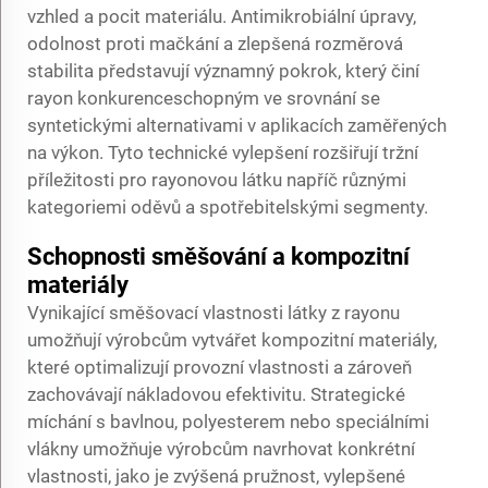
vzhled a pocit materiálu. Antimikrobiální úpravy,
odolnost proti mačkání a zlepšená rozměrová
stabilita představují významný pokrok, který činí
rayon konkurenceschopným ve srovnání se
syntetickými alternativami v aplikacích zaměřených
na výkon. Tyto technické vylepšení rozšiřují tržní
příležitosti pro rayonovou látku napříč různými
kategoriemi oděvů a spotřebitelskými segmenty.
Schopnosti směšování a kompozitní
materiály
Vynikající směšovací vlastnosti látky z rayonu
umožňují výrobcům vytvářet kompozitní materiály,
které optimalizují provozní vlastnosti a zároveň
zachovávají nákladovou efektivitu. Strategické
míchání s bavlnou, polyesterem nebo speciálními
vlákny umožňuje výrobcům navrhovat konkrétní
vlastnosti, jako je zvýšená pružnost, vylepšené