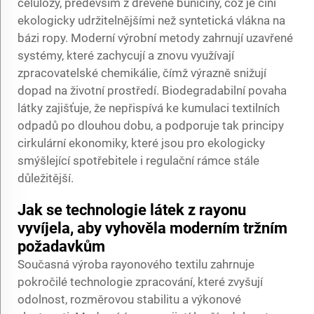
celulózy, především z dřevěné buničiny, což je činí
ekologicky udržitelnějšími než syntetická vlákna na
bázi ropy. Moderní výrobní metody zahrnují uzavřené
systémy, které zachycují a znovu využívají
zpracovatelské chemikálie, čímž výrazně snižují
dopad na životní prostředí. Biodegradabilní povaha
látky zajišťuje, že nepřispívá ke kumulaci textilních
odpadů po dlouhou dobu, a podporuje tak principy
cirkulární ekonomiky, které jsou pro ekologicky
smýšlející spotřebitele i regulační rámce stále
důležitější.
Jak se technologie látek z rayonu
vyvíjela, aby vyhověla moderním tržním
požadavkům
Současná výroba rayonového textilu zahrnuje
pokročilé technologie zpracování, které zvyšují
odolnost, rozměrovou stabilitu a výkonové