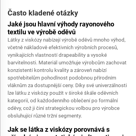
Často kladené otázky
Jaké jsou hlavní výhody rayonového
textilu ve výrobě oděvů
Látky z viskózy nabízejí výrobě oděvů mnoho výhod,
včetně nákladově efektivních výrobních procesů,
vynikajících vlastností drapeability a vysoké
barvitelnosti. Materiál umožňuje výrobcům zachovat
konzistentí kontrolu kvality a zároveň nabízí
spotřebitelům pohodlnost podobnou přírodním
vláknům za dostupnější ceny. Díky své univerzálnosti
lze látku z viskózy použít v široké škále oděvních
kategorií, od každodenního oblečení po formální
oděvy, což ji činí strategickou volbou pro výrobce
obsluhující různé tržní segmenty.
Jak se látka z viskózy porovnává s