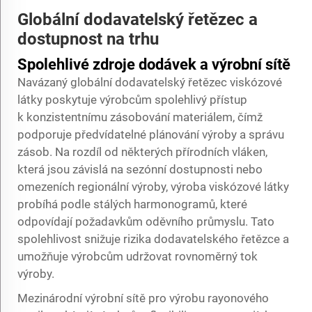
Globální dodavatelský řetězec a
dostupnost na trhu
Spolehlivé zdroje dodávek a výrobní sítě
Navázaný globální dodavatelský řetězec viskózové
látky poskytuje výrobcům spolehlivý přístup
k konzistentnímu zásobování materiálem, čímž
podporuje předvídatelné plánování výroby a správu
zásob. Na rozdíl od některých přírodních vláken,
která jsou závislá na sezónní dostupnosti nebo
omezeních regionální výroby, výroba viskózové látky
probíhá podle stálých harmonogramů, které
odpovídají požadavkům oděvního průmyslu. Tato
spolehlivost snižuje rizika dodavatelského řetězce a
umožňuje výrobcům udržovat rovnoměrný tok
výroby.
Mezinárodní výrobní sítě pro výrobu rayonového