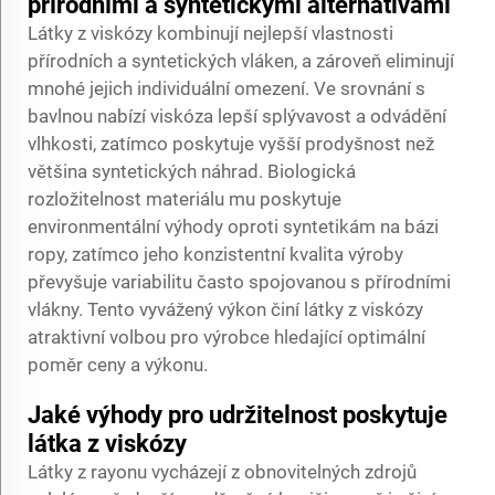
přírodními a syntetickými alternativami
Látky z viskózy kombinují nejlepší vlastnosti
přírodních a syntetických vláken, a zároveň eliminují
mnohé jejich individuální omezení. Ve srovnání s
bavlnou nabízí viskóza lepší splývavost a odvádění
vlhkosti, zatímco poskytuje vyšší prodyšnost než
většina syntetických náhrad. Biologická
rozložitelnost materiálu mu poskytuje
environmentální výhody oproti syntetikám na bázi
ropy, zatímco jeho konzistentní kvalita výroby
převyšuje variabilitu často spojovanou s přírodními
vlákny. Tento vyvážený výkon činí látky z viskózy
atraktivní volbou pro výrobce hledající optimální
poměr ceny a výkonu.
Jaké výhody pro udržitelnost poskytuje
látka z viskózy
Látky z rayonu vycházejí z obnovitelných zdrojů