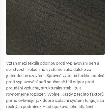
Vztah mezi textilií odolnou proti vyplavování peří a
celistvostí izolačního systému sahá daleko za
jednoduché uzavření. Správně vybraná textilie odolná
proti vyplavování peří současně řídí odpor proti
proudění vzduchu, strukturální stabilitu a
rovnoměrné rozložení výplně. Každý z těchto faktorů
přímo ovlivňuje, jak dobře izolační systém funguje za
reálných podmínek – od opakovaného stlačení