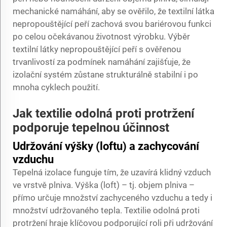
mechanické namáhání, aby se ověřilo, že textilní látka
nepropouštějící peří zachová svou bariérovou funkci
po celou očekávanou životnost výrobku. Výběr
textilní látky nepropouštějící peří s ověřenou
trvanlivostí za podmínek namáhání zajišťuje, že
izolační systém zůstane strukturálně stabilní i po
mnoha cyklech použití.
Jak textilie odolná proti protržení
podporuje tepelnou účinnost
Udržování výšky (loftu) a zachycování
vzduchu
Tepelná izolace funguje tím, že uzavírá klidný vzduch
ve vrstvě plniva. Výška (loft) – tj. objem plniva –
přímo určuje množství zachyceného vzduchu a tedy i
množství udržovaného tepla. Textilie odolná proti
protržení hraje klíčovou podporující roli při udržování