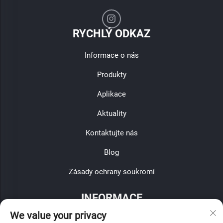
RYCHLÝ ODKAZ
Informace o nás
Produkty
Aplikace
Aktuality
Kontaktujte nás
Blog
Zásady ochrany soukromí
INFORMACE
We value your privacy
Přihlaste se k odběru našeho týdenního newsletteru