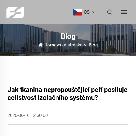
CS
Blog
Domovská stránka
>
Blog
Jak tkanina nepropouštějící peří posiluje
celistvost izolačního systému?
2026-06-16 12:30:00