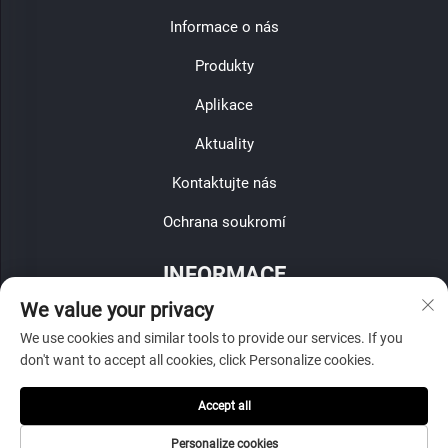
Informace o nás
Produkty
Aplikace
Aktuality
Kontaktujte nás
Ochrana soukromí
INFORMACE
We value your privacy
Zaregistrujte se, abyste obdrželi naši týdenní novinu
We use cookies and similar tools to provide our services. If you
don't want to accept all cookies, click Personalize cookies.
Accept all
Odeslat
Personalize cookies