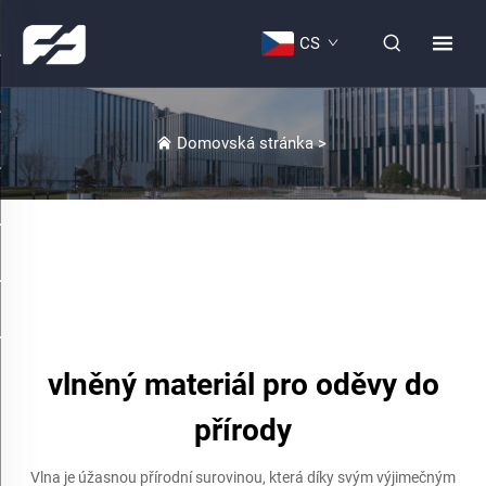
CS
Domovská stránka
>
vlněný materiál pro oděvy do
přírody
Vlna je úžasnou přírodní surovinou, která díky svým výjimečným