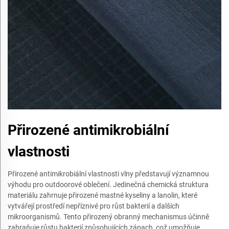
Přirozené antimikrobiální
vlastnosti
Přirozené antimikrobiální vlastnosti vlny představují významnou
výhodu pro outdoorové oblečení. Jedinečná chemická struktura
materiálu zahrnuje přirozené mastné kyseliny a lanolin, které
vytvářejí prostředí nepříznivé pro růst bakterií a dalších
mikroorganismů. Tento přirozený obranný mechanismus účinně
zabraňuje růstu bakterií způsobujících zápach, což umožňuje