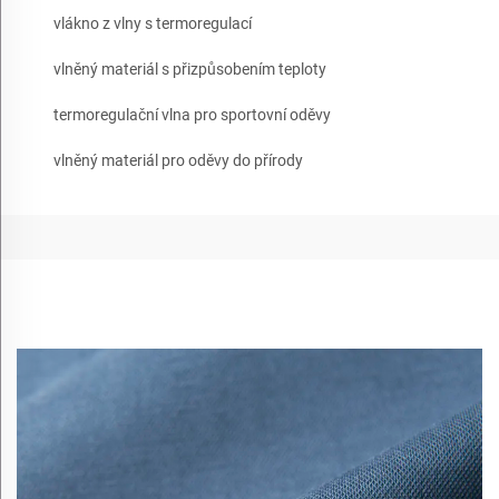
vlákno z vlny s termoregulací
vlněný materiál s přizpůsobením teploty
termoregulační vlna pro sportovní oděvy
vlněný materiál pro oděvy do přírody