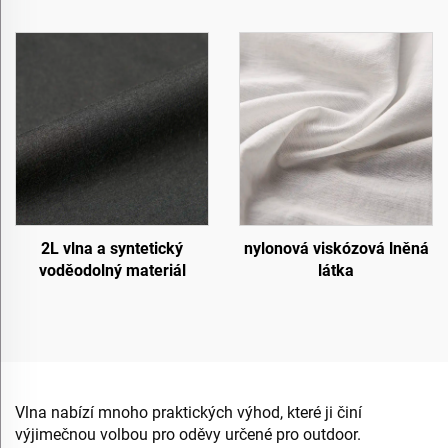
2L vlna a syntetický
nylonová viskózová lněná
voděodolný materiál
látka
Vlna nabízí mnoho praktických výhod, které ji činí
výjimečnou volbou pro oděvy určené pro outdoor.