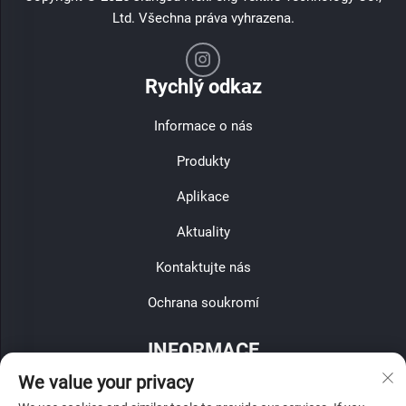
Ltd. Všechna práva vyhrazena.
Rychlý odkaz
Informace o nás
Produkty
Aplikace
Aktuality
Kontaktujte nás
Ochrana soukromí
INFORMACE
We value your privacy
Zaregistrujte se, abyste obdrželi naši týdenní novinu