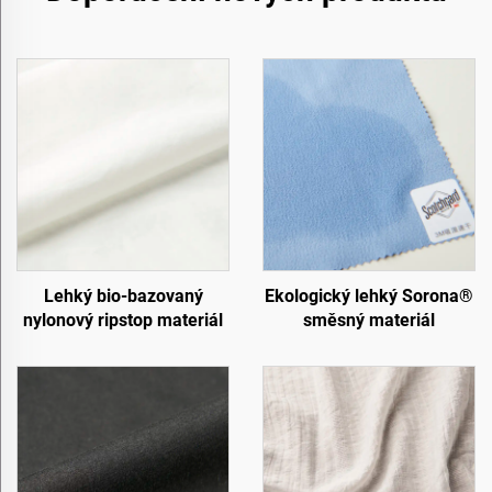
Lehký bio-bazovaný
Ekologický lehký Sorona®
nylonový ripstop materiál
směsný materiál