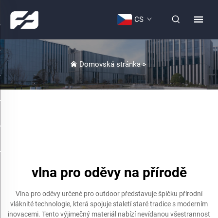
CS
Domovská stránka
>
vlna pro oděvy na přírodě
Vlna pro oděvy určené pro outdoor představuje špičku přírodní
vláknité technologie, která spojuje staletí staré tradice s moderním
inovacemi. Tento výjimečný materiál nabízí nevídanou všestrannost