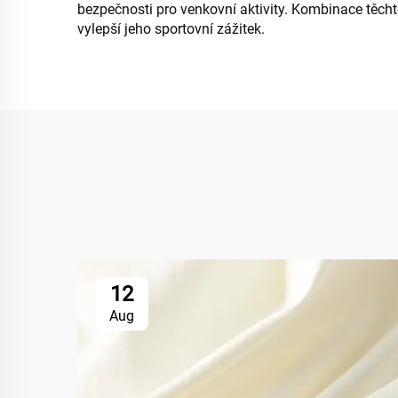
bezpečnosti pro venkovní aktivity. Kombinace těcht
vylepší jeho sportovní zážitek.
12
Aug