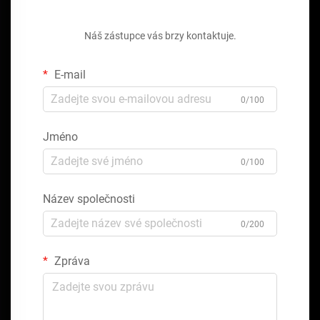
Získejte bezplatnou cenovou nabídku
Náš zástupce vás brzy kontaktuje.
E-mail
0/100
Jméno
0/100
Název společnosti
0/200
Zpráva