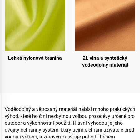
Lehká nylonová tkanina
2L vlna a syntetický
voděodolný materiál
Voděodolný a větrosaný materiál nabízí mnoho praktických
výhod, které ho činí nezbytnou volbou pro oděvy určené pro
outdoor a výkonnostní použití. Hlavní výhodou je jeho
dvojitý ochranný systém, který účinně chrání uživatele před
vodou i větrem, a zároveň zajišťuje pohodlí během