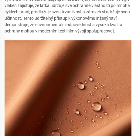
vláken zajišťuje, že látka udržuje své ochranné vlastnosti po mnoha
cyklech praní, prodlužuje svou trvanlivost a zároveň si udržuje svou
účinnost. Tento udržitelný přístup k výkonovému inženýrství
demonstruje, že environmentální odpovědnost a vysoká kvalita
ochrany mohou v moderním textilním vývoji spolupracovat.