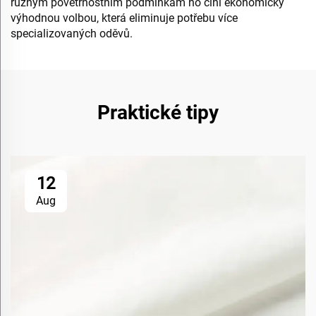
různým povětrnostním podmínkám ho činí ekonomicky
výhodnou volbou, která eliminuje potřebu více
specializovaných oděvů.
Praktické tipy
12
Aug