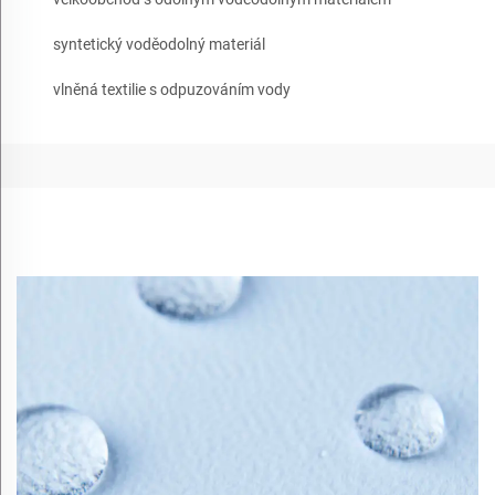
syntetický voděodolný materiál
vlněná textilie s odpuzováním vody