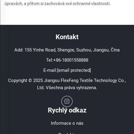
úpravách, a přitom si zachovává své ochranné vlastnosti.
Kontakt
Add: 155 Yinhe Road, Shengze, Suzhou, Jiangsu, Čína
Tel:
+86-18001558888
E-mail:
[email protected]
Copyright © 2025 Jiangsu FlexFeng Textile Technology Co.,
Ltd. Všechna práva vyhrazena.
Rychlý odkaz
Informace o nás