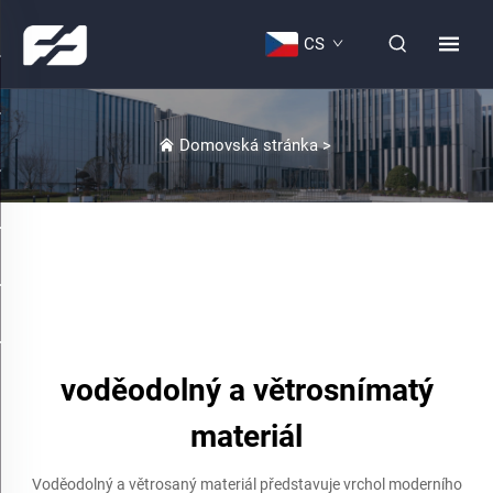
CS
Domovská stránka
>
voděodolný a větrosnímatý
materiál
Voděodolný a větrosaný materiál představuje vrchol moderního