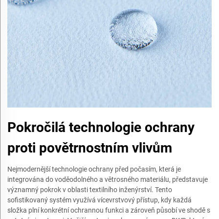
Pokročilá technologie ochrany
proti povětrnostním vlivům
Nejmodernější technologie ochrany před počasím, která je
integrována do voděodolného a větrosného materiálu, představuje
významný pokrok v oblasti textilního inženýrství. Tento
sofistikovaný systém využívá vícevrstvový přístup, kdy každá
složka plní konkrétní ochrannou funkci a zároveň působí ve shodě s