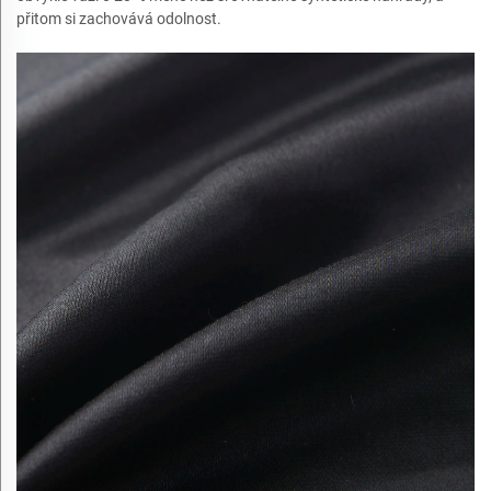
přitom si zachovává odolnost.