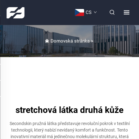
CS
Domovská stránka
>
stretchová látka druhá kůže
Secondskin pružná látka představuje revoluční pokrok v textilní
technologii, který nabízí nevídaný komfort a funkčnost. Tento
inovativní materiál má jedinečnou molekulární strukturu, která