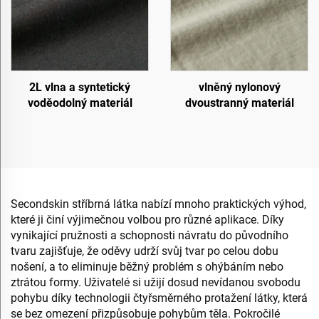
2L vlna a syntetický
vlněný nylonový
voděodolný materiál
dvoustranný materiál
Secondskin stříbrná látka nabízí mnoho praktických výhod,
které ji činí výjimečnou volbou pro různé aplikace. Díky
vynikající pružnosti a schopnosti návratu do původního
tvaru zajišťuje, že oděvy udrží svůj tvar po celou dobu
nošení, a to eliminuje běžný problém s ohýbáním nebo
ztrátou formy. Uživatelé si užijí dosud nevídanou svobodu
pohybu díky technologii čtyřsměrného protažení látky, která
se bez omezení přizpůsobuje pohybům těla. Pokročilé