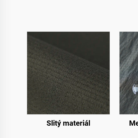
Slitý materiál
Me