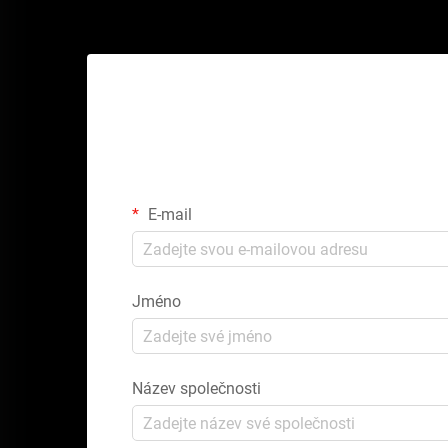
Zí
E-mail
Jméno
Název společnosti