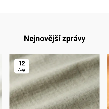
Nejnovější zprávy
12
Aug