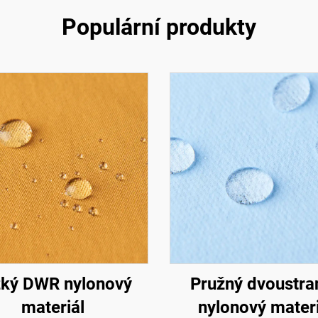
Populární produkty
ký DWR nylonový
Pružný dvoustra
materiál
nylonový materi