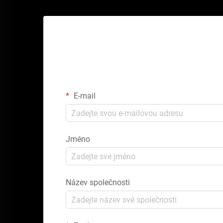
Zí
E-mail
Jméno
Název společnosti