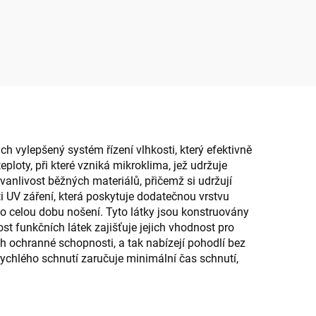
ch vylepšený systém řízení vlhkosti, který efektivně
ploty, při které vzniká mikroklima, jež udržuje
vanlivost běžných materiálů, přičemž si udržují
 UV záření, která poskytuje dodatečnou vrstvu
 po celou dobu nošení. Tyto látky jsou konstruovány
t funkčních látek zajišťuje jejich vhodnost pro
h ochranné schopnosti, a tak nabízejí pohodlí bez
 rychlého schnutí zaručuje minimální čas schnutí,