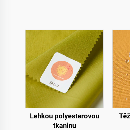
Lehkou polyesterovou
Těž
tkaninu