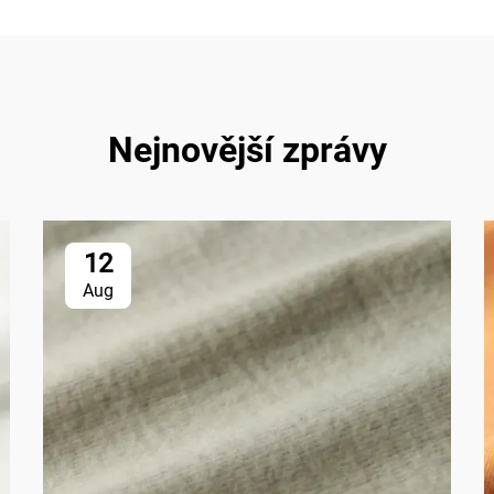
Nejnovější zprávy
12
Aug