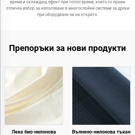
време и охлаждащ ефект при топло време, което го прави
отличен избор за използване в многослойни системи за дрехи
при оборудване за на открито.
Препоръки за нови продукти
Лека био-нилонова
Вълнено-нилонова тъкан