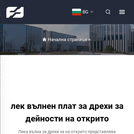
BG
Начална страница
>
лек вълнен плат за дрехи за
дейности на открито
Лека вълна за дрехи за на открито представлява