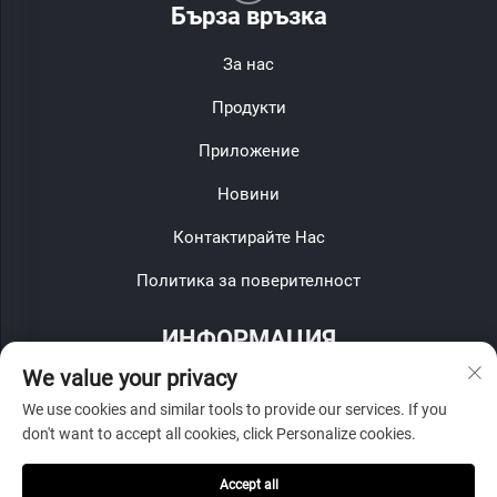
Бърза връзка
За нас
Продукти
Приложение
Новини
Контактирайте Нас
Политика за поверителност
ИНФОРМАЦИЯ
We value your privacy
Запишете се, за да получавате нашия седмичен бюлетин
We use cookies and similar tools to provide our services. If you
don't want to accept all cookies, click Personalize cookies.
Accept all