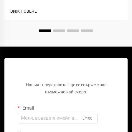
ВИЖ ПОВЕЧЕ
Поръчайте безплатно оферта
Нашият представител ще се свърже с вас
възможно най-скоро.
Email
0/100