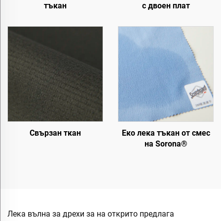
тъкан
с двоен плат
Свързан ткан
Еко лека тъкан от смес
на Sorona®
Лека вълна за дрехи за на открито предлага