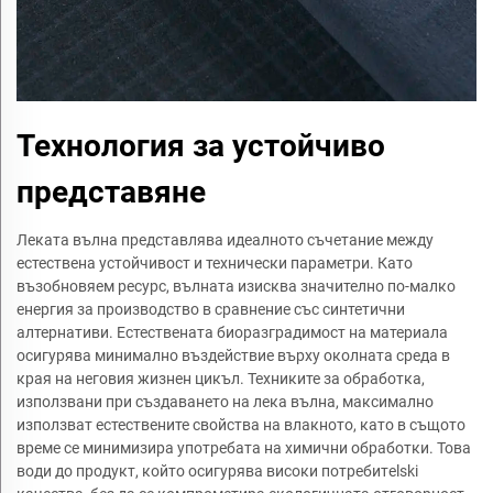
Технология за устойчиво
представяне
Леката вълна представлява идеалното съчетание между
естествена устойчивост и технически параметри. Като
възобновяем ресурс, вълната изисква значително по-малко
енергия за производство в сравнение със синтетични
алтернативи. Естествената биоразградимост на материала
осигурява минимално въздействие върху околната среда в
края на неговия жизнен цикъл. Техниките за обработка,
използвани при създаването на лека вълна, максимално
използват естествените свойства на влакното, като в същото
време се минимизира употребата на химични обработки. Това
води до продукт, който осигурява високи потребитelski