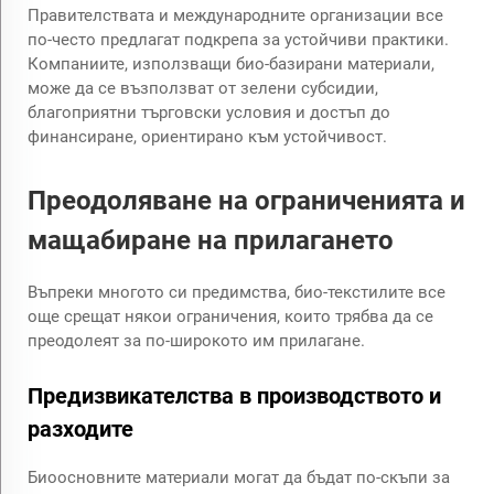
Правителствата и международните организации все
по-често предлагат подкрепа за устойчиви практики.
Компаниите, използващи био-базирани материали,
може да се възползват от зелени субсидии,
благоприятни търговски условия и достъп до
финансиране, ориентирано към устойчивост.
Преодоляване на ограниченията и
мащабиране на прилагането
Въпреки многото си предимства, био-текстилите все
още срещат някои ограничения, които трябва да се
преодолеят за по-широкото им прилагане.
Предизвикателства в производството и
разходите
Биоосновните материали могат да бъдат по-скъпи за