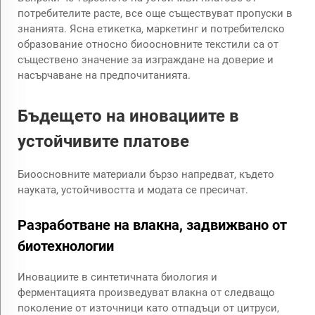
потребителите расте, все още съществуват пропуски в
знанията. Ясна етикетка, маркетинг и потребителско
образование относно биоосновните текстили са от
съществено значение за изграждане на доверие и
насърчаване на предпочитанията.
Бъдещето на иновациите в
устойчивите платове
Биоосновните материали бързо напредват, където
науката, устойчивостта и модата се пресичат.
Разработване на влакна, задвижвано от
биотехнологии
Иновациите в синтетичната биология и
ферментацията произведуват влакна от следващо
поколение от източници като отпадъци от цитруси,