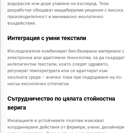
водорасли или дори улавяне на въглерод. Тези
разработки обещават мащабируеми решения с висока
производителност и минимално екологично
въздействие.
Интеграция с умни текстили
Изследователи комбинират био-базирани материали с
електронни или адаптивни технологии, за да създадат
интелигентни текстили, които следят здравето,
регулират температурата или се адаптират към
околната среда – всичко това при поддържане на по-
нисък екологичен отпечатък.
Сътрудничество по цялата стойностна
верига
Иновациите в устойчивите платове изискват
координирани действия от фермери, учени, дизайнери