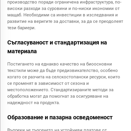
производство поради ограничена инфраструктура, по-
високи разходи за суровини и по-ниски икономии от
мащаб. Необходими са инвестиции в изследвания и
развитие на веригите за доставки, за да се преодолеят
тези бариери.
Съгласуваност и стандартизация на
материала
Постигането на еднакво качество на биоосновни
текстили може да бъде предизвикателство, особено
когато се разчита на селскостопански ресурси, които
се променят в зависимост от сезона и
местоположението. Стандартизираните методи за
обработка могат да помогнат за осигуряване на
надеждност на продукта.
Образование и пазарна осведоменост
Въпреки че търсенето на устойчиви платове от