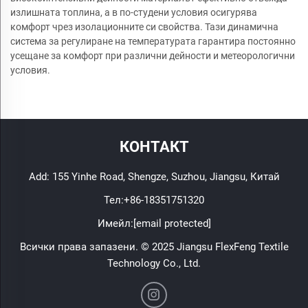
излишната топлина, а в по-студени условия осигурява
комфорт чрез изолационните си свойства. Тази динамична
система за регулиране на температурата гарантира постоянно
усещане за комфорт при различни дейности и метеорологични
условия.
КОНТАКТ
Add: 155 Yinhe Road, Shengze, Suzhou, Jiangsu, Китай
Тел:
+86-18351751320
Имейл:
[email protected]
Всички права запазени. © 2025 Jiangsu FlexFeng Textile
Technology Co., Ltd.