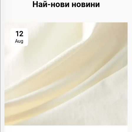
Най-нови новини
12
Aug