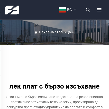
BG
Начална страница
>
лек плат с бързо изсъхване
Лека тъкан с бързо изсъхване представлява революционно
постижение в текстилните технологии, проектирана да
осигурява превъзходно управление на влагата и комфорт в