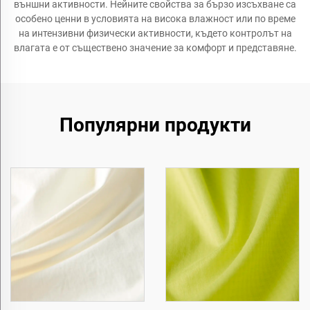
външни активности. Нейните свойства за бързо изсъхване са
особено ценни в условията на висока влажност или по време
на интензивни физически активности, където контролът на
влагата е от съществено значение за комфорт и представяне.
Популярни продукти