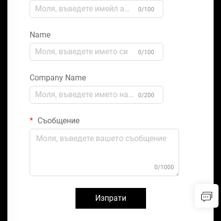
0/100
Name
0/100
Company Name
0/200
Съобщение
0/1000
Изпрати