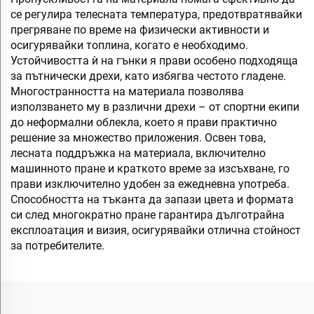
се регулира телесната температура, предотвратявайки
прегряване по време на физически активности и
осигурявайки топлина, когато е необходимо.
Устойчивостта ѝ на гънки я прави особено подходяща
за пътнически дрехи, като избягва честото гладене.
Многостранността на материала позволява
използването му в различни дрехи – от спортни екипи
до неформални облекла, което я прави практично
решение за множество приложения. Освен това,
лесната поддръжка на материала, включително
машинното пране и краткото време за изсъхване, го
прави изключително удобен за ежедневна употреба.
Способността на тъканта да запази цвета и формата
си след многократно пране гарантира дълготрайна
експлоатация и визия, осигурявайки отлична стойност
за потребителите.