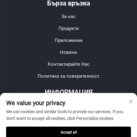
Бърза връзка
За нас
Продукти
Приложение
Новини
Контактирайте Нас
Политика за поверителност
ИНФОРМАЦИЯ
We value your privacy
Запишете се, за да получавате нашия седмичен бюлетин
We use cookies and similar tools to provide our services. If you
don't want to accept all cookies, click Personalize cookies.
Accept all