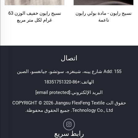
نسيج رايون - مادة بولي رايون
نسيج رايون خفيف الوزن 63
ناعمة
غرام لكل متر مربع
اتصال
Add: 155 شارع يينه، شينغزه، سوتشو، جيانغسو، الصين
الهاتف:
+86-18351751320
البريد الإلكتروني:
[email protected]
حقوق الت COPYRIGHT © 2026 Jiangsu FlexFeng Textile
Technology Co., Ltd. جميع الحقوق محفوظة.
رابط سريع