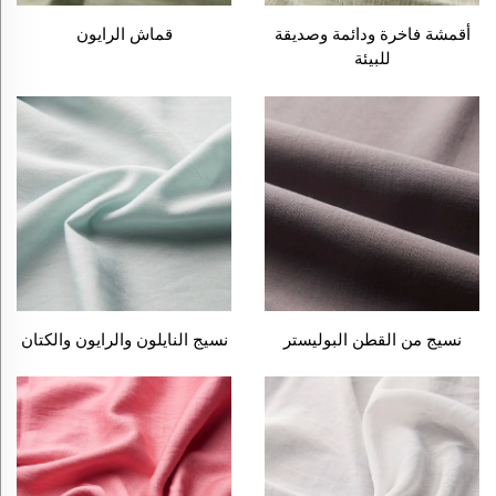
أقمشة فاخرة ودائمة وصديقة
قماش الرايون
للبيئة
نسيج من القطن البوليستر
نسيج النايلون والرايون والكتان