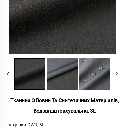
Тканина З Вовни Та Синтетичних Матеріалів,
Водовідштовхувальна, 3L
вітрівка DWR, 3L