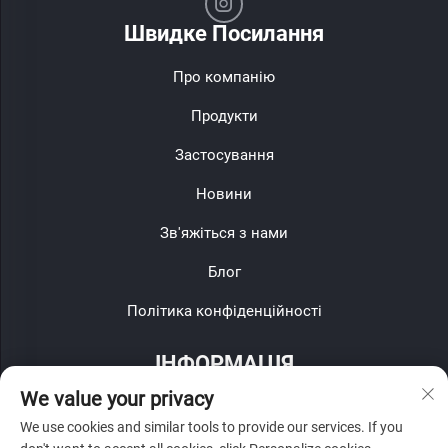
Швидке Посилання
Про компанію
Продукти
Застосування
Новини
Зв'яжіться з нами
Блог
Політика конфіденційності
ІНФОРМАЦІЯ
We value your privacy
Підпишіться, щоб отримувати наш щотижневий бюлетень
We use cookies and similar tools to provide our services. If you