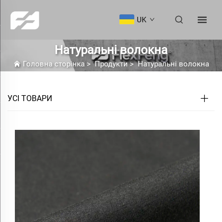
UK
Натуральні волокна
Головна сторінка
>
Продукти
>
Натуральні волокна
УСІ ТОВАРИ