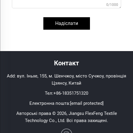
0/1000
Надіслати
Контакт
Add: вул. Іньхе, 155, м. Шенчжоу, місто Сучжоу, провінція
Цзянсу, Китай
Тел:
+86-18351751320
Електронна пошта:
[email protected]
Авторські права © 2026, Jiangsu FlexFeng Textile
Technology Co., Ltd. Всі права захищені.