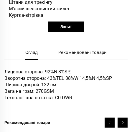
Штани для трекінгу
М'який шелковистий жилет
Куртка-вітрівка
Запит
Огляд
Рекомендовані товари
Лицьова сторона: 92%N 8%SP,
Зворотна сторона: 43%TEL 38%W 14,5%N 4,5%SP
Ширина дверей: 132 см
Вага на грам: 270GSM
Технологічна нотатка: C0 DWR
Рекомендовані товари