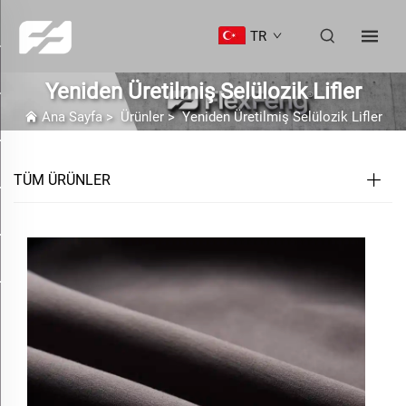
TR
Yeniden Üretilmiş Selülozik Lifler
Ana Sayfa
>
Ürünler
>
Yeniden Üretilmiş Selülozik Lifler
TÜM ÜRÜNLER