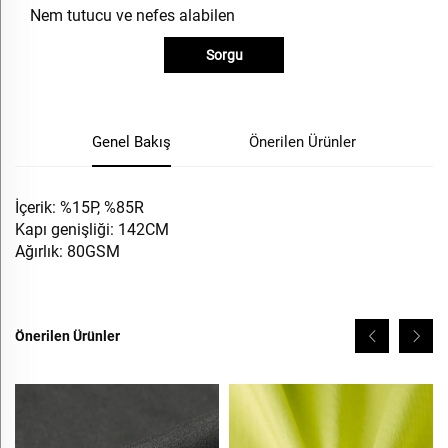
Nem tutucu ve nefes alabilen
Sorgu
Genel Bakış
Önerilen Ürünler
İçerik: %15P, %85R
Kapı genişliği: 142CM
Ağırlık: 80GSM
Önerilen Ürünler