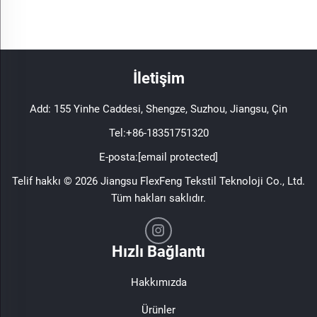
İletişim
Add: 155 Yinhe Caddesi, Shengze, Suzhou, Jiangsu, Çin
Tel:
+86-18351751320
E-posta:
[email protected]
Telif hakkı © 2026 Jiangsu FlexFeng Tekstil Teknoloji Co., Ltd.
Tüm hakları saklıdır.
Hızlı Bağlantı
Hakkımızda
Ürünler