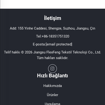
İletişim
Add: 155 Yinhe Caddesi, Shengze, Suzhou, Jiangsu, Çin
Tel:
+86-18351751320
E-posta:
[email protected]
Telif hakkı © 2026 Jiangsu FlexFeng Tekstil Teknoloji Co., Ltd.
Tüm hakları saklıdır.
Hızlı Bağlantı
Hakkımızda
Ürünler
Uygulama