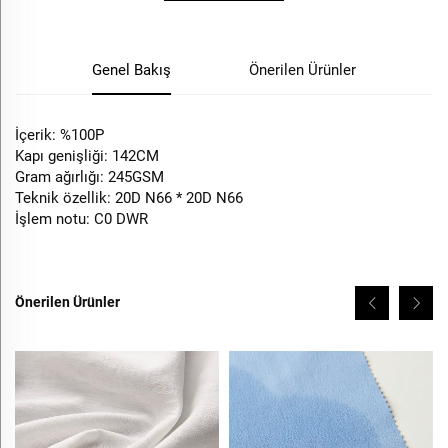
Genel Bakış
Önerilen Ürünler
İçerik: %100P
Kapı genişliği: 142CM
Gram ağırlığı: 245GSM
Teknik özellik: 20D N66 * 20D N66
İşlem notu: C0 DWR
Önerilen Ürünler