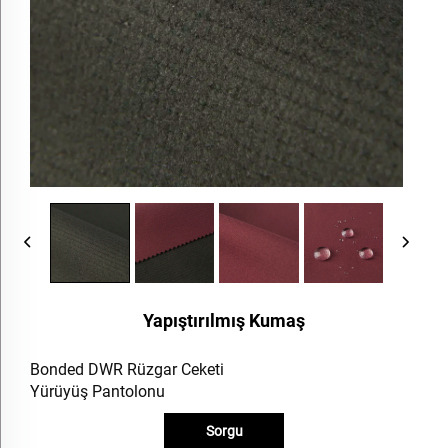
Yapıştırılmış Kumaş
Bonded DWR Rüzgar Ceketi
Yürüyüş Pantolonu
Sorgu