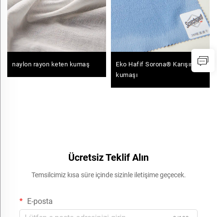
naylon rayon keten kumaş
Eko Hafif Sorona® Karışım
kumaşı
Ücretsiz Teklif Alın
Temsilcimiz kısa süre içinde sizinle iletişime geçecek.
E-posta