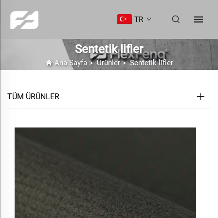
TR
Sentetik lifler
Ana Sayfa
>
Ürünler
>
Sentetik lifler
TÜM ÜRÜNLER