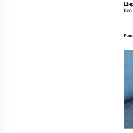
Шир
Вес:
Рек