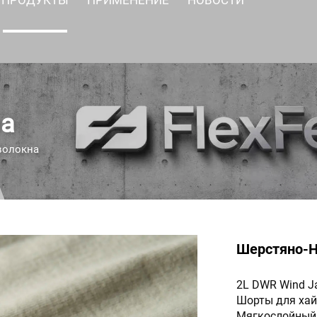
на
волокна
Шерстяно-Н
2L DWR Wind J
Шорты для хай
Мягкослойный