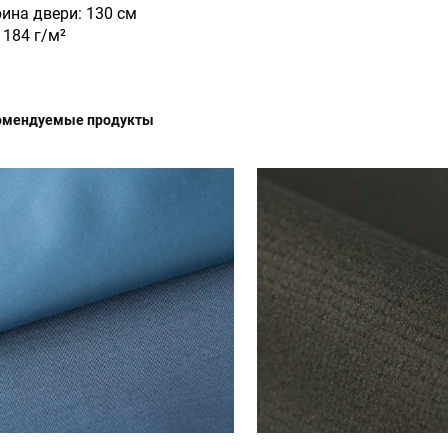
ина двери: 130 см
 184 г/м²
омендуемые продукты