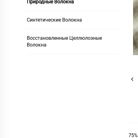
Природные Волокна
Синтетические Волокна
Восстановленные Целлюлозные
Волокна
75%