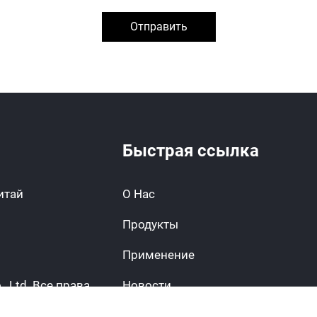
Отправить
Быстрая ссылка
Китай
О Нас
Продукты
Применение
., Ltd. Все права
Новости
Свяжитесь с нами