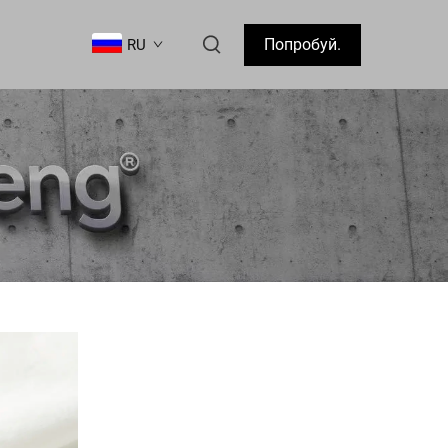
Попробуй.
RU