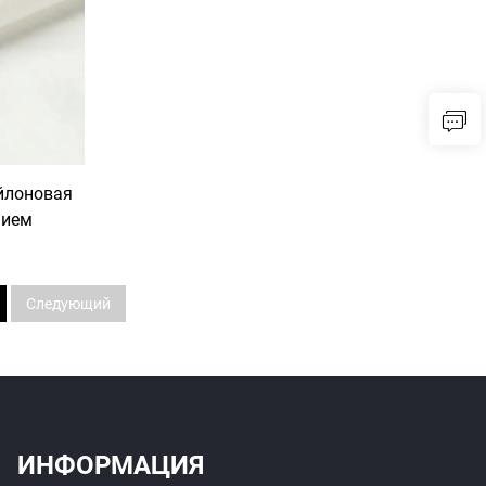
йлоновая
нием
Следующий
ИНФОРМАЦИЯ