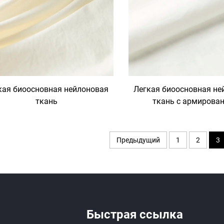
кая биоосновная нейлоновая
Легкая биоосновная не
ткань
ткань с армирова
Предыдущий
1
2
3
Быстрая ссылка