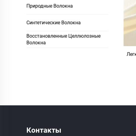
Природные Волокна
Синтетические Волокна
Восстановленные Целлюлозные
Волокна
Лег
Контакты