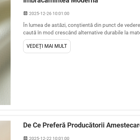
Îmbrăcămintea Modernă
2025-12-26 10:01:00
În lumea de astăzi, conștientă din punct de vedere
caută în mod crescând alternative durabile la materi
promițătoare inovații în materiale eco-friendly, ma
VEDEȚI MAI MULT
De Ce Preferă Producătorii Amesteca
2025-12-22 10:01:00