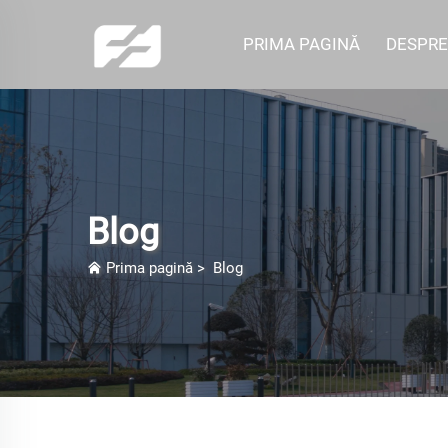
PRIMA PAGINĂ
DESPRE
Blog
Prima pagină
>
Blog