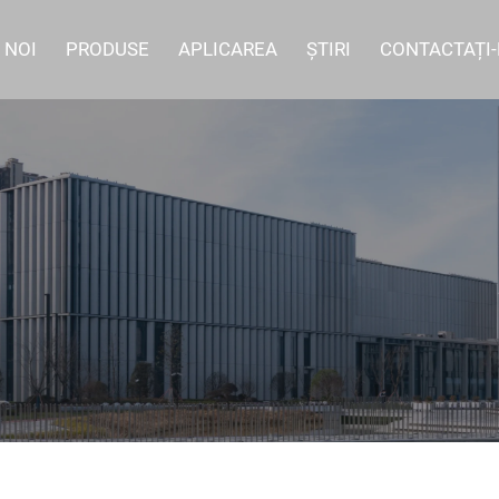
 NOI
PRODUSE
APLICAREA
ȘTIRI
CONTACTAȚI