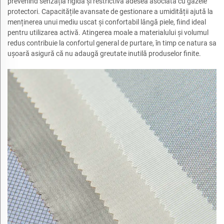
prevenind senzația rigidă și restrictivă adesea asociată cu gazele
protectori. Capacitățile avansate de gestionare a umidității ajută la
menținerea unui mediu uscat și confortabil lângă piele, fiind ideal
pentru utilizarea activă. Atingerea moale a materialului și volumul
redus contribuie la confortul general de purtare, în timp ce natura sa
ușoară asigură că nu adaugă greutate inutilă produselor finite.