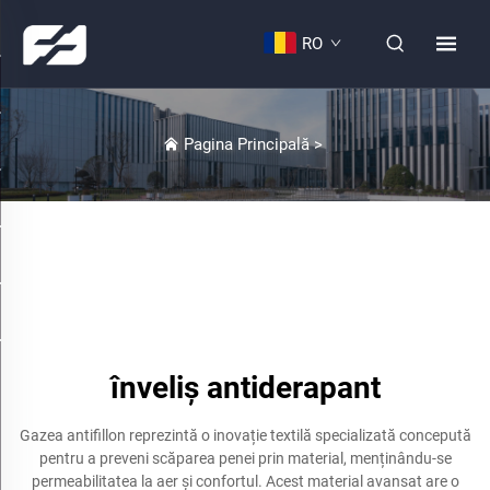
RO
Pagina Principală
>
înveliș antiderapant
Gazea antifillon reprezintă o inovație textilă specializată concepută
pentru a preveni scăparea penei prin material, menținându-se
permeabilitatea la aer și confortul. Acest material avansat are o