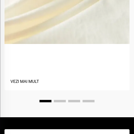
Care Sunt Beneficiile Utilizării Materialelor Bio-Base
în Textile?
VEZI MAI MULT