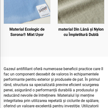
Material Ecologic de
material Din Lână și Nylon
Sorona® Mixt Ușor
cu Împletitură Dublă
Gazeul antifillant oferă numeroase beneficii practice care îl
fac un component deosebit de valoros în echipamentele
performante pentru exterior și produsele de pat. În primul
rând, structura sa specializată previne eficient scurgerea
penei, asigurând o performanță durabilă a produsului și
reducând nevoile de întreținere. Materialul își menține
integritatea prin utilizarea repetată și ciclurile de spălare,
oferind un valoare excelentă pentru investiție. Utilizatorii