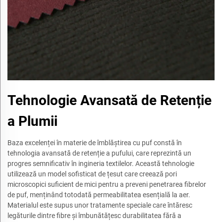
Tehnologie Avansată de Retenție
a Plumii
Baza excelenței în materie de îmblăștirea cu puf constă în
tehnologia avansată de retenție a pufului, care reprezintă un
progres semnificativ în ingineria textilelor. Această tehnologie
utilizează un model sofisticat de țesut care creează pori
microscopici suficient de mici pentru a preveni penetrarea fibrelor
de puf, menținând totodată permeabilitatea esențială la aer.
Materialul este supus unor tratamente speciale care întăresc
legăturile dintre fibre și îmbunătățesc durabilitatea fără a