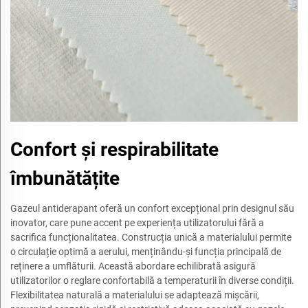
Confort și respirabilitate
îmbunătățite
Gazeul antiderapant oferă un confort excepțional prin designul său
inovator, care pune accent pe experiența utilizatorului fără a
sacrifica funcționalitatea. Construcția unică a materialului permite
o circulație optimă a aerului, menținându-și funcția principală de
reținere a umflăturii. Această abordare echilibrată asigură
utilizatorilor o reglare confortabilă a temperaturii în diverse condiții.
Flexibilitatea naturală a materialului se adaptează mișcării,