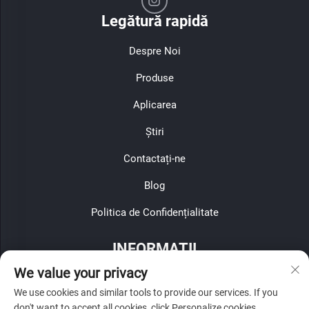
Legătură rapidă
Despre Noi
Produse
Aplicarea
Știri
Contactați-ne
Blog
Politica de Confidențialitate
INFORMAȚII
We value your privacy
Înscrieți-vă pentru a primi newsletterul nostru săptămânal
We use cookies and similar tools to provide our services. If you
don't want to accept all cookies, click Personalize cookies.