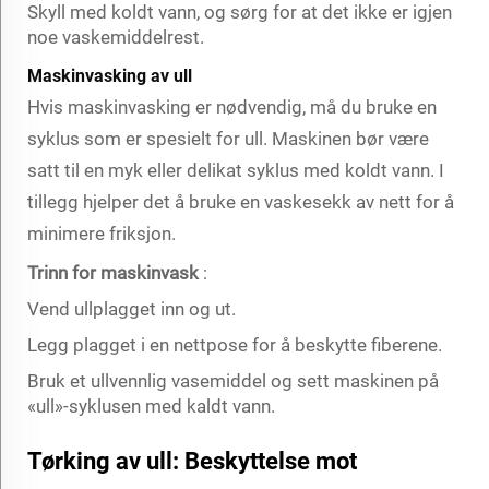
Skyll med koldt vann, og sørg for at det ikke er igjen
noe vaskemiddelrest.
Maskinvasking av ull
Hvis maskinvasking er nødvendig, må du bruke en
syklus som er spesielt for ull. Maskinen bør være
satt til en myk eller delikat syklus med koldt vann. I
tillegg hjelper det å bruke en vaskesekk av nett for å
minimere friksjon.
Trinn for maskinvask
:
Vend ullplagget inn og ut.
Legg plagget i en nettpose for å beskytte fiberene.
Bruk et ullvennlig vasemiddel og sett maskinen på
«ull»-syklusen med kaldt vann.
Tørking av ull: Beskyttelse mot