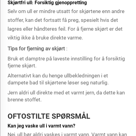
Skjørtfri ull: Forsiktig gjenoppretting
Selv om ull er mindre utsatt for skjørtene enn andre
stoffer, kan det fortsatt få preg, spesielt hvis det
lagres eller håndteres feil. For å fjerne skjørt er det
viktig ikke å bruke direkte varme.
Tips for fjerning av skjørt
:
Bruk et damptre på laveste innstilling for å forsiktig
fjerne skjørt.
Alternativt kan du henge ullbekledningen i et
dampete bad til skjørtene løser seg naturlig.
Jern aldri ull direkte med et varmt jern, da dette kan
brenne stoffet.
OFTOSTILTE SPØRSMÅL
Kan jeg vaske ull i varmt vann?
Nei, ull bør aldri vaskes i varmt vann. Varmt vann kan