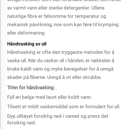
av varmt vann eller sterke detergenter. Ullens
naturlige fibre er følsomme for temperatur og
mekanisk påvirkning, noe som kan føre til krymping
eller deformering.
Håndvasking av ull
Håndvasking er ofte den tryggeste metoden for å
vaske ull. Når du vasker ull i hånden, er nøkkelen å
bruke kaldt vann og myke bevegelser for å unngå
skader på fiberne. Unngå å vri eller skrubbe.
Trinn for håndvasking
:
Fyll en bølge med lauvt eller koldt vann.
Tilsett et mildt vaskemiddel som er formulert for ull.
Dyp ulltøyet forsiktig ned i vannet og press det
forsiktig ned.