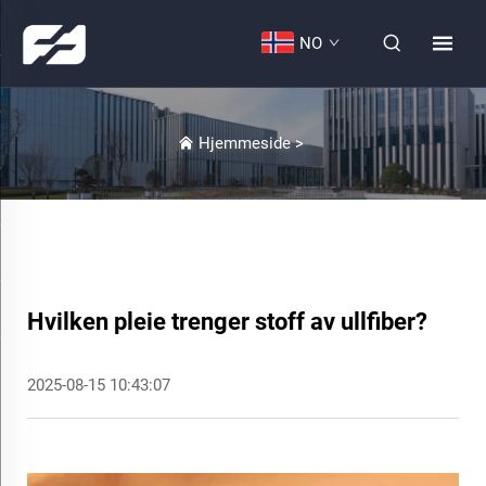
NO
Hjemmeside
>
Hvilken pleie trenger stoff av ullfiber?
2025-08-15 10:43:07