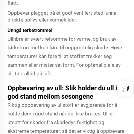
flatt.
Oppbevar plagget på et godt ventilert sted, unna
direkte sollys eller varmekilder.
Unngå tørketrommel
Ullfibre er svært følsomme for varme, og bruk av
tørketrommel kan føre til uopprettelig skade. Høye
temperaturer kan føre til at stoffet trekker seg
sammen eller mister sin form. For optimal pleie av
ull, tørr alltid på luft.
Oppbevaring av ull: Slik holder du ull i
god stand mellom sesongene
Riktig oppbevaring av ullstoff er avgjørende for å
holde dem i god stand når de ikke brukes. Ull er
utsatt for skader fra skadedyr, fuktighet og
ekstreme temperaturer, så det er viktig å oppbevare