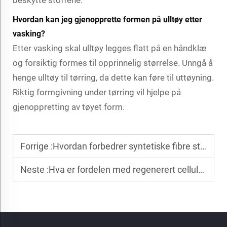
beskytte stoffene.
Hvordan kan jeg gjenopprette formen på ulltøy etter
vasking?
Etter vasking skal ulltøy legges flatt på en håndklæ
og forsiktig formes til opprinnelig størrelse. Unngå å
henge ulltøy til tørring, da dette kan føre til uttøyning.
Riktig formgivning under tørring vil hjelpe på
gjenoppretting av tøyet form.
Forrige :
Hvordan forbedrer syntetiske fibre stoffets holdbarhet?
Neste :
Hva er fordelen med regenerert cellulosefiber?