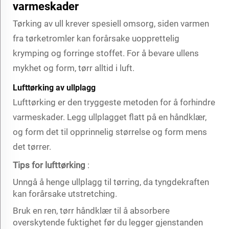
varmeskader
Tørking av ull krever spesiell omsorg, siden varmen
fra tørketromler kan forårsake uopprettelig
krymping og forringe stoffet. For å bevare ullens
mykhet og form, tørr alltid i luft.
Lufttørking av ullplagg
Lufttørking er den tryggeste metoden for å forhindre
varmeskader. Legg ullplagget flatt på en håndklær,
og form det til opprinnelig størrelse og form mens
det tørrer.
Tips for lufttørking
:
Unngå å henge ullplagg til tørring, da tyngdekraften
kan forårsake utstretching.
Bruk en ren, tørr håndklær til å absorbere
overskytende fuktighet før du legger gjenstanden