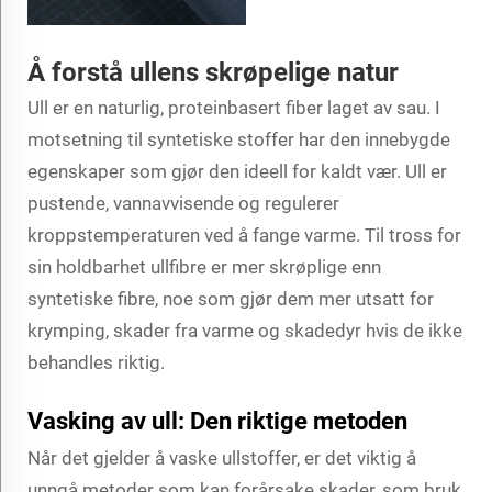
Å forstå ullens skrøpelige natur
Ull er en naturlig, proteinbasert fiber laget av sau. I
motsetning til syntetiske stoffer har den innebygde
egenskaper som gjør den ideell for kaldt vær. Ull er
pustende, vannavvisende og regulerer
kroppstemperaturen ved å fange varme. Til tross for
sin holdbarhet
ullfibre
er mer skrøplige enn
syntetiske fibre, noe som gjør dem mer utsatt for
krymping, skader fra varme og skadedyr hvis de ikke
behandles riktig.
Vasking av ull: Den riktige metoden
Når det gjelder å vaske ullstoffer, er det viktig å
unngå metoder som kan forårsake skader, som bruk