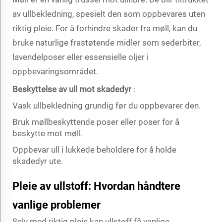
av ullbekledning, spesielt den som oppbevares uten
riktig pleie. For å forhindre skader fra møll, kan du
bruke naturlige frastøtende midler som sederbiter,
lavendelposer eller essensielle oljer i
oppbevaringsområdet.
Beskyttelse av ull mot skadedyr
:
Vask ullbekledning grundig før du oppbevarer den.
Bruk møllbeskyttende poser eller poser for å
beskytte mot møll.
Oppbevar ull i lukkede beholdere for å holde
skadedyr ute.
Pleie av ullstoff: Hvordan håndtere
vanlige problemer
Selv med riktig pleie kan ullstoff få vanlige