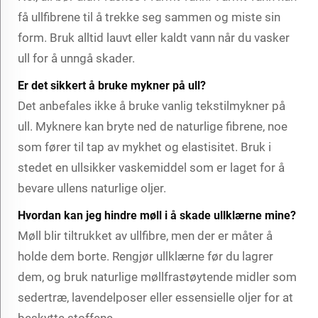
få ullfibrene til å trekke seg sammen og miste sin
form. Bruk alltid lauvt eller kaldt vann når du vasker
ull for å unngå skader.
Er det sikkert å bruke mykner på ull?
Det anbefales ikke å bruke vanlig tekstilmykner på
ull. Myknere kan bryte ned de naturlige fibrene, noe
som fører til tap av mykhet og elastisitet. Bruk i
stedet en ullsikker vaskemiddel som er laget for å
bevare ullens naturlige oljer.
Hvordan kan jeg hindre møll i å skade ullklærne mine?
Møll blir tiltrukket av ullfibre, men der er måter å
holde dem borte. Rengjør ullklærne før du lagrer
dem, og bruk naturlige møllfrastøytende midler som
sedertræ, lavendelposer eller essensielle oljer for at