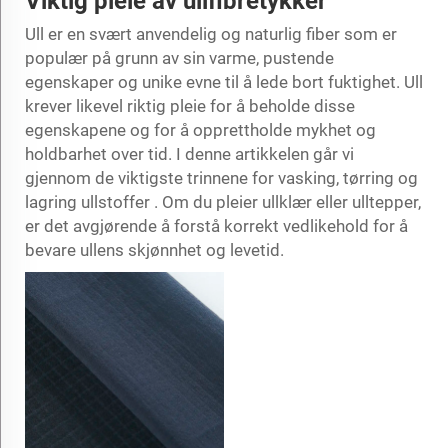
Viktig pleie av ullfibretykker
Ull er en svært anvendelig og naturlig fiber som er
populær på grunn av sin varme, pustende
egenskaper og unike evne til å lede bort fuktighet. Ull
krever likevel riktig pleie for å beholde disse
egenskapene og for å opprettholde mykhet og
holdbarhet over tid. I denne artikkelen går vi
gjennom de viktigste trinnene for vasking, tørring og
lagring
ullstoffer
. Om du pleier ullklær eller ulltepper,
er det avgjørende å forstå korrekt vedlikehold for å
bevare ullens skjønnhet og levetid.