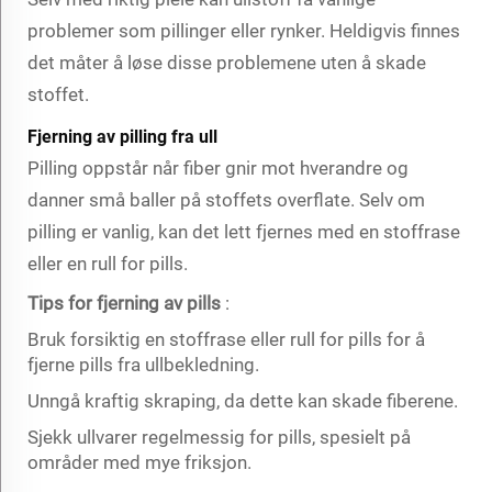
problemer som pillinger eller rynker. Heldigvis finnes
det måter å løse disse problemene uten å skade
stoffet.
Fjerning av pilling fra ull
Pilling oppstår når fiber gnir mot hverandre og
danner små baller på stoffets overflate. Selv om
pilling er vanlig, kan det lett fjernes med en stoffrase
eller en rull for pills.
Tips for fjerning av pills
:
Bruk forsiktig en stoffrase eller rull for pills for å
fjerne pills fra ullbekledning.
Unngå kraftig skraping, da dette kan skade fiberene.
Sjekk ullvarer regelmessig for pills, spesielt på
områder med mye friksjon.