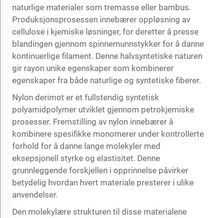
naturlige materialer som tremasse eller bambus.
Produksjonsprosessen innebærer oppløsning av
cellulose i kjemiske løsninger, for deretter å presse
blandingen gjennom spinnemunnstykker for å danne
kontinuerlige filament. Denne halvsyntetiske naturen
gir rayon unike egenskaper som kombinerer
egenskaper fra både naturlige og syntetiske fiberer.
Nylon derimot er et fullstendig syntetisk
polyamidpolymer utviklet gjennom petrokjemiske
prosesser. Fremstilling av nylon innebærer å
kombinere spesifikke monomerer under kontrollerte
forhold for å danne lange molekyler med
eksepsjonell styrke og elastisitet. Denne
grunnleggende forskjellen i opprinnelse påvirker
betydelig hvordan hvert materiale presterer i ulike
anvendelser.
Den molekylære strukturen til disse materialene