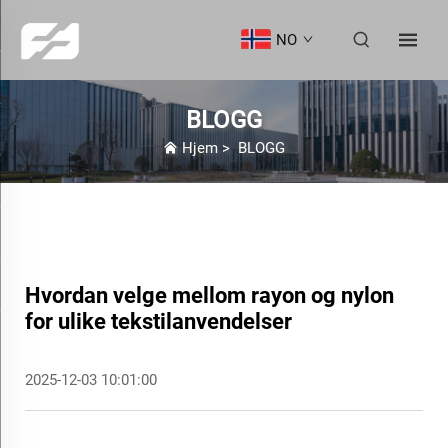
NO
BLOGG
Hjem
>
BLOGG
Hvordan velge mellom rayon og nylon
for ulike tekstilanvendelser
2025-12-03 10:01:00