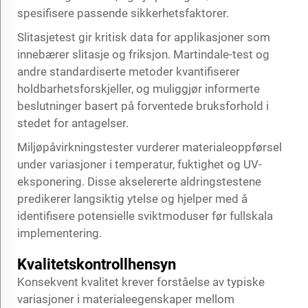
spesifisere passende sikkerhetsfaktorer.
Slitasjetest gir kritisk data for applikasjoner som
innebærer slitasje og friksjon. Martindale-test og
andre standardiserte metoder kvantifiserer
holdbarhetsforskjeller, og muliggjør informerte
beslutninger basert på forventede bruksforhold i
stedet for antagelser.
Miljøpåvirkningstester vurderer materialeoppførsel
under variasjoner i temperatur, fuktighet og UV-
eksponering. Disse akselererte aldringstestene
predikerer langsiktig ytelse og hjelper med å
identifisere potensielle sviktmoduser før fullskala
implementering.
Kvalitetskontrollhensyn
Konsekvent kvalitet krever forståelse av typiske
variasjoner i materialeegenskaper mellom