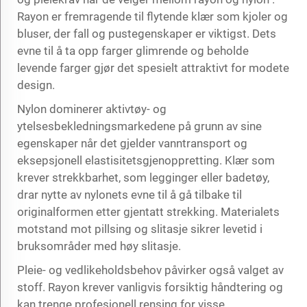
Rayon er fremragende til flytende klær som kjoler og
bluser, der fall og pustegenskaper er viktigst. Dets
evne til å ta opp farger glimrende og beholde
levende farger gjør det spesielt attraktivt for modete
design.
Nylon dominerer aktivtøy- og
ytelsesbekledningsmarkedene på grunn av sine
egenskaper når det gjelder vanntransport og
eksepsjonell elastisitetsgjenoppretting. Klær som
krever strekkbarhet, som legginger eller badetøy,
drar nytte av nylonets evne til å gå tilbake til
originalformen etter gjentatt strekking. Materialets
motstand mot pillsing og slitasje sikrer levetid i
bruksområder med høy slitasje.
Pleie- og vedlikeholdsbehov påvirker også valget av
stoff. Rayon krever vanligvis forsiktig håndtering og
kan trenge profesjonell rensing for visse