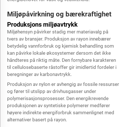
Miljøpåvirkning og bærekraftighet
Produksjons miljøavtrykk
Miljøhensyn påvirker stadig mer materiavalg på
tvers av bransjer. Produksjon av rayon innebærer
betydelig vannforbruk og kjemisk behandling som
kan påvirke lokale økosystemer dersom det ikke
håndteres på riktig måte. Den fornybare karakteren
til cellulosebaserte råstoffer gir imidlertid fordeler i
beregninger av karbonavtrykk.
Produksjon av nylon er avhengig av fossile ressurser
og fører til utslipp av drivhusgasser under
polymerisasjonsprosesser. Den energikrevende
produksjonen av syntetiske polymerer medfører
høyere indirekte energiforbruk sammenlignet med
alternativer basert på rayon.