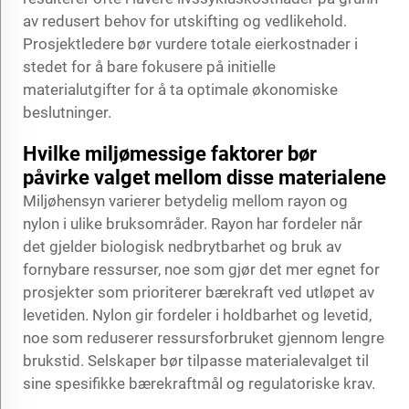
av redusert behov for utskifting og vedlikehold.
Prosjektledere bør vurdere totale eierkostnader i
stedet for å bare fokusere på initielle
materialutgifter for å ta optimale økonomiske
beslutninger.
Hvilke miljømessige faktorer bør
påvirke valget mellom disse materialene
Miljøhensyn varierer betydelig mellom rayon og
nylon i ulike bruksområder. Rayon har fordeler når
det gjelder biologisk nedbrytbarhet og bruk av
fornybare ressurser, noe som gjør det mer egnet for
prosjekter som prioriterer bærekraft ved utløpet av
levetiden. Nylon gir fordeler i holdbarhet og levetid,
noe som reduserer ressursforbruket gjennom lengre
brukstid. Selskaper bør tilpasse materialevalget til
sine spesifikke bærekraftmål og regulatoriske krav.