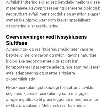
Avfallshåndtering skiller seg betydelig mellom disse
materialene. Rayonprosessering genererer biologisk
nedbrytbart avfall, mens produksjon av nylon skaper
syntetiske biprodukter som krever spesialisert
deponering eller resirkulering.
Overveievninger ved livssyklusens
Sluttfase
Avhendings- og resirkuleringsmuligheter varierer
betydelig mellom rayon og nylon. Rayons naturlige
biologiske nedbrytbarhet gjør at det kan
komposteres i passende anlegg, noe som reduserer
avfallsdeponering og støtter sirkulære
økonomiinitiativ.
Nylon-resirkuleringsteknologi fortsetter å utvikle
seg, med kjemisk resirkulering som muliggjør
omgjøring tilbake til grunnleggende monomerer for
ny fiberproduksjon. Mekanisk resirkulering er