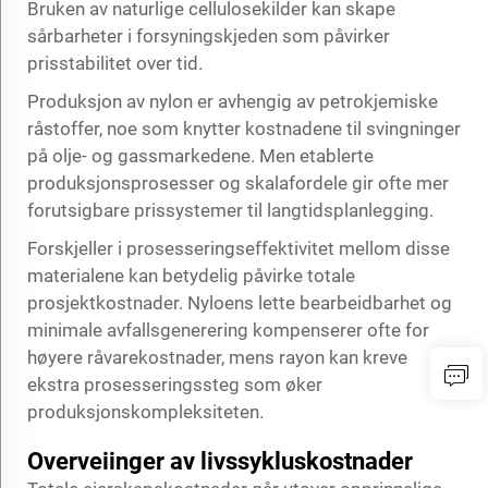
Bruken av naturlige cellulosekilder kan skape
sårbarheter i forsyningskjeden som påvirker
prisstabilitet over tid.
Produksjon av nylon er avhengig av petrokjemiske
råstoffer, noe som knytter kostnadene til svingninger
på olje- og gassmarkedene. Men etablerte
produksjonsprosesser og skalafordele gir ofte mer
forutsigbare prissystemer til langtidsplanlegging.
Forskjeller i prosesseringseffektivitet mellom disse
materialene kan betydelig påvirke totale
prosjektkostnader. Nyloens lette bearbeidbarhet og
minimale avfallsgenerering kompenserer ofte for
høyere råvarekostnader, mens rayon kan kreve
ekstra prosesseringssteg som øker
produksjonskompleksiteten.
Overveiinger av livssykluskostnader