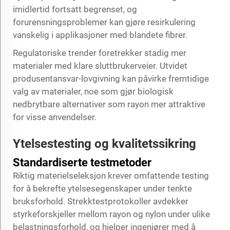
imidlertid fortsatt begrenset, og
forurensningsproblemer kan gjøre resirkulering
vanskelig i applikasjoner med blandete fibrer.
Regulatoriske trender foretrekker stadig mer
materialer med klare sluttbrukerveier. Utvidet
produsentansvar-lovgivning kan påvirke fremtidige
valg av materialer, noe som gjør biologisk
nedbrytbare alternativer som rayon mer attraktive
for visse anvendelser.
Ytelsestesting og kvalitetssikring
Standardiserte testmetoder
Riktig materielseleksjon krever omfattende testing
for å bekrefte ytelsesegenskaper under tenkte
bruksforhold. Strekktestprotokoller avdekker
styrkeforskjeller mellom rayon og nylon under ulike
belastningsforhold, og hjelper ingeniører med å