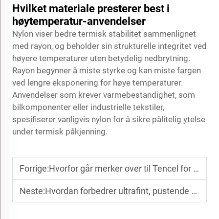
Hvilket materiale presterer best i
høytemperatur-anvendelser
Nylon viser bedre termisk stabilitet sammenlignet
med rayon, og beholder sin strukturelle integritet ved
høyere temperaturer uten betydelig nedbrytning.
Rayon begynner å miste styrke og kan miste fargen
ved lengre eksponering for høye temperaturer.
Anvendelser som krever varmebestandighet, som
bilkomponenter eller industrielle tekstiler,
spesifiserer vanligvis nylon for å sikre pålitelig ytelse
under termisk påkjenning.
Forrige:
Hvorfor går merker over til Tencel for materialer i luksusmode
Neste:
Hvordan forbedrer ultrafint, pustende ull for utendørsbruk komforten?