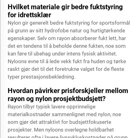
Hvilket materiale gir bedre fuktstyring
for idrettsklær
Nylon gir generelt bedre fuktstyring for sportsformål
på grunn av sitt hydrofobe natur og hurtigtørkende
egenskaper. Selv om rayon absorberer fukt lett, har
det en tendens til å beholde denne fukten, noe som
kan føre til ubehag under intens fysisk aktivitet.
Nyloons evne til å lede vekk fukt fra huden og tørke
raskt gjør det til det foretrukne valget for de fleste
typer prestasjonsbekledning.
Hvordan påvirker prisforskjeller mellom
rayon og nylon prosjektbudsjett?
Rayon tilbyr typisk lavere opprinnelige
materialkostnader sammenlignet med nylon, noe
som gjør det attraktivt for budsjettfokuserte
prosjekter. Men nyloons overlegne holdbarhet
resulterer ofte i lavere livssykluskostnader på grunn