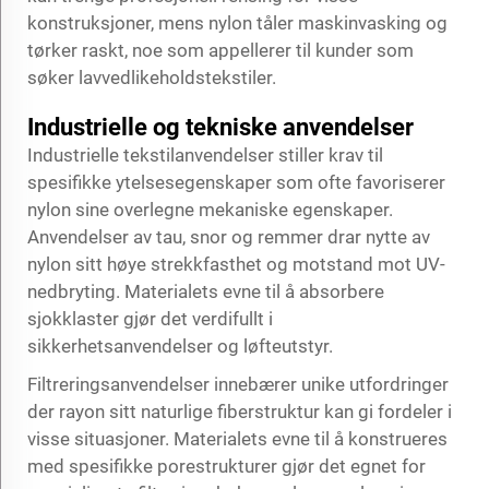
konstruksjoner, mens nylon tåler maskinvasking og
tørker raskt, noe som appellerer til kunder som
søker lavvedlikeholdstekstiler.
Industrielle og tekniske anvendelser
Industrielle tekstilanvendelser stiller krav til
spesifikke ytelsesegenskaper som ofte favoriserer
nylon sine overlegne mekaniske egenskaper.
Anvendelser av tau, snor og remmer drar nytte av
nylon sitt høye strekkfasthet og motstand mot UV-
nedbryting. Materialets evne til å absorbere
sjokklaster gjør det verdifullt i
sikkerhetsanvendelser og løfteutstyr.
Filtreringsanvendelser innebærer unike utfordringer
der rayon sitt naturlige fiberstruktur kan gi fordeler i
visse situasjoner. Materialets evne til å konstrueres
med spesifikke porestrukturer gjør det egnet for