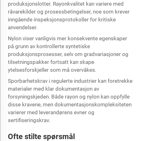
produksjonslotter. Rayonkvalitet kan variere med
råvarekilder og prosessbetingelser, noe som krever
inngående inspeksjonsprotokoller for kritiske
anvendelser.
Nylon viser vanligvis mer konsekvente egenskaper
på grunn av kontrollerte syntetiske
produksjonsprosesser, selv om gradvariasjoner og
tilsetningspakker fortsatt kan skape
ytelsesforskjeller som må overvåkes.
Sporbarhetskrav i regulerte industrier kan foretrekke
materialer med klar dokumentasjon av
forsyningskjeden. Både rayon og nylon kan oppfylle
disse kravene, men dokumentasjonskompleksiteten
varierer med leverandørens evner og
sertifiseringskrav.
Ofte stilte spørsmål