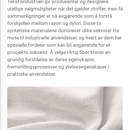
Tekstilindustrien gir produsenter og designere
utallige valgmuligheter når det gjelder stoffer, men få
sammenligninger er så avgjørende som å forstå
forskjellen mellom rayon og nylon. Disse to
syntetiske materialene dominerer ulike sektorer fra
mote til industrielle anvendelser, og hvert av dem har
spesielle fordeler som kan bli avgjørende for et
prosjekts suksess. Å velge riktig fiber krever en
grundig forståelse av deres egenskaper,
fremstillingsprosesser og ytelsesegenskaper i
praktiske anvendelser.