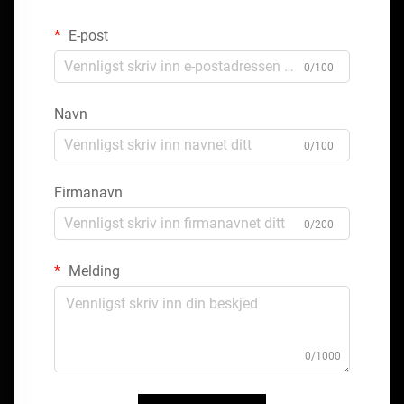
E-post
0/100
Navn
0/100
Firmanavn
0/200
Melding
0/1000