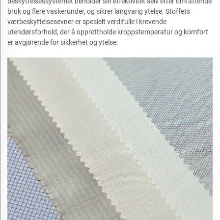
beskyttelsessystemet beholder sin effektivitet selv etter omfattende
bruk og flere vaskerunder, og sikrer langvarig ytelse. Stoffets
værbeskyttelsesevner er spesielt verdifulle i krevende
utendørsforhold, der å opprettholde kroppstemperatur og komfort
er avgjørende for sikkerhet og ytelse.