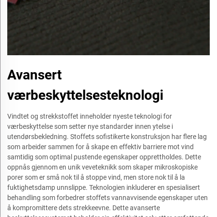
Avansert
værbeskyttelsesteknologi
Vindtet og strekkstoffet inneholder nyeste teknologi for
værbeskyttelse som setter nye standarder innen ytelse i
utendørsbekledning. Stoffets sofistikerte konstruksjon har flere lag
som arbeider sammen for å skape en effektiv barriere mot vind
samtidig som optimal pustende egenskaper opprettholdes. Dette
oppnås gjennom en unik veveteknikk som skaper mikroskopiske
porer som er små nok til å stoppe vind, men store nok til å la
fuktighetsdamp unnslippe. Teknologien inkluderer en spesialisert
behandling som forbedrer stoffets vannavvisende egenskaper uten
å kompromittere dets strekkeevne. Dette avanserte