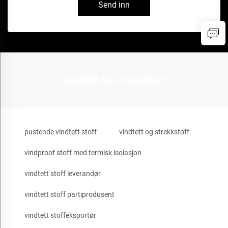
Send inn
vindtett og strekkstoff
pustende vindtett stoff
vindtett og strekkstoff
vindproof stoff med termisk isolasjon
vindtett stoff leverandør
vindtett stoff partiprodusent
vindtett stoffeksportør