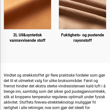
2L Ull&syntetisk
Fuktighets- og pustende
vannavvisende stoff
rayonstoff
Vindtet og strekkstoffet gir flere praktiske fordeler som gjør
det til et utmerket valg for ulike bruksområder. Først og
fremst hindrer det ekstra sterke vindresistensen kald luft i å
trenge inn, samtidig som det sikrer god pustegjennomtrekk,
slik at kroppens temperatur reguleres optimalt under fysisk
aktivitet. Stoffets fireveis-strekkteknologi muliggjør fri
rørlighet i alle retninger, noe som gjør det ideelt for