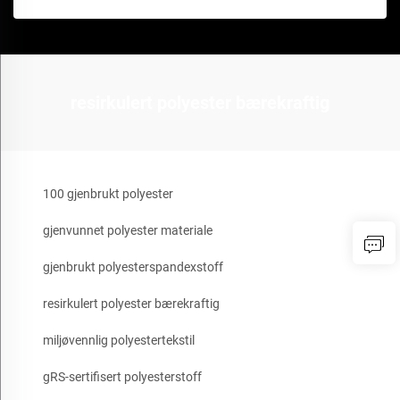
resirkulert polyester bærekraftig
100 gjenbrukt polyester
gjenvunnet polyester materiale
gjenbrukt polyesterspandexstoff
resirkulert polyester bærekraftig
miljøvennlig polyestertekstil
gRS-sertifisert polyesterstoff