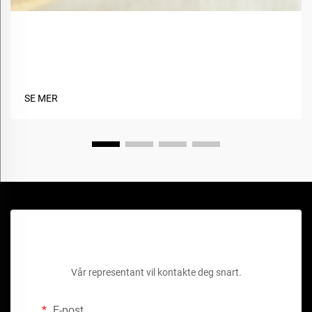
Hva er fordelene med å bruke biobaserte materialer
i tekstiler?
SE MER
Få et gratis tilbud
Vår representant vil kontakte deg snart.
E-post