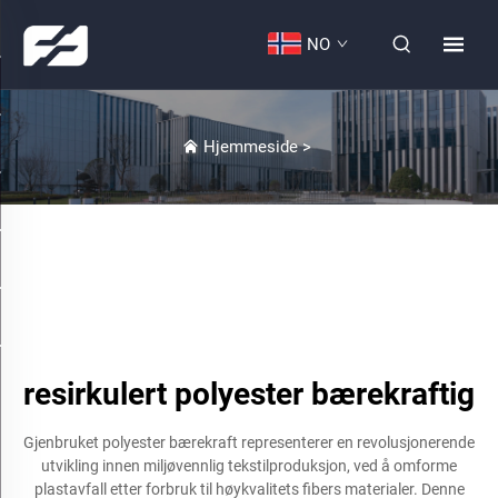
NO
Hjemmeside
>
resirkulert polyester bærekraftig
Gjenbruket polyester bærekraft representerer en revolusjonerende
utvikling innen miljøvennlig tekstilproduksjon, ved å omforme
plastavfall etter forbruk til høykvalitets fibers materialer. Denne