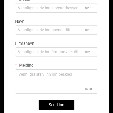
0/100
Navn
0/100
Firmanavn
0/200
Melding
0/1000
Send inn