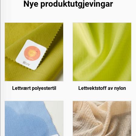
Nye produktutgjevingar
Lettvært polyestertil
Lettvektstoff av nylon