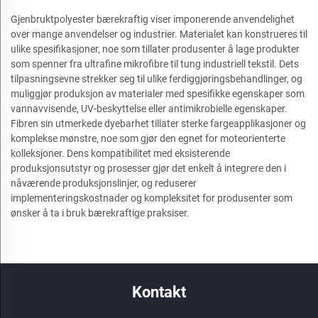
Gjenbruktpolyester bærekraftig viser imponerende anvendelighet
over mange anvendelser og industrier. Materialet kan konstrueres til
ulike spesifikasjoner, noe som tillater produsenter å lage produkter
som spenner fra ultrafine mikrofibre til tung industriell tekstil. Dets
tilpasningsevne strekker seg til ulike ferdiggjøringsbehandlinger, og
muliggjør produksjon av materialer med spesifikke egenskaper som
vannavvisende, UV-beskyttelse eller antimikrobielle egenskaper.
Fibren sin utmerkede dyebarhet tillater sterke fargeapplikasjoner og
komplekse mønstre, noe som gjør den egnet for moteorienterte
kolleksjoner. Dens kompatibilitet med eksisterende
produksjonsutstyr og prosesser gjør det enkelt å integrere den i
nåværende produksjonslinjer, og reduserer
implementeringskostnader og kompleksitet for produsenter som
ønsker å ta i bruk bærekraftige praksiser.
Kontakt