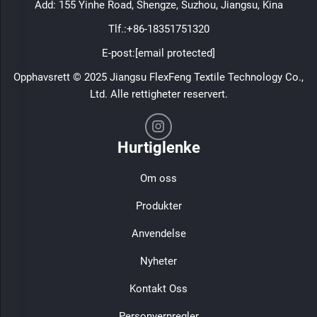
Add: 155 Yinhe Road, Shengze, Suzhou, Jiangsu, Kina
Tlf.:
+86-18351751320
E-post:
[email protected]
Opphavsrett © 2025 Jiangsu FlexFeng Textile Technology Co.,
Ltd. Alle rettigheter reservert.
Hurtiglenke
Om oss
Produkter
Anvendelse
Nyheter
Kontakt Oss
Personvernregler