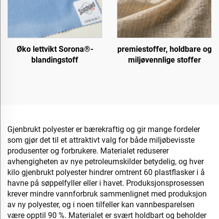
Øko lettvikt Sorona®-
premiestoffer, holdbare og
blandingstoff
miljøvennlige stoffer
Gjenbrukt polyester er bærekraftig og gir mange fordeler
som gjør det til et attraktivt valg for både miljøbevisste
produsenter og forbrukere. Materialet reduserer
avhengigheten av nye petroleumskilder betydelig, og hver
kilo gjenbrukt polyester hindrer omtrent 60 plastflasker i å
havne på søppelfyller eller i havet. Produksjonsprosessen
krever mindre vannforbruk sammenlignet med produksjon
av ny polyester, og i noen tilfeller kan vannbesparelsen
være opptil 90 %. Materialet er svært holdbart og beholder