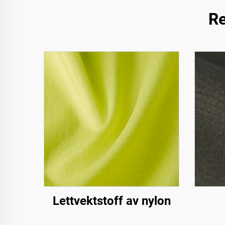
Re
Lettvektstoff av nylon