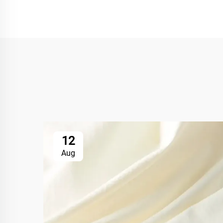
12
Aug