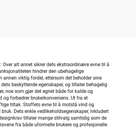
 Over alt annet sikrer dets ekstraordinære evne til å
unksjonaliteten hindrer den ubehagelige
 annen viktig fordel, ettersom det beholder sine
 dets beskyttende egenskaper, og tillater behagelig
er, noe som gjør det egnet både for kalde og
d og forbedrer brukerkonveniens. Ut fra et
ige tiltak. Stoffets evne til å motstå vind og
ll bruk. Dets enkle vedlikeholdsegenskaper, inkludert
 designkrav tillater mange stilvalg samtidig som de
ravene fra både uformelle brukere og profesjonelle