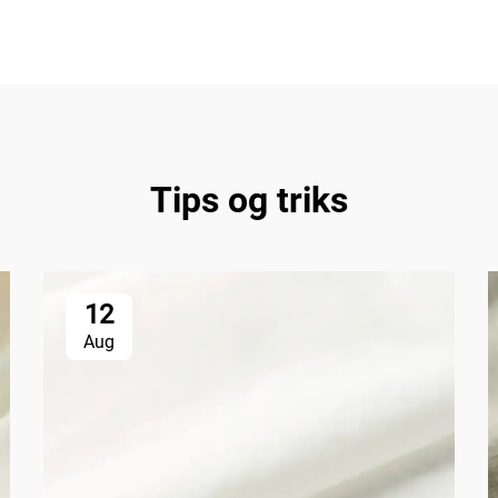
Tips og triks
12
Aug