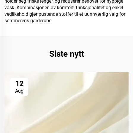
holder seg friske lenger, og reduserer behovet for hyppige
vask. Kombinasjonen av komfort, funksjonalitet og enkel
vedlikehold gjør pustende stoffer til et uunnværlig valg for
sommerens garderobe.
Siste nytt
12
Aug