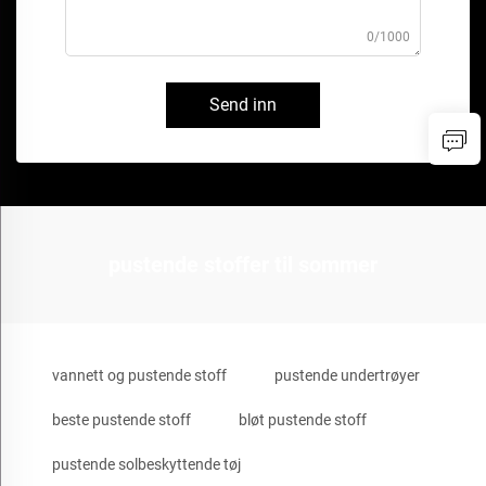
0/1000
Send inn
pustende stoffer til sommer
vannett og pustende stoff
pustende undertrøyer
beste pustende stoff
bløt pustende stoff
pustende solbeskyttende tøj