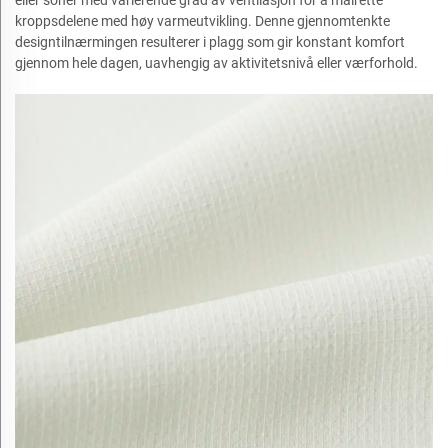
kroppsdelene med høy varmeutvikling. Denne gjennomtenkte
designtilnærmingen resulterer i plagg som gir konstant komfort
gjennom hele dagen, uavhengig av aktivitetsnivå eller værforhold.