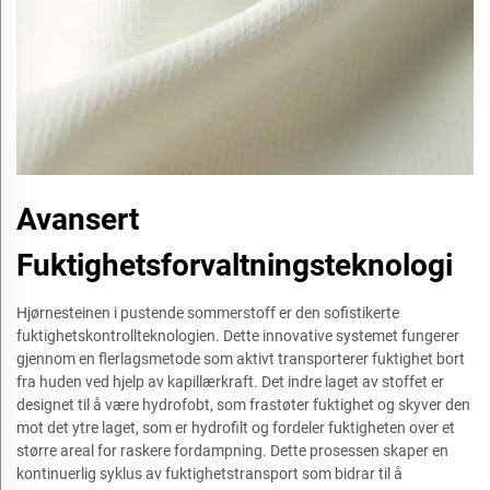
Avansert
Fuktighetsforvaltningsteknologi
Hjørnesteinen i pustende sommerstoff er den sofistikerte
fuktighetskontrollteknologien. Dette innovative systemet fungerer
gjennom en flerlagsmetode som aktivt transporterer fuktighet bort
fra huden ved hjelp av kapillærkraft. Det indre laget av stoffet er
designet til å være hydrofobt, som frastøter fuktighet og skyver den
mot det ytre laget, som er hydrofilt og fordeler fuktigheten over et
større areal for raskere fordampning. Dette prosessen skaper en
kontinuerlig syklus av fuktighetstransport som bidrar til å