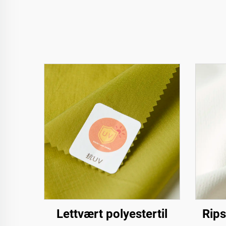
Lettvært polyestertil
Rips