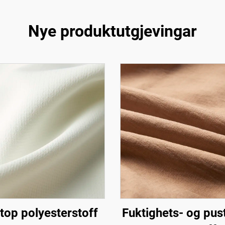
Nye produktutgjevingar
top polyesterstoff
Fuktighets- og pu