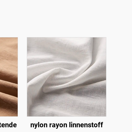
stende
nylon rayon linnenstoff