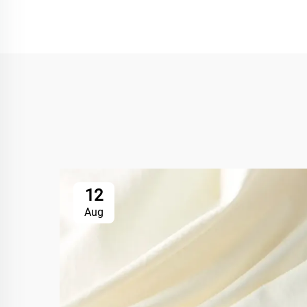
12
Aug