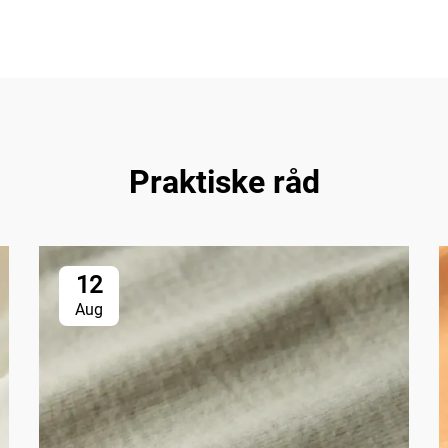
Praktiske råd
12
Aug