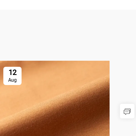
12
1
Aug
Au