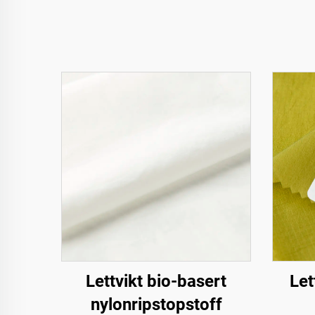
Lettvikt bio-basert
Let
nylonripstopstoff