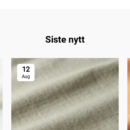
Siste nytt
12
Aug