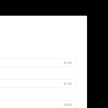
0/100
0/100
0/200