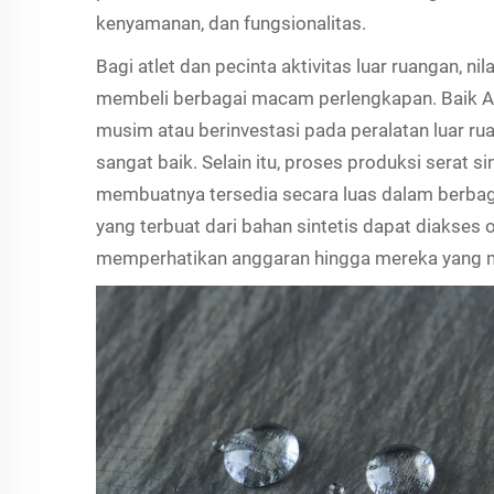
kenyamanan, dan fungsionalitas.
Bagi atlet dan pecinta aktivitas luar ruangan, ni
membeli berbagai macam perlengkapan. Baik An
musim atau berinvestasi pada peralatan luar ru
sangat baik. Selain itu, proses produksi serat si
membuatnya tersedia secara luas dalam berbagai
yang terbuat dari bahan sintetis dapat diakses 
memperhatikan anggaran hingga mereka yang me