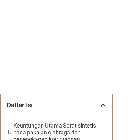
Daftar Isi
Keuntungan Utama Serat sintetis
pada pakaian olahraga dan
perlengkapan luar ruangan