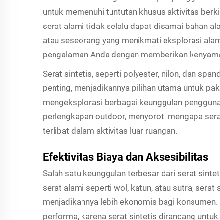
untuk memenuhi tuntutan khusus aktivitas berk
serat alami
tidak selalu dapat disamai bahan al
atau seseorang yang menikmati eksplorasi alam
pengalaman Anda dengan memberikan kenyamana
Serat sintetis, seperti polyester, nilon, dan s
penting, menjadikannya pilihan utama untuk pak
mengeksplorasi berbagai keunggulan penggunaa
perlengkapan outdoor, menyoroti mengapa serat
terlibat dalam aktivitas luar ruangan.
Efektivitas Biaya dan Aksesibilitas
Salah satu keunggulan terbesar dari serat sint
serat alami seperti wol, katun, atau sutra, sera
menjadikannya lebih ekonomis bagi konsumen. K
performa, karena serat sintetis dirancang untu