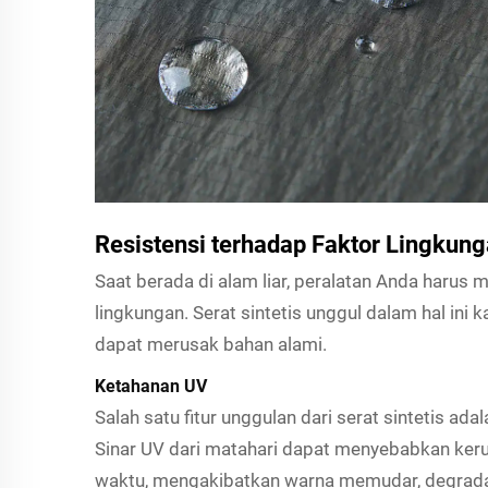
Resistensi terhadap Faktor Lingkun
Saat berada di alam liar, peralatan Anda harus
lingkungan. Serat sintetis unggul dalam hal ini
dapat merusak bahan alami.
Ketahanan UV
Salah satu fitur unggulan dari serat sintetis ada
Sinar UV dari matahari dapat menyebabkan kerus
waktu, mengakibatkan warna memudar, degradas