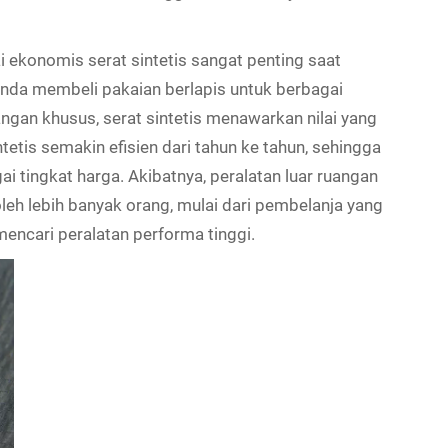
lai ekonomis serat sintetis sangat penting saat
da membeli pakaian berlapis untuk berbagai
angan khusus, serat sintetis menawarkan nilai yang
ntetis semakin efisien dari tahun ke tahun, sehingga
 tingkat harga. Akibatnya, peralatan luar ruangan
oleh lebih banyak orang, mulai dari pembelanja yang
ncari peralatan performa tinggi.