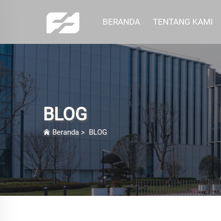
BERANDA
TENTANG KAMI
BLOG
Beranda
>
BLOG