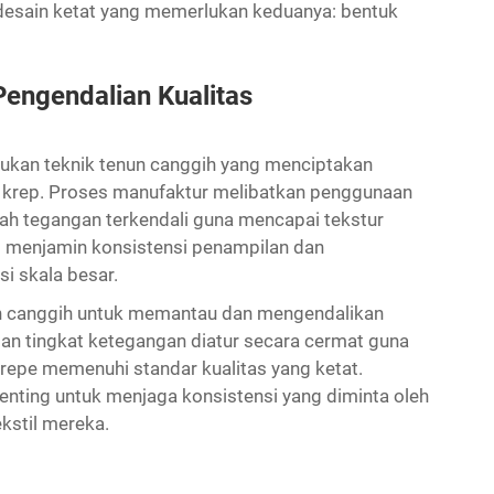
k desain ketat yang memerlukan keduanya: bentuk
engendalian Kualitas
lukan teknik tenun canggih yang menciptakan
in krep. Proses manufaktur melibatkan penggunaan
wah tegangan terkendali guna mencapai tekstur
ni menjamin konsistensi penampilan dan
si skala besar.
an canggih untuk memantau dan mengendalikan
dan tingkat ketegangan diatur secara cermat guna
repe memenuhi standar kualitas yang ketat.
enting untuk menjaga konsistensi yang diminta oleh
kstil mereka.