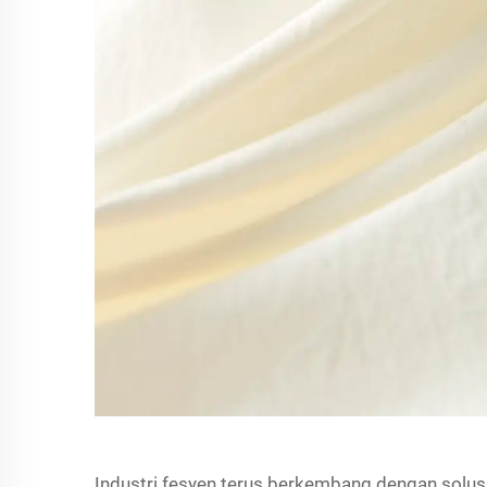
Industri fesyen terus berkembang dengan solusi