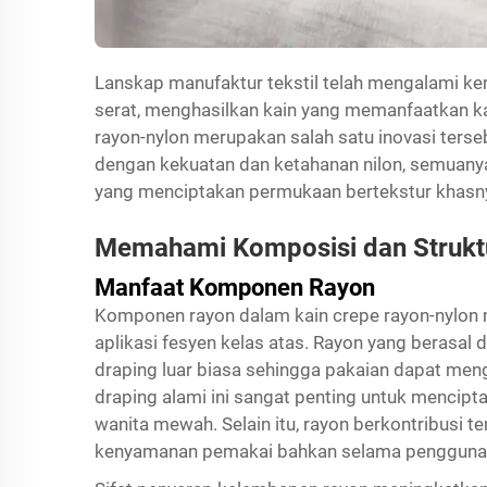
Lanskap manufaktur tekstil telah mengalami ke
serat, menghasilkan kain yang memanfaatkan kar
rayon-nylon merupakan salah satu inovasi ters
dengan kekuatan dan ketahanan nilon, semuany
yang menciptakan permukaan bertekstur khasn
Memahami Komposisi dan Strukt
Manfaat Komponen Rayon
Komponen rayon dalam kain crepe rayon-nylon
aplikasi fesyen kelas atas. Rayon yang berasal 
draping luar biasa sehingga pakaian dapat meng
draping alami ini sangat penting untuk mencipta
wanita mewah. Selain itu, rayon berkontribusi t
kenyamanan pemakai bahkan selama penggunaa