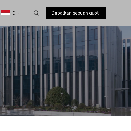
Dapatkan sebuah quot.
ID