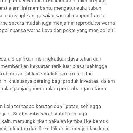
 tingkat kenyamanan keseluruhan pakaian yang
serat alami ini membantu mengatur suhu tubuh
l untuk aplikasi pakaian kasual maupun formal.
rna secara mudah juga menjamin reproduksi warna
pai nuansa warna kaya dan pekat yang menjadi ciri
cara signifikan meningkatkan daya tahan dan
n memberikan kekuatan tarik luar biasa, sehingga
rukturnya bahkan setelah pemakaian dan
n ini khususnya penting bagi produk investasi dalam
ur pakai panjang merupakan pertimbangan utama
an kain terhadap kerutan dan lipatan, sehingga
i. Sifat elastis serat sintetis ini juga
kain, memungkinkan pakaian kembali ke bentuk
i kekuatan dan fleksibilitas ini menjadikan kain