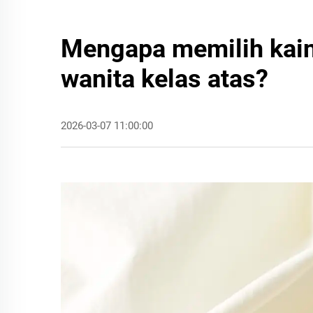
Mengapa memilih kain 
wanita kelas atas?
2026-03-07 11:00:00