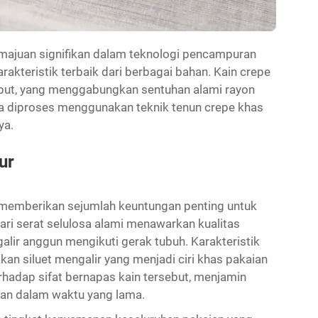
majuan signifikan dalam teknologi pencampuran
akteristik terbaik dari berbagai bahan. Kain crepe
ebut, yang menggabungkan sentuhan alami rayon
a diproses menggunakan teknik tenun crepe khas
ya.
ur
 memberikan sejumlah keuntungan penting untuk
dari serat selulosa alami menawarkan kualitas
alir anggun mengikuti gerak tubuh. Karakteristik
kan siluet mengalir yang menjadi ciri khas pakaian
erhadap sifat bernapas kain tersebut, menjamin
n dalam waktu yang lama.