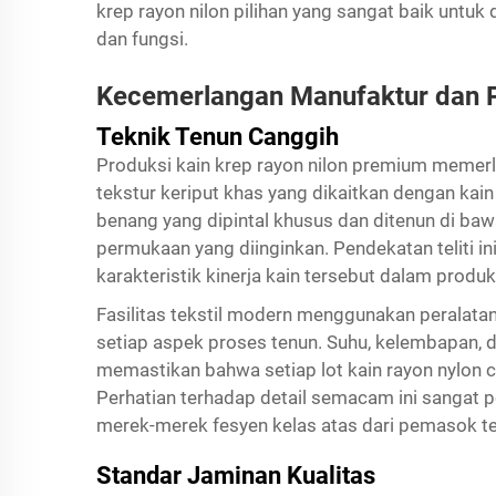
krep rayon nilon pilihan yang sangat baik untu
dan fungsi.
Kecemerlangan Manufaktur dan P
Teknik Tenun Canggih
Produksi kain krep rayon nilon premium memer
tekstur keriput khas yang dikaitkan dengan ka
benang yang dipintal khusus dan ditenun di ba
permukaan yang diinginkan. Pendekatan teliti i
karakteristik kinerja kain tersebut dalam produk
Fasilitas tekstil modern menggunakan peralat
setiap aspek proses tenun. Suhu, kelembapan, 
memastikan bahwa setiap lot kain rayon nylon c
Perhatian terhadap detail semacam ini sangat p
merek-merek fesyen kelas atas dari pemasok te
Standar Jaminan Kualitas