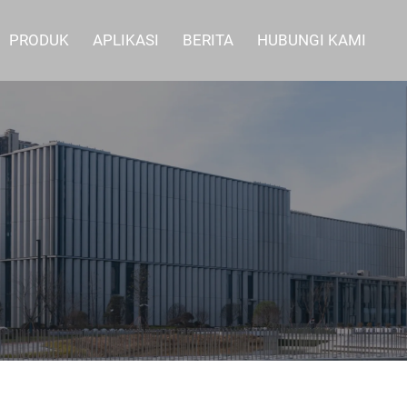
PRODUK
APLIKASI
BERITA
HUBUNGI KAMI