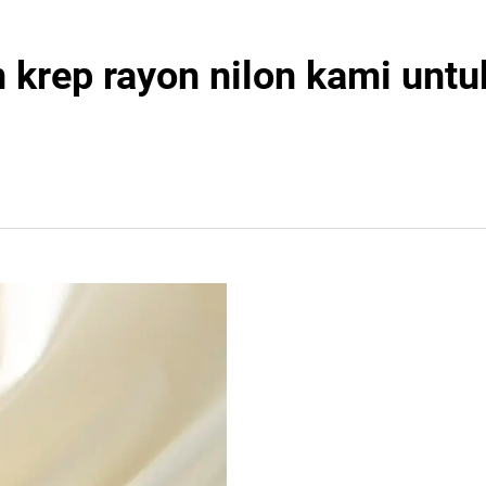
krep rayon nilon kami untu