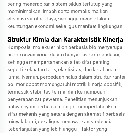
sering menerapkan sistem siklus tertutup yang
meminimalkan limbah serta memaksimalkan
efisiensi sumber daya, sehingga menciptakan
keuntungan ekonomi sekaligus manfaat lingkungan.
Struktur Kimia dan Karakteristik Kinerja
Komposisi molekuler nilon berbasis bio menyerupai
nilon konvensional dalam banyak aspek mendasar,
sehingga mempertahankan sifat-sifat penting
seperti kekuatan tarik, elastisitas, dan ketahanan
kimia. Namun, perbedaan halus dalam struktur rantai
polimer dapat memengaruhi metrik kinerja spesifik,
termasuk stabilitas termal dan kemampuan
penyerapan zat pewarna. Penelitian menunjukkan
bahwa
nylon berbasis biologis
mempertahankan
sifat mekanis yang setara dengan alternatif berbasis
minyak bumi, sekaligus menawarkan kredensial
keberlanjutan yang lebih unggul—faktor yang