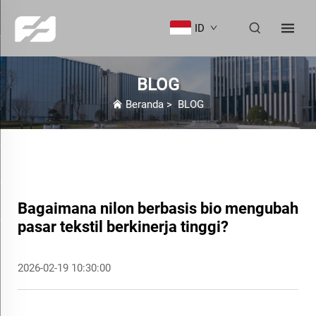
ID
BLOG
Beranda
>
BLOG
Bagaimana nilon berbasis bio mengubah
pasar tekstil berkinerja tinggi?
2026-02-19 10:30:00