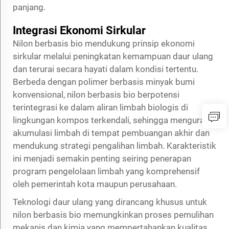
panjang.
Integrasi Ekonomi Sirkular
Nilon berbasis bio mendukung prinsip ekonomi
sirkular melalui peningkatan kemampuan daur ulang
dan terurai secara hayati dalam kondisi tertentu.
Berbeda dengan polimer berbasis minyak bumi
konvensional, nilon berbasis bio berpotensi
terintegrasi ke dalam aliran limbah biologis di
lingkungan kompos terkendali, sehingga mengurangi
akumulasi limbah di tempat pembuangan akhir dan
mendukung strategi pengalihan limbah. Karakteristik
ini menjadi semakin penting seiring penerapan
program pengelolaan limbah yang komprehensif
oleh pemerintah kota maupun perusahaan.
Teknologi daur ulang yang dirancang khusus untuk
nilon berbasis bio memungkinkan proses pemulihan
mekanis dan kimia yang mempertahankan kualitas