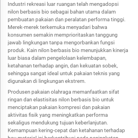
Industri rekreasi luar ruangan telah mengadopsi
nilon berbasis bio sebagai bahan utama dalam
pembuatan pakaian dan peralatan performa tinggi.
Merek-merek terkemuka menyadari bahwa
konsumen semakin memprioritaskan tanggung
jawab lingkungan tanpa mengorbankan fungsi
produk. Kain nilon berbasis bio menunjukkan kinerja
luar biasa dalam pengelolaan kelembapan,
ketahanan terhadap angin, dan kekuatan sobek,
sehingga sangat ideal untuk pakaian teknis yang
digunakan di lingkungan ekstrem.
Produsen pakaian olahraga memanfaatkan sifat
ringan dan elastisitas nilon berbasis bio untuk
menciptakan pakaian kompresi dan pakaian
aktivitas fisik yang meningkatkan performa
sekaligus mendukung tujuan keberlanjutan.
Kemampuan kering-cepat dan ketahanan terhadap
bau material ini berkontribusi pada peningkatan