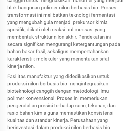
canggih untuk menghasilkan monomer yang menjadi
blok bangunan polimer nilon berbasis bio. Proses
transformasi ini melibatkan teknologi fermentasi
yang mengubah gula menjadi prekursor kimia
spesifik, diikuti oleh reaksi polimerisasi yang
membentuk struktur nilon akhir. Pendekatan ini
secara signifikan mengurangi ketergantungan pada
bahan bakar fosil, sekaligus mempertahankan
karakteristik molekuler yang menentukan sifat
kinerja nilon.
Fasilitas manufaktur yang didedikasikan untuk
produksi nilon berbasis bio mengintegrasikan
bioteknologi canggih dengan metodologi ilmu
polimer konvensional. Proses ini memerlukan
pengendalian presisi terhadap suhu, tekanan, dan
rasio bahan kimia guna memastikan konsistensi
kualitas dan standar kinerja. Perusahaan yang
berinvestasi dalam produksi nilon berbasis bio