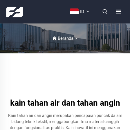
ID
Beranda
>
kain tahan air dan tahan angin
Kain tahan air dan angin merupakan pencapaian puncak dalam
bidang teknik tekstil, menggabungkan ilmu material canggih
dengan fungsionalitas praktis. Kain inovatif ini menggunakan