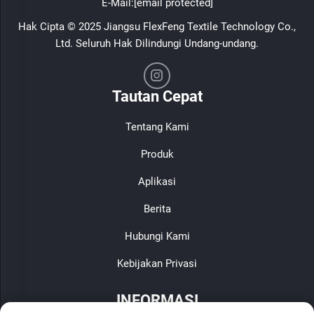
E-Mail:
[email protected]
Hak Cipta © 2025 Jiangsu FlexFeng Textile Technology Co.,
Ltd. Seluruh Hak Dilindungi Undang-undang.
Tautan Cepat
Tentang Kami
Produk
Aplikasi
Berita
Hubungi Kami
Kebijakan Privasi
INFORMASI