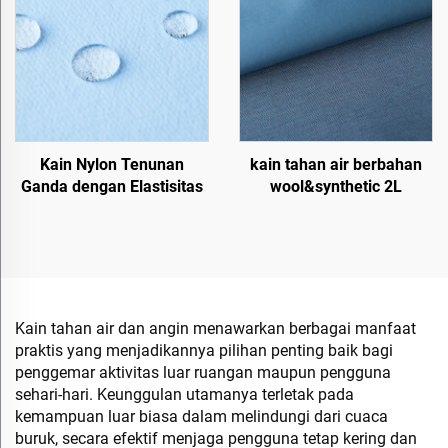
Kain Nylon Tenunan
kain tahan air berbahan
Ganda dengan Elastisitas
wool&synthetic 2L
Kain tahan air dan angin menawarkan berbagai manfaat
praktis yang menjadikannya pilihan penting baik bagi
penggemar aktivitas luar ruangan maupun pengguna
sehari-hari. Keunggulan utamanya terletak pada
kemampuan luar biasa dalam melindungi dari cuaca
buruk, secara efektif menjaga pengguna tetap kering dan