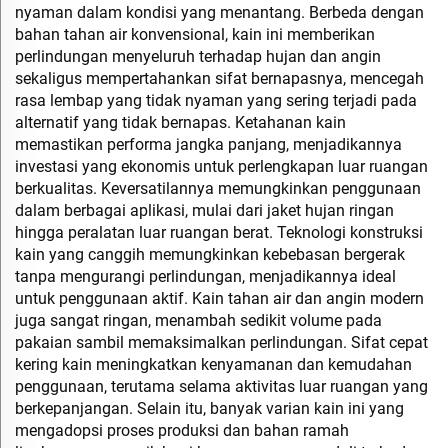
nyaman dalam kondisi yang menantang. Berbeda dengan
bahan tahan air konvensional, kain ini memberikan
perlindungan menyeluruh terhadap hujan dan angin
sekaligus mempertahankan sifat bernapasnya, mencegah
rasa lembap yang tidak nyaman yang sering terjadi pada
alternatif yang tidak bernapas. Ketahanan kain
memastikan performa jangka panjang, menjadikannya
investasi yang ekonomis untuk perlengkapan luar ruangan
berkualitas. Keversatilannya memungkinkan penggunaan
dalam berbagai aplikasi, mulai dari jaket hujan ringan
hingga peralatan luar ruangan berat. Teknologi konstruksi
kain yang canggih memungkinkan kebebasan bergerak
tanpa mengurangi perlindungan, menjadikannya ideal
untuk penggunaan aktif. Kain tahan air dan angin modern
juga sangat ringan, menambah sedikit volume pada
pakaian sambil memaksimalkan perlindungan. Sifat cepat
kering kain meningkatkan kenyamanan dan kemudahan
penggunaan, terutama selama aktivitas luar ruangan yang
berkepanjangan. Selain itu, banyak varian kain ini yang
mengadopsi proses produksi dan bahan ramah