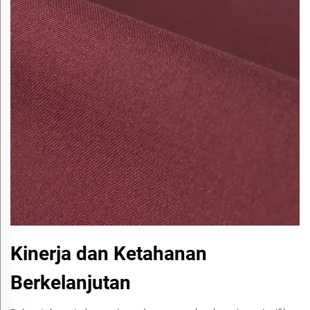
Kinerja dan Ketahanan
Berkelanjutan