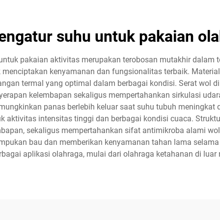
engatur suhu untuk pakaian ol
ntuk pakaian aktivitas merupakan terobosan mutakhir dalam t
 menciptakan kenyamanan dan fungsionalitas terbaik. Material
ngan termal yang optimal dalam berbagai kondisi. Serat wol di
yerapan kelembapan sekaligus mempertahankan sirkulasi udara.
ungkinkan panas berlebih keluar saat suhu tubuh meningkat d
k aktivitas intensitas tinggi dan berbagai kondisi cuaca. Stru
mbapan, sekaligus mempertahankan sifat antimikroba alami wol
umpukan bau dan memberikan kenyamanan tahan lama selama pem
erbagai aplikasi olahraga, mulai dari olahraga ketahanan di luar