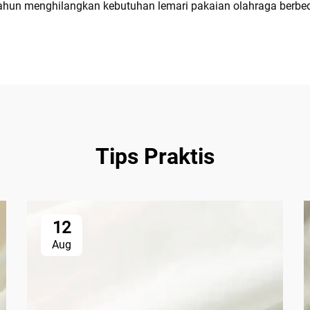
 tahun menghilangkan kebutuhan lemari pakaian olahraga berbe
Tips Praktis
12
Aug