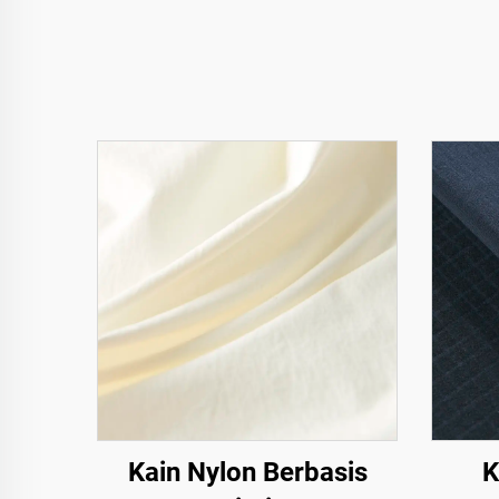
Kain Nylon Berbasis
K