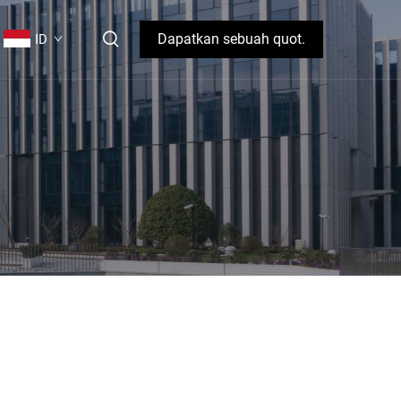
Dapatkan sebuah quot.
ID