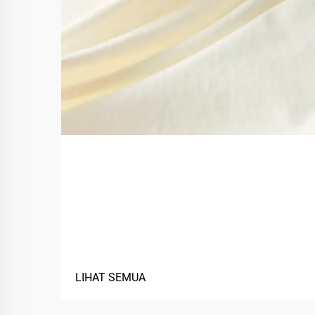
Apa Saja Manfaat
Menggunakan Material
Berbasis Hayati dalam
Tekstil?
LIHAT SEMUA