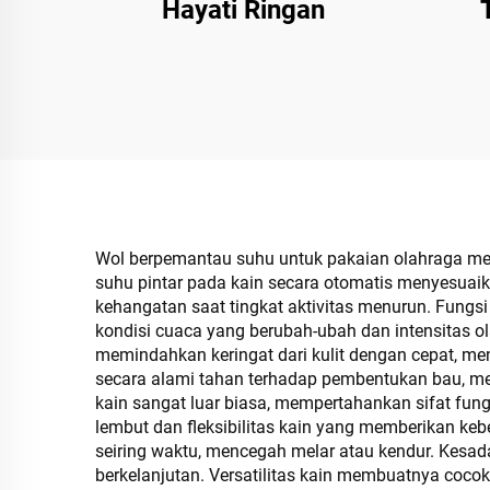
Hayati Ringan
Wol berpemantau suhu untuk pakaian olahraga me
suhu pintar pada kain secara otomatis menyesua
kehangatan saat tingkat aktivitas menurun. Fungsi
kondisi cuaca yang berubah-ubah dan intensitas
memindahkan keringat dari kulit dengan cepat, me
secara alami tahan terhadap pembentukan bau, m
kain sangat luar biasa, mempertahankan sifat fun
lembut dan fleksibilitas kain yang memberikan keb
seiring waktu, mencegah melar atau kendur. Kesada
berkelanjutan. Versatilitas kain membuatnya cocok