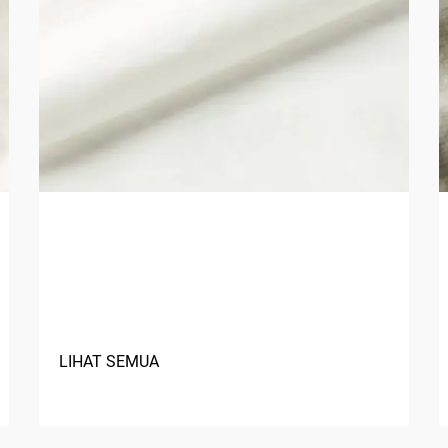
Bagaimana Material Berbasis
Hayati Meningkatkan
Keberlanjutan Kain?
LIHAT SEMUA