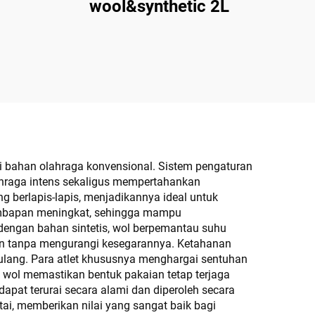
wool&synthetic 2L
 bahan olahraga konvensional. Sistem pengaturan
hraga intens sekaligus mempertahankan
g berlapis-lapis, menjadikannya ideal untuk
embapan meningkat, sehingga mampu
 dengan bahan sintetis, wol berpemantau suhu
an tanpa mengurangi kesegarannya. Ketahanan
ulang. Para atlet khususnya menghargai sentuhan
i wol memastikan bentuk pakaian tetap terjaga
apat terurai secara alami dan diperoleh secara
tai, memberikan nilai yang sangat baik bagi