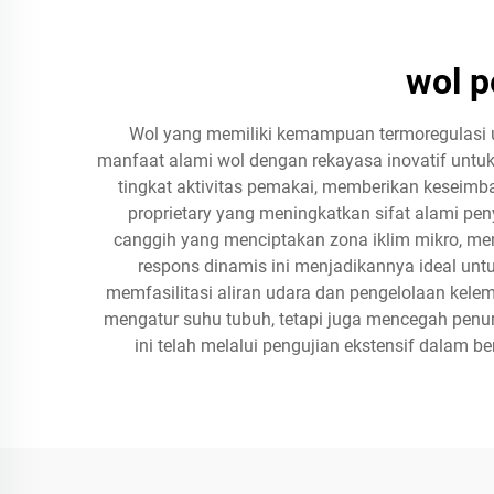
wol p
Wol yang memiliki kemampuan termoregulasi u
manfaat alami wol dengan rekayasa inovatif untuk
tingkat aktivitas pemakai, memberikan keseimba
proprietary yang meningkatkan sifat alami pen
canggih yang menciptakan zona iklim mikro, mem
respons dinamis ini menjadikannya ideal untu
memfasilitasi aliran udara dan pengelolaan kele
mengatur suhu tubuh, tetapi juga mencegah pen
ini telah melalui pengujian ekstensif dalam b