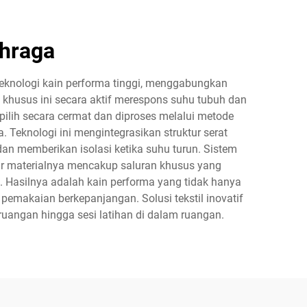
ahraga
eknologi kain performa tinggi, menggabungkan
 khusus ini secara aktif merespons suhu tubuh dan
pilih secara cermat dan diproses melalui metode
 Teknologi ini mengintegrasikan struktur serat
an memberikan isolasi ketika suhu turun. Sistem
ktur materialnya mencakup saluran khusus yang
. Hasilnya adalah kain performa yang tidak hanya
akaian berkepanjangan. Solusi tekstil inovatif
 ruangan hingga sesi latihan di dalam ruangan.