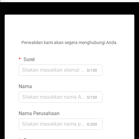
Dapatkan Penawaran Gratis
Perwakilan kami akan segera menghubungi Anda.
Surel
0/100
Nama
0/100
Nama Perusahaan
0/200