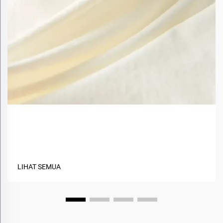
Apa Saja Manfaat Menggunakan Material Berbasis
Hayati dalam Tekstil?
LIHAT SEMUA