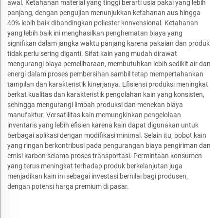
awal. Ketahanan material yang tinggi berarti usia pakai yang lebih
panjang, dengan pengujian menunjukkan ketahanan aus hingga
40% lebih baik dibandingkan poliester konvensional. Ketahanan
yang lebih baik ini menghasilkan penghematan biaya yang
signifikan dalam jangka waktu panjang karena pakaian dan produk
tidak perlu sering diganti. Sifat kain yang mudah dirawat
mengurangi biaya pemeliharaan, membutuhkan lebih sedikit air dan
energi dalam proses pembersihan sambil tetap mempertahankan
tampilan dan karakteristik kinerjanya. Efisiensi produksi meningkat
berkat kualitas dan karakteristik pengolahan kain yang konsisten,
sehingga mengurangi limbah produksi dan menekan biaya
manufaktur. Versatilitas kain memungkinkan pengelolaan
inventaris yang lebih efisien karena kain dapat digunakan untuk
berbagai aplikasi dengan modifikasi minimal. Selain itu, bobot kain
yang ringan berkontribusi pada pengurangan biaya pengiriman dan
emisi karbon selama proses transportasi. Permintaan konsumen
yang terus meningkat terhadap produk berkelanjutan juga
menjadikan kain ini sebagai investasi bernilai bagi produsen,
dengan potensi harga premium di pasar.