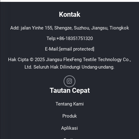
Kontak
Add: jalan Yinhe 155, Shengze, Suzhou, Jiangsu, Tiongkok
Telp:
+86-18351751320
E-Mail:
[email protected]
Hak Cipta © 2025 Jiangsu FlexFeng Textile Technology Co.,
Ltd. Seluruh Hak Dilindungi Undang-undang.
Tautan Cepat
Tentang Kami
Produk
Aplikasi