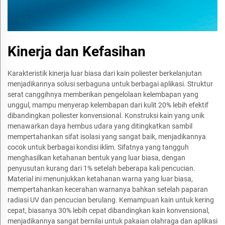
Kinerja dan Kefasihan
Karakteristik kinerja luar biasa dari kain poliester berkelanjutan
menjadikannya solusi serbaguna untuk berbagai aplikasi. Struktur
serat canggihnya memberikan pengelolaan kelembapan yang
unggul, mampu menyerap kelembapan dari kulit 20% lebih efektif
dibandingkan poliester konvensional. Konstruksi kain yang unik
menawarkan daya hembus udara yang ditingkatkan sambil
mempertahankan sifat isolasi yang sangat baik, menjadikannya
cocok untuk berbagai kondisi iklim. Sifatnya yang tangguh
menghasilkan ketahanan bentuk yang luar biasa, dengan
penyusutan kurang dari 1% setelah beberapa kali pencucian.
Material ini menunjukkan ketahanan warna yang luar biasa,
mempertahankan kecerahan warnanya bahkan setelah paparan
radiasi UV dan pencucian berulang. Kemampuan kain untuk kering
cepat, biasanya 30% lebih cepat dibandingkan kain konvensional,
menjadikannya sangat bernilai untuk pakaian olahraga dan aplikasi