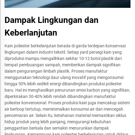
Dampak Lingkungan dan
Keberlanjutan
Kain poliester berkelanjutan berada di garda terdepan konservasi
lingkungan dalam industri tekstil. Setiap yard persegi kain yang
diproduksi mampu mengalihkan sekitar 10-12 botol plastik dari
tempat pembuangan sampah, memberikan dampak signifikan
dalam pengurangan limbah plastik. Proses manufaktur
menggunakan teknologi daur ulang inovatif yang mengonsumsi
hingga 50% lebih sedikit energi dibandingkan produksi poliester
baru. Hal ini menghasilkan penurunan emisi karbon yang signifikan,
diperkirakan 30-40% lebih rendah dibandingkan manufaktur
poliester konvensional. Proses produksi kain juga mencakup sistem
air berloop tertutup, meminimalkan konsumsi air dan mencegah
pencemaran air. Selain itu, ketahanan material memastikan siklus
hidup produk yang lebih panjang, mengurangi kebutuhan
penggantian berkala dan semakin menurunkan dampak
lingkungan. Kemampuan kain poliester berkelanjutan untuk didaur