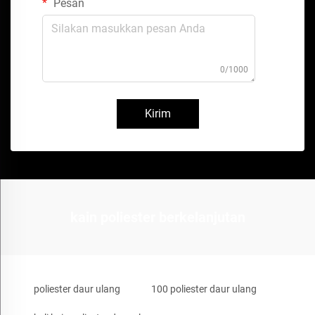
Pesan
0/1000
Kirim
kain poliester berkelanjutan
poliester daur ulang
100 poliester daur ulang