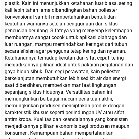
plastik. Kain ini menunjukkan ketahanan luar biasa, sering
kali lebih tahan lama dibandingkan bahan poliester
konvensional sambil mempertahankan bentuk dan
keutuhan warnanya setelah penggunaan dan siklus
pencucian berulang. Sifatnya yang menyerap kelembapan
membuatnya sangat cocok untuk aplikasi olahraga dan
luar ruangan, mampu memindahkan keringat dari tubuh
secara efisien agar pengguna tetap kering dan nyaman.
Ketahanannya terhadap kerutan dan sifat cepat kering
menjadikannya pilihan ideal untuk pakaian perjalanan dan
gaya hidup sibuk. Dari segi perawatan, kain poliester
berkelanjutan membutuhkan lebih sedikit air dan energi
saat dibersihkan, memberikan manfaat lingkungan
sepanjang siklus hidupnya. Versatilitas bahan ini
memungkinkan berbagai macam perlakuan akhir,
memungkinkan produsen menciptakan produk dengan
karakteristik khusus seperti perlindungan UV atau sifat
antimikroba. Kualitas dan keandalannya yang konsisten
menjadikannya pilihan ekonomis bagi produsen maupun
konsumen. Kemampuan bahan mempertahankan